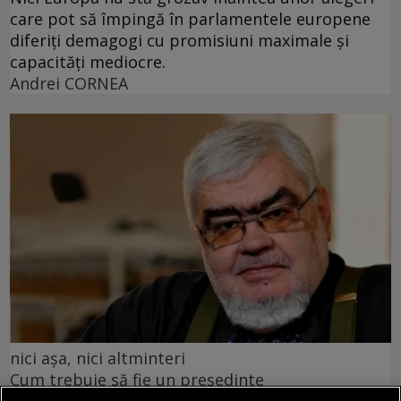
care pot să împingă în parlamentele europene
diferiți demagogi cu promisiuni maximale și
capacități mediocre.
Andrei CORNEA
nici așa, nici altminteri
Cum trebuie să fie un președinte
Nu cred în nici o campanie electorală construită