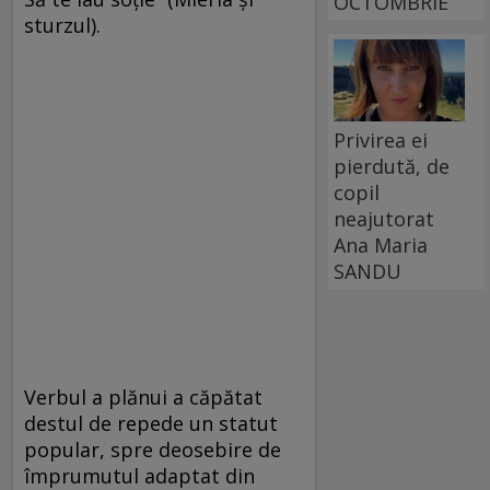
OCTOMBRIE
sturzul).
Privirea ei
pierdută, de
copil
neajutorat
Ana Maria
SANDU
Verbul a plănui a căpătat
destul de repede un statut
popular, spre deosebire de
împrumutul adaptat din