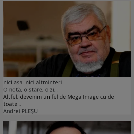
nici așa, nici altminteri
O notă, o stare, o zi...
Altfel, devenim un fel de Mega Image cu de
toate...
Andrei PLEŞU