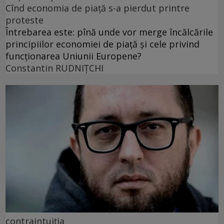
Cînd economia de piață s-a pierdut printre
proteste
Întrebarea este: pînă unde vor merge încălcările
principiilor economiei de piață și cele privind
funcționarea Uniunii Europene?
Constantin RUDNIŢCHI
contraintuiția