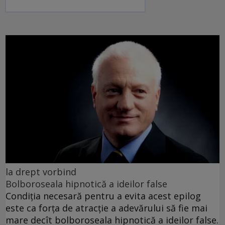
la drept vorbind
Bolboroseala hipnotică a ideilor false
Condiția necesară pentru a evita acest epilog
este ca forța de atracție a adevărului să fie mai
mare decît bolboroseala hipnotică a ideilor false.