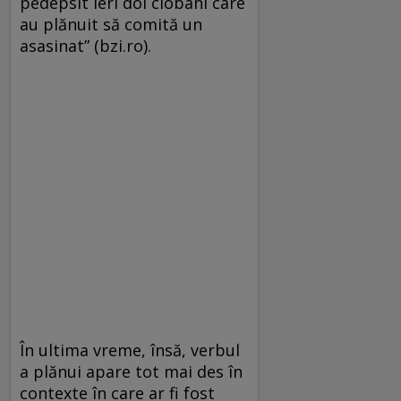
pedepsit ieri doi ciobani care
au plănuit să comită un
asasinat” (bzi.ro).
În ultima vreme, însă, verbul
a plănui apare tot mai des în
contexte în care ar fi fost