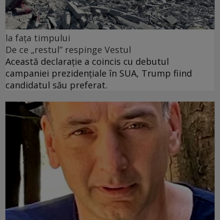
la fața timpului
De ce „restul” respinge Vestul
Această declarație a coincis cu debutul
campaniei prezidențiale în SUA, Trump fiind
candidatul său preferat.