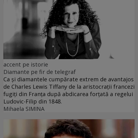
accent pe istorie
Diamante pe fir de telegraf
Ca și diamantele cumpărate extrem de avantajos
de Charles Lewis Tiffany de la aristocrații francezi
fugiți din Franța după abdicarea forțată a regelui
Ludovic-Filip din 1848.
Mihaela SIMINA