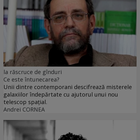
la răscruce de gînduri
Ce este întunecarea?
Unii dintre contemporani descifrează misterele
galaxiilor îndepărtate cu ajutorul unui nou
telescop spațial.
Andrei CORNEA