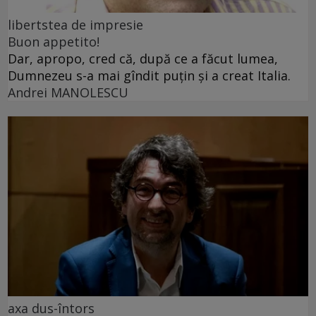
libertstea de impresie
Buon appetito!
Dar, apropo, cred că, după ce a făcut lumea,
Dumnezeu s-a mai gîndit puțin și a creat Italia.
Andrei MANOLESCU
axa dus-întors