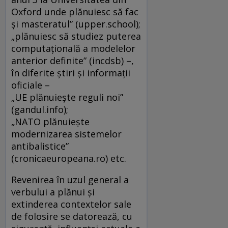
Oxford unde plănuiesc să fac
și masteratul” (upper.school);
„plănuiesc să studiez puterea
computațională a modelelor
anterior definite” (incdsb) –,
în diferite știri și informații
oficiale –
„UE plănuieşte reguli noi”
(gandul.info);
„NATO plănuiește
modernizarea sistemelor
antibalistice”
(cronicaeuropeana.ro) etc.
Revenirea în uzul general a
verbului a plănui și
extinderea contextelor sale
de folosire se datorează, cu