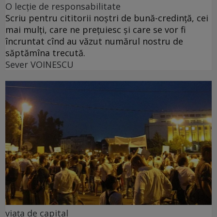
O lecție de responsabilitate
Scriu pentru cititorii noștri de bună-credință, cei
mai mulți, care ne prețuiesc și care se vor fi
încruntat cînd au văzut numărul nostru de
săptămîna trecută.
Sever VOINESCU
viața de capital