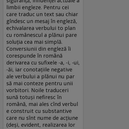
siguranță, influenței actuale a
limbii engleze. Pentru cei
care traduc un text sau chiar
gîndesc un mesaj în engleză,
echivalarea verbului to plan
cu românescul a plănui pare
soluția cea mai simplă.
Conversiunii din engleză îi
corespunde în română
derivarea cu sufixele -a, -i, -ui,
-ăi, iar conotațiile negative
ale verbului a plănui nu par
să mai conteze pentru unii
vorbitori. Noile traduceri
sună totuși nefiresc în
română, mai ales cînd verbul
e construit cu substantive
care nu sînt nume de acțiune
(deși, evident, realizarea lor