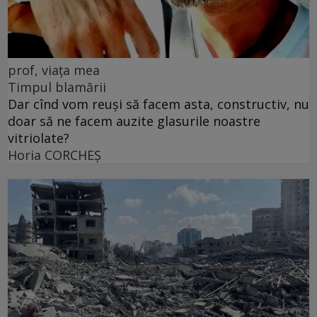
prof, viața mea
Timpul blamării
Dar cînd vom reuși să facem asta, constructiv, nu
doar să ne facem auzite glasurile noastre
vitriolate?
Horia CORCHEŞ