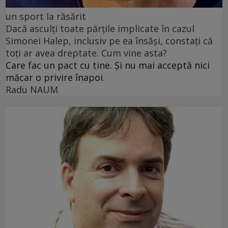
un sport la răsărit
Dacă asculți toate părțile implicate în cazul
Simonei Halep, inclusiv pe ea însăși, constați că
toți ar avea dreptate. Cum vine asta?
Care fac un pact cu tine. Și nu mai acceptă nici
măcar o privire înapoi.
Radu NAUM