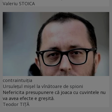
Valeriu STOICA
contraintuiția
Ursulețul mișel la vînătoare de spioni
Nefericita presupunere că joaca cu cuvintele nu
va avea efecte e greșită.
Teodor TIŢĂ