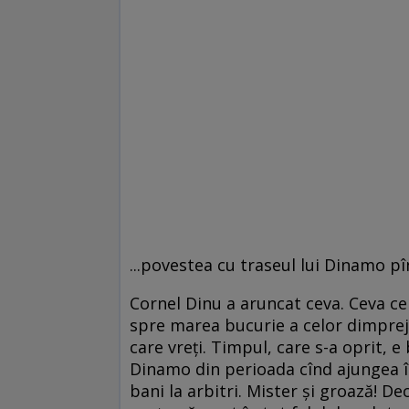
...povestea cu traseul lui Dinamo p
Cornel Dinu a aruncat ceva. Ceva ce 
spre marea bucurie a celor dimprejur
care vreţi. Timpul, care s-a oprit, e
Dinamo din perioada cînd ajungea 
bani la arbitri. Mister şi groază! 