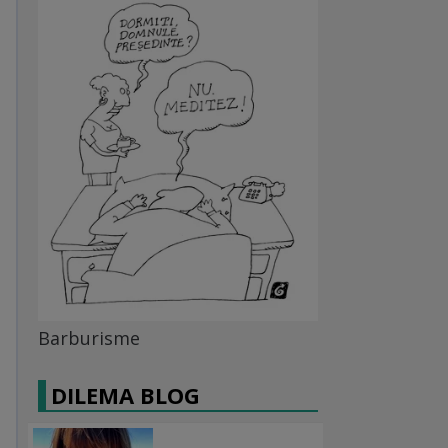
Barburisme
DILEMA BLOG