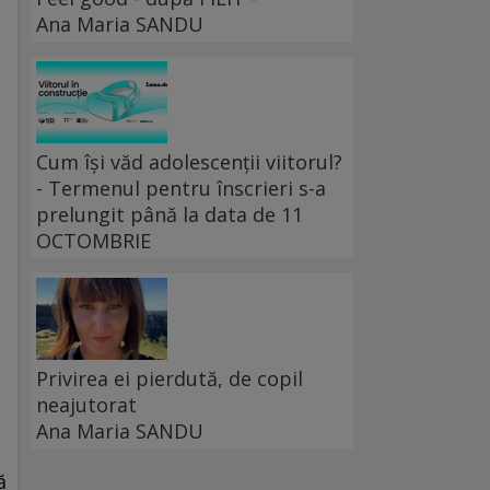
Ana Maria SANDU
Cum își văd adolescenții viitorul?
- Termenul pentru înscrieri s-a
prelungit până la data de 11
OCTOMBRIE
Privirea ei pierdută, de copil
neajutorat
Ana Maria SANDU
ă