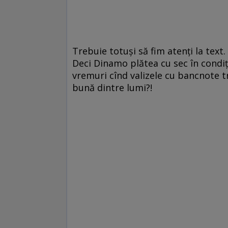
Trebuie totuşi să fim atenţi la text
Deci Dinamo plătea cu sec în condiţi
vremuri cînd valizele cu bancnote t
bună dintre lumi?!