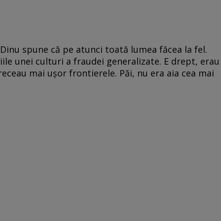
. Dinu spune că pe atunci toată lumea făcea la fel.
ile unei culturi a fraudei generalizate. E drept, erau
receau mai uşor frontierele. Păi, nu era aia cea mai