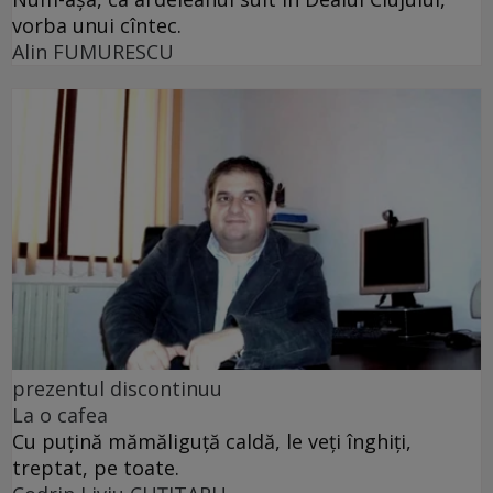
vorba unui cîntec.
Alin FUMURESCU
prezentul discontinuu
La o cafea
Cu puţină mămăliguţă caldă, le veţi înghiţi,
treptat, pe toate.