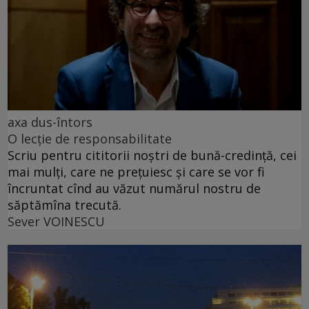
axa dus-întors
O lecție de responsabilitate
Scriu pentru cititorii noștri de bună-credință, cei
mai mulți, care ne prețuiesc și care se vor fi
încruntat cînd au văzut numărul nostru de
săptămîna trecută.
Sever VOINESCU