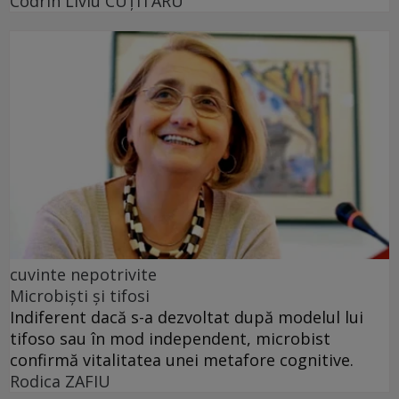
Codrin Liviu CUŢITARU
cuvinte nepotrivite
Microbiști și tifosi
Indiferent dacă s-a dezvoltat după modelul lui
tifoso sau în mod independent, microbist
confirmă vitalitatea unei metafore cognitive.
Rodica ZAFIU