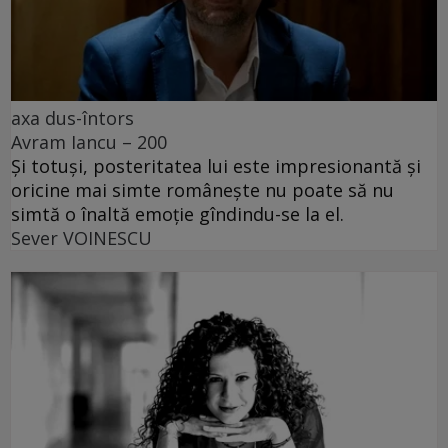
axa dus-întors
Avram Iancu – 200
Și totuși, posteritatea lui este impresionantă și
oricine mai simte românește nu poate să nu
simtă o înaltă emoție gîndindu-se la el.
Sever VOINESCU