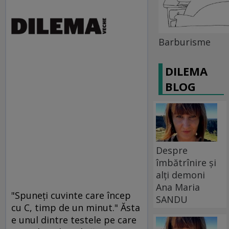
Barburisme
DILEMA
BLOG
Despre
îmbătrînire și
alți demoni
Ana Maria
"Spuneţi cuvinte care încep
SANDU
cu C, timp de un minut." Ăsta
e unul dintre testele pe care