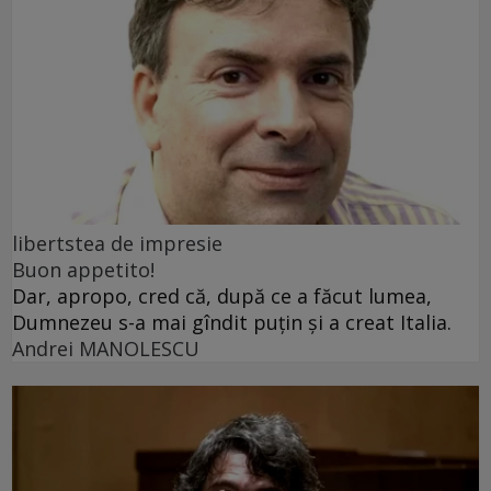
libertstea de impresie
Buon appetito!
Dar, apropo, cred că, după ce a făcut lumea,
Dumnezeu s-a mai gîndit puțin și a creat Italia.
Andrei MANOLESCU