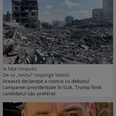
la fața timpului
De ce „restul” respinge Vestul
Această declarație a coincis cu debutul
campaniei prezidențiale în SUA, Trump fiind
candidatul său preferat.