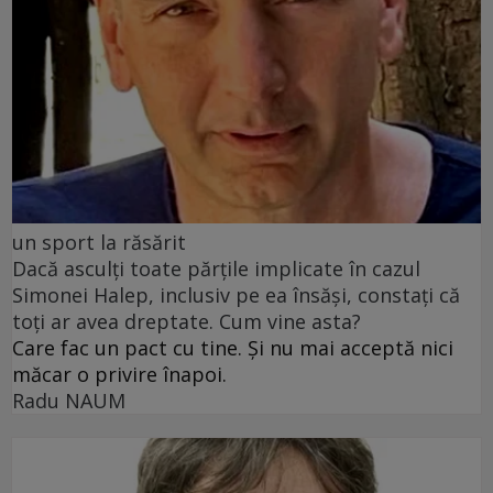
un sport la răsărit
Dacă asculți toate părțile implicate în cazul
Simonei Halep, inclusiv pe ea însăși, constați că
toți ar avea dreptate. Cum vine asta?
Care fac un pact cu tine. Și nu mai acceptă nici
măcar o privire înapoi.
Radu NAUM