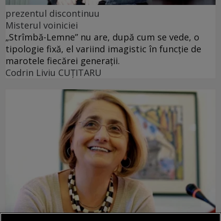
prezentul discontinuu
Misterul voiniciei
„Strîmbă-Lemne” nu are, după cum se vede, o
tipologie fixă, el variind imagistic în funcţie de
marotele fiecărei generaţii.
Codrin Liviu CUŢITARU