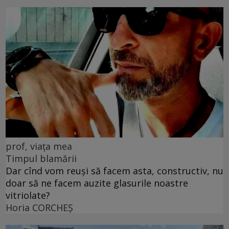
prof, viața mea
Timpul blamării
Dar cînd vom reuși să facem asta, constructiv, nu
doar să ne facem auzite glasurile noastre
vitriolate?
Horia CORCHEŞ