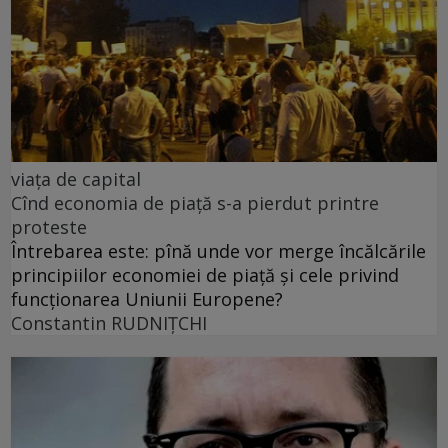
viața de capital
Cînd economia de piață s-a pierdut printre
proteste
Întrebarea este: pînă unde vor merge încălcările
principiilor economiei de piață și cele privind
funcționarea Uniunii Europene?
Constantin RUDNIŢCHI