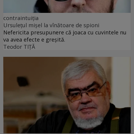
contraintuiția
Ursulețul mișel la vînătoare de spioni
Nefericita presupunere că joaca cu cuvintele nu
va avea efecte e greșită.
Teodor TIŢĂ