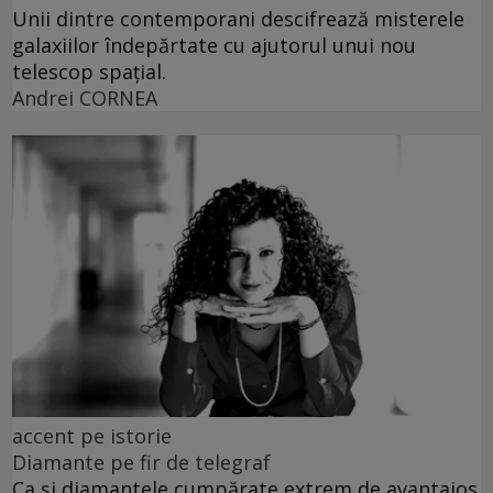
Unii dintre contemporani descifrează misterele
galaxiilor îndepărtate cu ajutorul unui nou
telescop spațial.
Andrei CORNEA
accent pe istorie
Diamante pe fir de telegraf
Ca și diamantele cumpărate extrem de avantajos