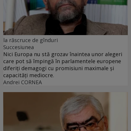
la răscruce de gînduri
Succesiunea
Nici Europa nu stă grozav înaintea unor alegeri
care pot să împingă în parlamentele europene
diferiți demagogi cu promisiuni maximale și
capacități mediocre.
Andrei CORNEA