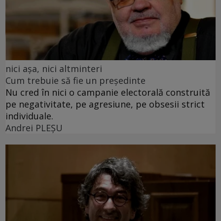
nici așa, nici altminteri
Cum trebuie să fie un președinte
Nu cred în nici o campanie electorală construită
pe negativitate, pe agresiune, pe obsesii strict
individuale.
Andrei PLEŞU