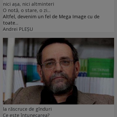
nici așa, nici altminteri
O notă, o stare, o zi...
Altfel, devenim un fel de Mega Image cu de
toate...
Andrei PLEŞU
la răscruce de gînduri
Ce este întunecarea?