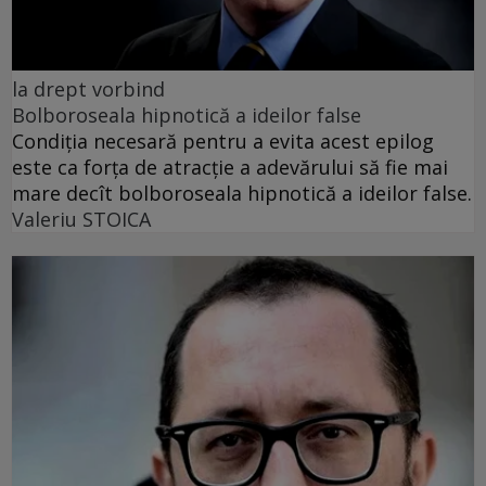
la drept vorbind
Bolboroseala hipnotică a ideilor false
Condiția necesară pentru a evita acest epilog
este ca forța de atracție a adevărului să fie mai
mare decît bolboroseala hipnotică a ideilor false.
Valeriu STOICA