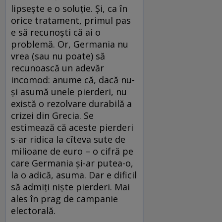
lipsește e o soluție. Și, ca în
orice tratament, primul pas
e să recunoști că ai o
problemă. Or, Germania nu
vrea (sau nu poate) să
recunoască un adevăr
incomod: anume că, dacă nu-
și asumă unele pierderi, nu
există o rezolvare durabilă a
crizei din Grecia. Se
estimează că aceste pierderi
s-ar ridica la cîteva sute de
milioane de euro – o cifră pe
care Germania și-ar putea-o,
la o adică, asuma. Dar e dificil
să admiți niște pierderi. Mai
ales în prag de campanie
electorală.