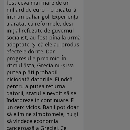
fost ceva mai mare de un
miliard de euro – o picătură
într-un pahar gol. Experiența
a arătat că reformele, deși
inițial refuzate de guvernul
socialist, au fost pînă la urmă
adoptate. Și că ele au produs
efectele dorite. Dar
progresul e prea mic. În
ritmul ăsta, Grecia nu-și va
putea plăti probabil
niciodată datoriile. Fiindcă,
pentru a putea returna
datorii, statul e nevoit să se
îndatoreze în continuare. E
un cerc vicios. Banii pot doar
să elimine simptomele, nu și
să vindece economia
canceroasă a Greciei. Ce