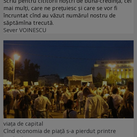
Scriu pentru cititorii noștri de bună-credință, cei
mai mulți, care ne prețuiesc și care se vor fi
încruntat cînd au văzut numărul nostru de
săptămîna trecută.
Sever VOINESCU
viața de capital
Cînd economia de piață s-a pierdut printre