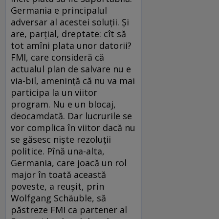
Germania e principalul
adversar al acestei soluții. Și
are, parțial, dreptate: cît să
tot amîni plata unor datorii?
FMI, care consideră că
actualul plan de salvare nu e
via-bil, amenință că nu va mai
participa la un viitor
program. Nu e un blocaj,
deocamdată. Dar lucrurile se
vor complica în viitor dacă nu
se găsesc niște rezoluții
politice. Pînă una-alta,
Germania, care joacă un rol
major în toată această
poveste, a reușit, prin
Wolfgang Schäuble, să
păstreze FMI ca partener al