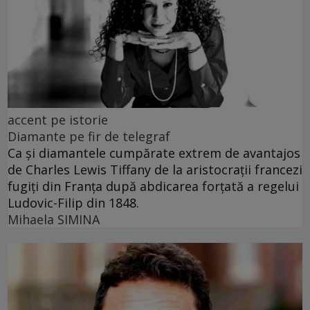
accent pe istorie
Diamante pe fir de telegraf
Ca și diamantele cumpărate extrem de avantajos
de Charles Lewis Tiffany de la aristocrații francezi
fugiți din Franța după abdicarea forțată a regelui
Ludovic-Filip din 1848.
Mihaela SIMINA