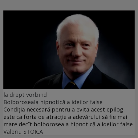
la drept vorbind
Bolboroseala hipnotică a ideilor false
Condiția necesară pentru a evita acest epilog
este ca forța de atracție a adevărului să fie mai
mare decît bolboroseala hipnotică a ideilor false.
Valeriu STOICA