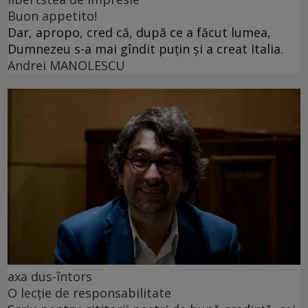
Buon appetito!
Dar, apropo, cred că, după ce a făcut lumea,
Dumnezeu s-a mai gîndit puțin și a creat Italia.
Andrei MANOLESCU
axa dus-întors
O lecție de responsabilitate