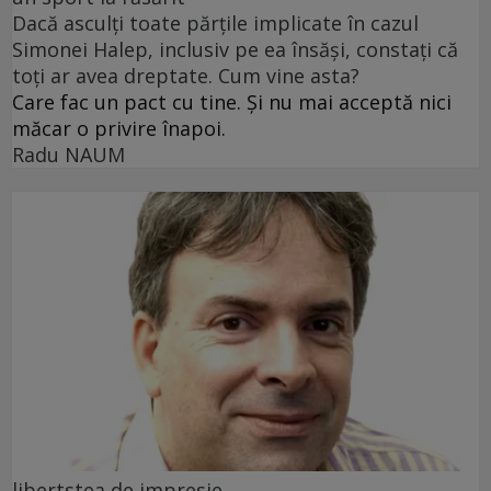
Dacă asculți toate părțile implicate în cazul
Simonei Halep, inclusiv pe ea însăși, constați că
toți ar avea dreptate. Cum vine asta?
Care fac un pact cu tine. Și nu mai acceptă nici
măcar o privire înapoi.
Radu NAUM
libertstea de impresie