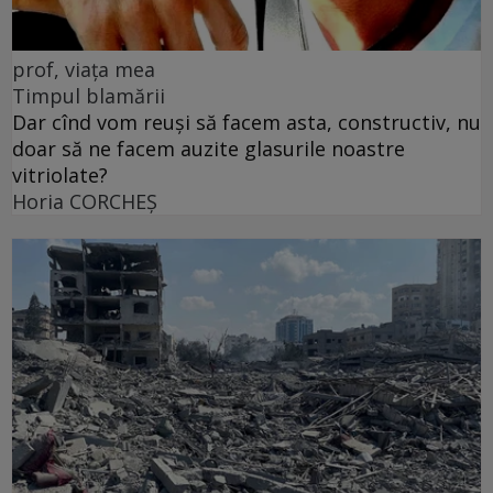
prof, viața mea
Timpul blamării
Dar cînd vom reuși să facem asta, constructiv, nu
doar să ne facem auzite glasurile noastre
vitriolate?
Horia CORCHEŞ