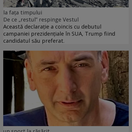
la fața timpului
De ce „restul” respinge Vestul
Această declarație a coincis cu debutul
campaniei prezidențiale în SUA, Trump fiind
candidatul său preferat.
un sport la răsărit