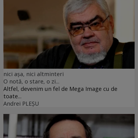
nici așa, nici altminteri
O notă, o stare, o zi...
Altfel, devenim un fel de Mega Image cu de
toate...
Andrei PLEŞU