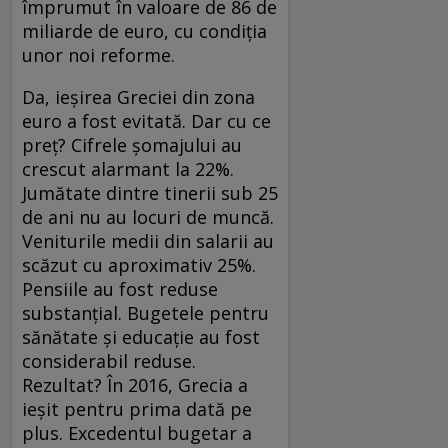
împrumut în valoare de 86 de
miliarde de euro, cu condiția
unor noi reforme.
Da, ieșirea Greciei din zona
euro a fost evitată. Dar cu ce
preț? Cifrele șomajului au
crescut alarmant la 22%.
Jumătate dintre tinerii sub 25
de ani nu au locuri de muncă.
Veniturile medii din salarii au
scăzut cu aproximativ 25%.
Pensiile au fost reduse
substanțial. Bugetele pentru
sănătate și educație au fost
considerabil reduse.
Rezultat? În 2016, Grecia a
ieșit pentru prima dată pe
plus. Excedentul bugetar a