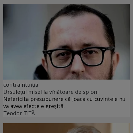
contraintuiția
Ursulețul mișel la vînătoare de spioni
Nefericita presupunere că joaca cu cuvintele nu
va avea efecte e greșită.
Teodor TIŢĂ