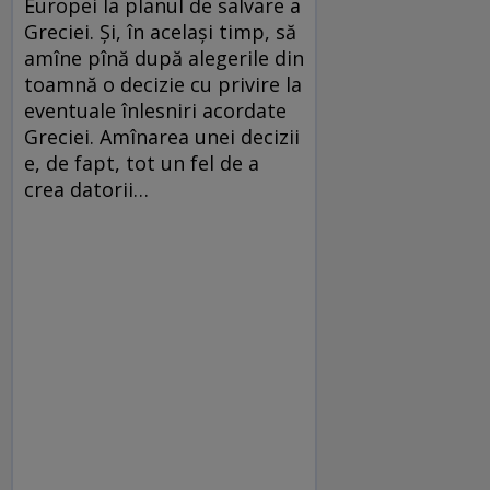
Europei la planul de salvare a
Greciei. Și, în același timp, să
amîne pînă după alegerile din
toamnă o decizie cu privire la
eventuale înlesniri acordate
Greciei. Amînarea unei decizii
e, de fapt, tot un fel de a
crea datorii…