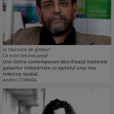
la răscruce de gînduri
Ce este întunecarea?
Unii dintre contemporani descifrează misterele
galaxiilor îndepărtate cu ajutorul unui nou
telescop spațial.
Andrei CORNEA