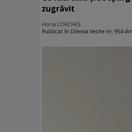
zugrăvit
Horia CORCHEŞ
Publicat în Dilema Veche nr. 954 din