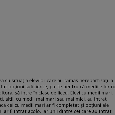
ea cu situația elevilor care au rămas nerepartizați la
tat opțiuni suficiente, parte pentru că mediile lor n
ltora, să intre în clase de liceu. Elevi cu medii mari,
i, alții, cu medii mai mari sau mai mici, au intrat
acă cei cu medii mari ar fi completat și opțiuni ale
 ar fi intrat acolo, iar unii dintre cei care au intrat