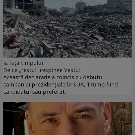
la fața timpului
De ce „restul” respinge Vestul
Această declarație a coincis cu debutul
campaniei prezidențiale în SUA, Trump fiind
candidatul său preferat.