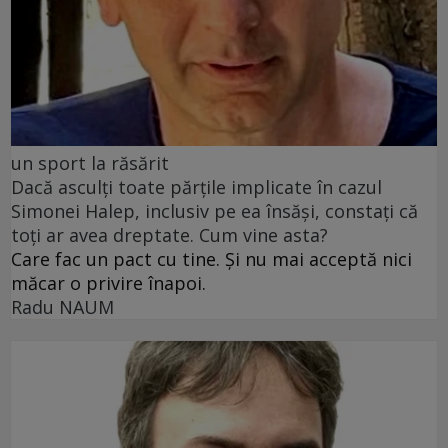
un sport la răsărit
Dacă asculți toate părțile implicate în cazul
Simonei Halep, inclusiv pe ea însăși, constați că
toți ar avea dreptate. Cum vine asta?
Care fac un pact cu tine. Și nu mai acceptă nici
măcar o privire înapoi.
Radu NAUM