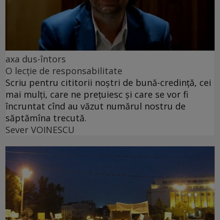
axa dus-întors
O lecție de responsabilitate
Scriu pentru cititorii noștri de bună-credință, cei
mai mulți, care ne prețuiesc și care se vor fi
încruntat cînd au văzut numărul nostru de
săptămîna trecută.
Sever VOINESCU