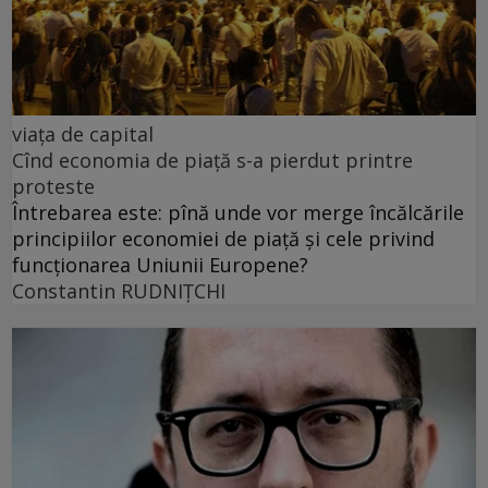
viața de capital
Cînd economia de piață s-a pierdut printre
proteste
Întrebarea este: pînă unde vor merge încălcările
principiilor economiei de piață și cele privind
funcționarea Uniunii Europene?
Constantin RUDNIŢCHI