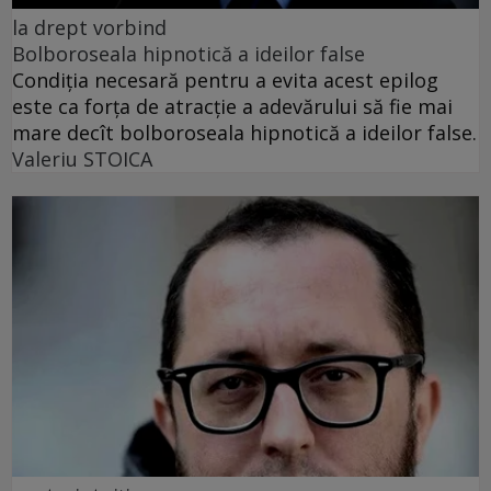
la drept vorbind
Bolboroseala hipnotică a ideilor false
Condiția necesară pentru a evita acest epilog
este ca forța de atracție a adevărului să fie mai
mare decît bolboroseala hipnotică a ideilor false.
Valeriu STOICA