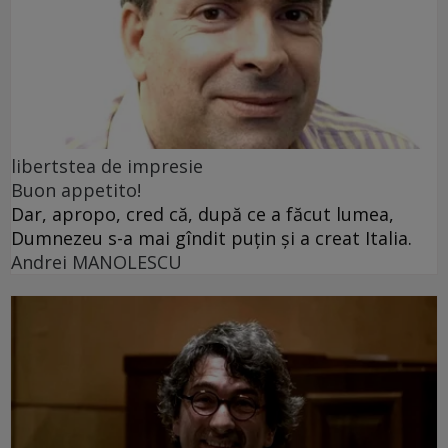
libertstea de impresie
Buon appetito!
Dar, apropo, cred că, după ce a făcut lumea,
Dumnezeu s-a mai gîndit puțin și a creat Italia.
Andrei MANOLESCU