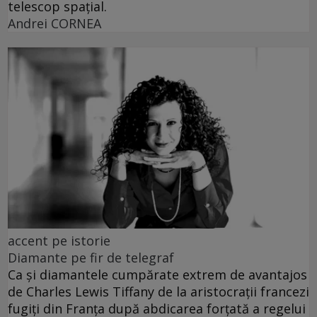
telescop spațial.
Andrei CORNEA
accent pe istorie
Diamante pe fir de telegraf
Ca și diamantele cumpărate extrem de avantajos
de Charles Lewis Tiffany de la aristocrații francezi
fugiți din Franța după abdicarea forțată a regelui