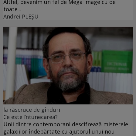
Altfel, devenim un fel de Mega Image cu de
toate...
Andrei PLEŞU
la răscruce de gînduri
Ce este întunecarea?
Unii dintre contemporani descifrează misterele
galaxiilor îndepărtate cu ajutorul unui nou