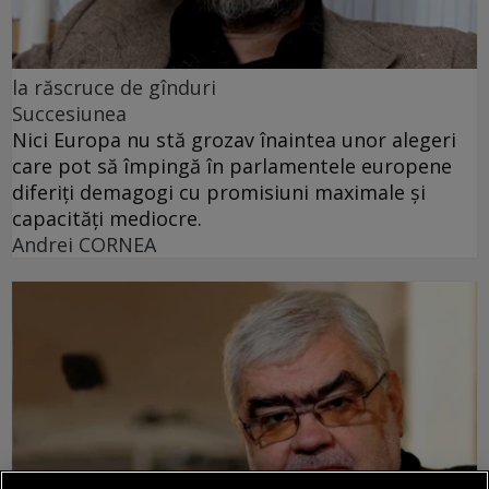
la răscruce de gînduri
Succesiunea
Nici Europa nu stă grozav înaintea unor alegeri
care pot să împingă în parlamentele europene
diferiți demagogi cu promisiuni maximale și
capacități mediocre.
Andrei CORNEA