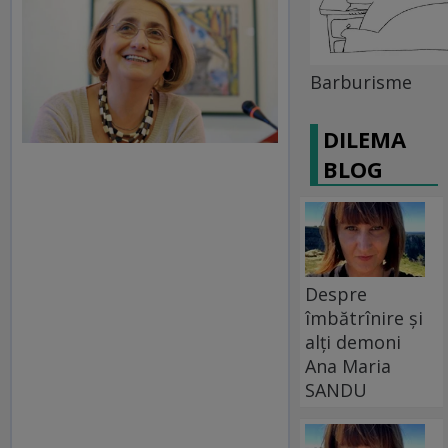
Barburisme
DILEMA
BLOG
Despre
îmbătrînire și
alți demoni
Ana Maria
SANDU