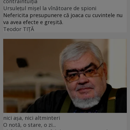
contraintuiția
Ursulețul mișel la vînătoare de spioni
Nefericita presupunere că joaca cu cuvintele nu
va avea efecte e greșită.
Teodor TIŢĂ
nici așa, nici altminteri
O notă, o stare, o zi...