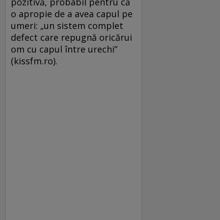
pozitivă, probabil pentru că
o apropie de a avea capul pe
umeri: „un sistem complet
defect care repugnă oricărui
om cu capul între urechi”
(kissfm.ro).