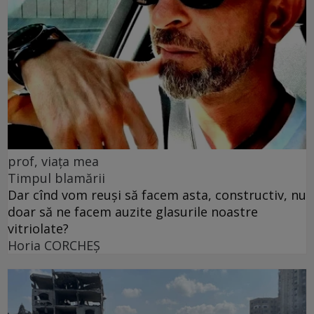
prof, viața mea
Timpul blamării
Dar cînd vom reuși să facem asta, constructiv, nu
doar să ne facem auzite glasurile noastre
vitriolate?
Horia CORCHEŞ