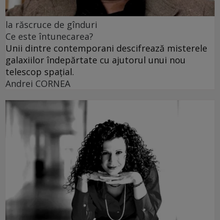
la răscruce de gînduri
Ce este întunecarea?
Unii dintre contemporani descifrează misterele
galaxiilor îndepărtate cu ajutorul unui nou
telescop spațial.
Andrei CORNEA