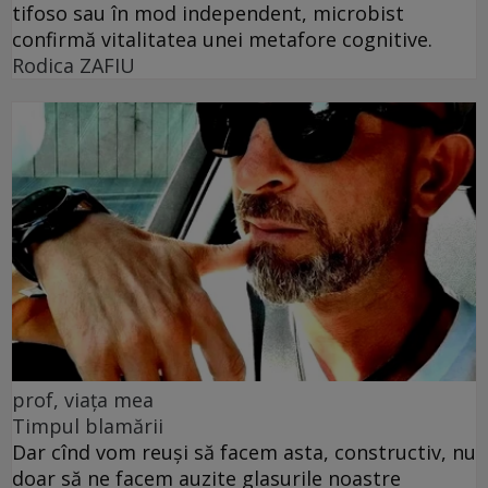
tifoso sau în mod independent, microbist
confirmă vitalitatea unei metafore cognitive.
Rodica ZAFIU
prof, viața mea
Timpul blamării
Dar cînd vom reuși să facem asta, constructiv, nu
doar să ne facem auzite glasurile noastre