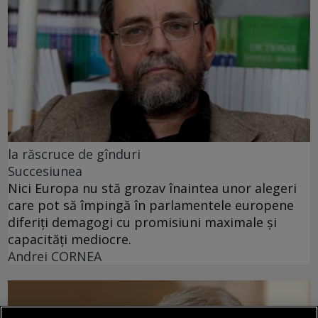
la răscruce de gînduri
Succesiunea
Nici Europa nu stă grozav înaintea unor alegeri
care pot să împingă în parlamentele europene
diferiți demagogi cu promisiuni maximale și
capacități mediocre.
Andrei CORNEA