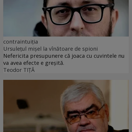
contraintuiția
Ursulețul mișel la vînătoare de spioni
Nefericita presupunere că joaca cu cuvintele nu
va avea efecte e greșită.
Teodor TIŢĂ