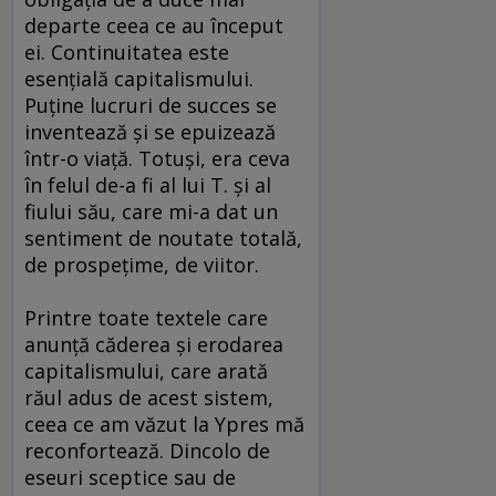
departe ceea ce au început
ei. Continuitatea este
esenţială capitalismului.
Puţine lucruri de succes se
inventează şi se epuizează
într-o viaţă. Totuşi, era ceva
în felul de-a fi al lui T. şi al
fiului său, care mi-a dat un
sentiment de noutate totală,
de prospeţime, de viitor.
Printre toate textele care
anunţă căderea şi erodarea
capitalismului, care arată
răul adus de acest sistem,
ceea ce am văzut la Ypres mă
reconfortează. Dincolo de
eseuri sceptice sau de