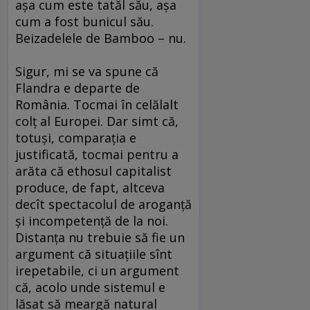
aşa cum este tatăl său, aşa
cum a fost bunicul său.
Beizadelele de Bamboo – nu.
Sigur, mi se va spune că
Flandra e departe de
România. Tocmai în celălalt
colţ al Europei. Dar simt că,
totuşi, comparaţia e
justificată, tocmai pentru a
arăta că ethosul capitalist
produce, de fapt, altceva
decît spectacolul de aroganţă
şi incompetenţă de la noi.
Distanţa nu trebuie să fie un
argument că situaţiile sînt
irepetabile, ci un argument
că, acolo unde sistemul e
lăsat să meargă natural