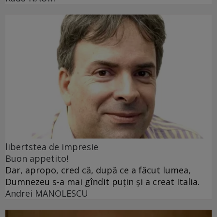
libertstea de impresie
Buon appetito!
Dar, apropo, cred că, după ce a făcut lumea,
Dumnezeu s-a mai gîndit puțin și a creat Italia.
Andrei MANOLESCU