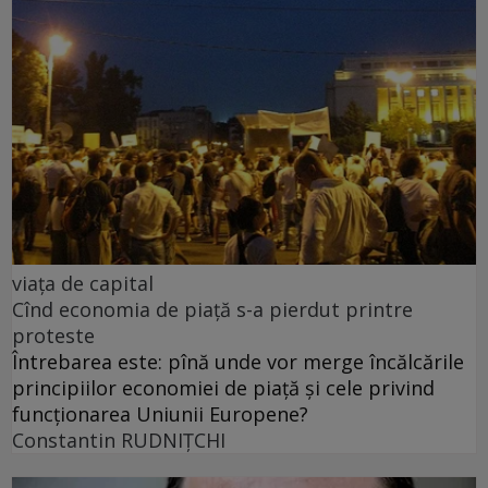
viața de capital
Cînd economia de piață s-a pierdut printre
proteste
Întrebarea este: pînă unde vor merge încălcările
principiilor economiei de piață și cele privind
funcționarea Uniunii Europene?
Constantin RUDNIŢCHI