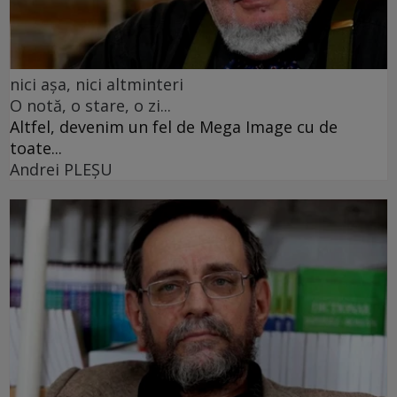
nici așa, nici altminteri
O notă, o stare, o zi...
Altfel, devenim un fel de Mega Image cu de
toate...
Andrei PLEŞU