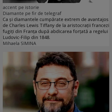
accent pe istorie
Diamante pe fir de telegraf
Ca și diamantele cumpărate extrem de avantajos
de Charles Lewis Tiffany de la aristocrații francezi
fugiți din Franța după abdicarea forțată a regelui
Ludovic-Filip din 1848.
Mihaela SIMINA