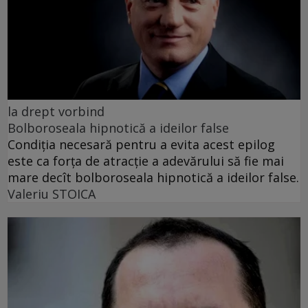
la drept vorbind
Bolboroseala hipnotică a ideilor false
Condiția necesară pentru a evita acest epilog
este ca forța de atracție a adevărului să fie mai
mare decît bolboroseala hipnotică a ideilor false.
Valeriu STOICA