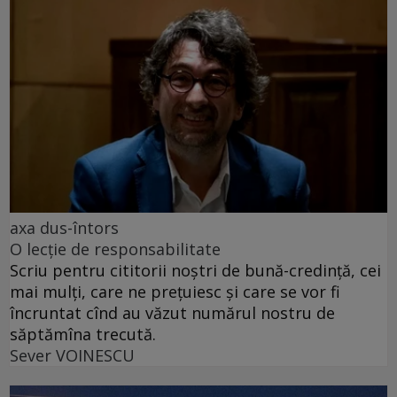
axa dus-întors
O lecție de responsabilitate
Scriu pentru cititorii noștri de bună-credință, cei
mai mulți, care ne prețuiesc și care se vor fi
încruntat cînd au văzut numărul nostru de
săptămîna trecută.
Sever VOINESCU