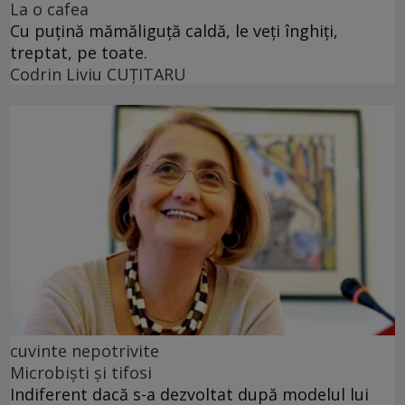
La o cafea
Cu puţină mămăliguţă caldă, le veţi înghiţi,
treptat, pe toate.
Codrin Liviu CUŢITARU
cuvinte nepotrivite
Microbiști și tifosi
Indiferent dacă s-a dezvoltat după modelul lui