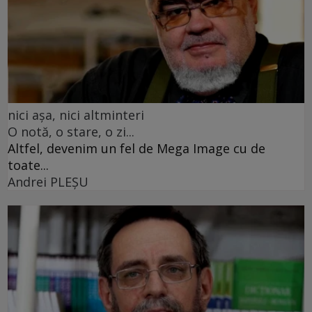
nici așa, nici altminteri
O notă, o stare, o zi...
Altfel, devenim un fel de Mega Image cu de
toate...
Andrei PLEŞU