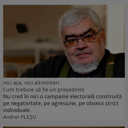
nici așa, nici altminteri
Cum trebuie să fie un președinte
Nu cred în nici o campanie electorală construită
pe negativitate, pe agresiune, pe obsesii strict
individuale.
Andrei PLEŞU