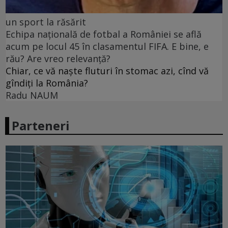
un sport la răsărit
Echipa națională de fotbal a României se află
acum pe locul 45 în clasamentul FIFA. E bine, e
rău? Are vreo relevanță?
Chiar, ce vă naște fluturi în stomac azi, cînd vă
gîndiți la România?
Radu NAUM
Parteneri