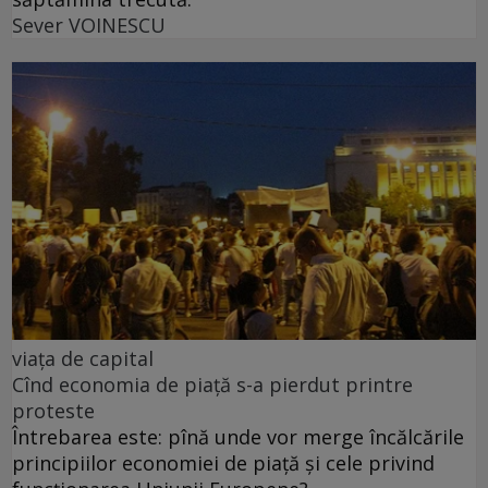
Sever VOINESCU
viața de capital
Cînd economia de piață s-a pierdut printre
proteste
Întrebarea este: pînă unde vor merge încălcările
principiilor economiei de piață și cele privind