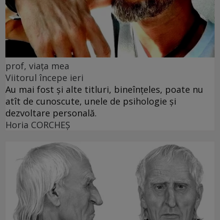
prof, viața mea
Viitorul începe ieri
Au mai fost și alte titluri, bineînțeles, poate nu
atît de cunoscute, unele de psihologie și
dezvoltare personală.
Horia CORCHEŞ