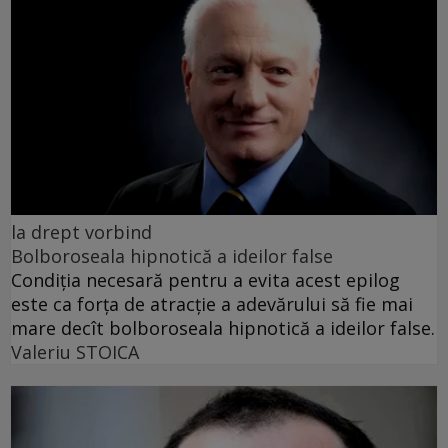
la drept vorbind
Bolboroseala hipnotică a ideilor false
Condiția necesară pentru a evita acest epilog
este ca forța de atracție a adevărului să fie mai
mare decît bolboroseala hipnotică a ideilor false.
Valeriu STOICA