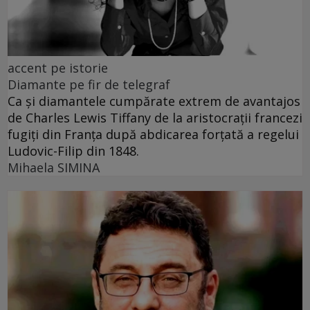
accent pe istorie
Diamante pe fir de telegraf
Ca și diamantele cumpărate extrem de avantajos
de Charles Lewis Tiffany de la aristocrații francezi
fugiți din Franța după abdicarea forțată a regelui
Ludovic-Filip din 1848.
Mihaela SIMINA