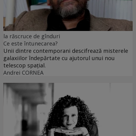
la răscruce de gînduri
Ce este întunecarea?
Unii dintre contemporani descifrează misterele
galaxiilor îndepărtate cu ajutorul unui nou
telescop spațial.
Andrei CORNEA