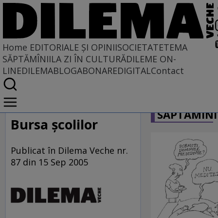
Home
EDITORIALE ȘI OPINII
SOCIETATE
TEMA
SĂPTĂMÎNII
LA ZI ÎN CULTURĂ
DILEME ON-
LINE
DILEMABLOG
ABONARE
DIGITAL
Contact
Home
CARICATU
EDITORIALE ȘI OPINII
SĂPTĂMÎNI
PE CE LUME TRĂIM
Bursa şcolilor
Publicat în Dilema Veche nr.
87 din 15 Sep 2005