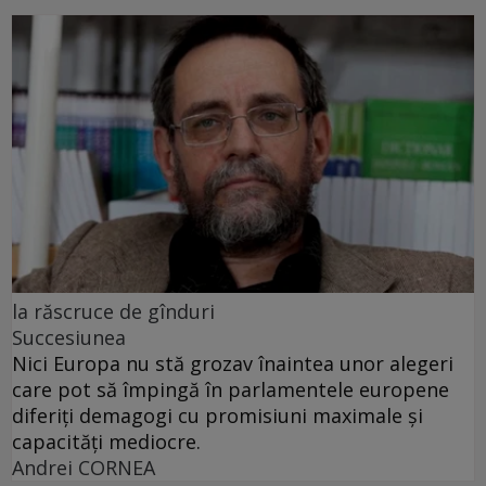
la răscruce de gînduri
Succesiunea
Nici Europa nu stă grozav înaintea unor alegeri
care pot să împingă în parlamentele europene
diferiți demagogi cu promisiuni maximale și
capacități mediocre.
Andrei CORNEA