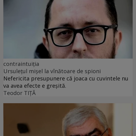
contraintuiția
Ursulețul mișel la vînătoare de spioni
Nefericita presupunere că joaca cu cuvintele nu
va avea efecte e greșită.
Teodor TIŢĂ