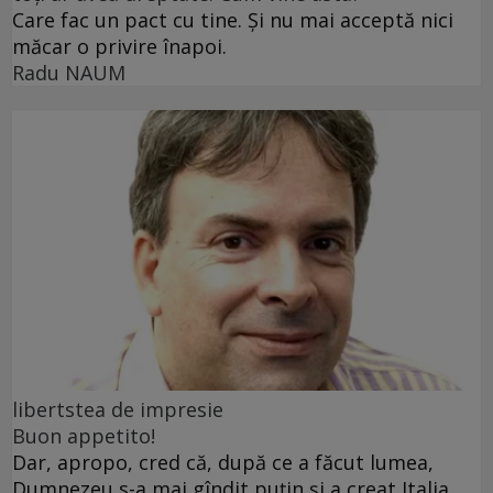
Care fac un pact cu tine. Și nu mai acceptă nici
măcar o privire înapoi.
Radu NAUM
libertstea de impresie
Buon appetito!
Dar, apropo, cred că, după ce a făcut lumea,
Dumnezeu s-a mai gîndit puțin și a creat Italia.