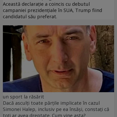
Această declarație a coincis cu debutul
campaniei prezidențiale în SUA, Trump fiind
candidatul său preferat.
un sport la răsărit
Dacă asculți toate părțile implicate în cazul
Simonei Halep, inclusiv pe ea însăși, constați că
toți ar avea dreptate. Cum vine asta?