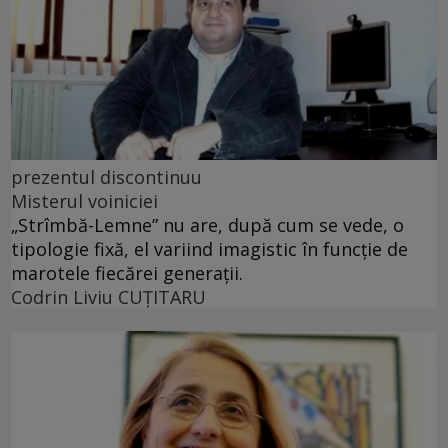
prezentul discontinuu
Misterul voiniciei
„Strîmbă-Lemne” nu are, după cum se vede, o
tipologie fixă, el variind imagistic în funcţie de
marotele fiecărei generaţii.
Codrin Liviu CUŢITARU