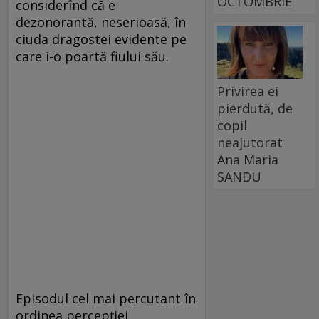
OCTOMBRIE
considerînd că e
dezonorantă, neserioasă, în
ciuda dragostei evidente pe
care i-o poartă fiului său.
Privirea ei
pierdută, de
copil
neajutorat
Ana Maria
SANDU
Episodul cel mai percutant în
ordinea percepției