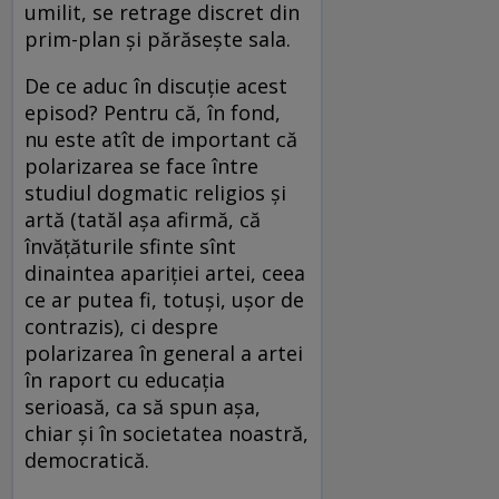
umilit, se retrage discret din
prim-plan și părăsește sala.
De ce aduc în discuție acest
episod? Pentru că, în fond,
nu este atît de important că
polarizarea se face între
studiul dogmatic religios și
artă (tatăl așa afirmă, că
învățăturile sfinte sînt
dinaintea apariției artei, ceea
ce ar putea fi, totuși, ușor de
contrazis), ci despre
polarizarea în general a artei
în raport cu educația
serioasă, ca să spun așa,
chiar și în societatea noastră,
democratică.