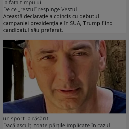
la fața timpului
De ce „restul” respinge Vestul
Această declarație a coincis cu debutul
campaniei prezidențiale în SUA, Trump fiind
candidatul său preferat.
un sport la răsărit
Dacă asculți toate părțile implicate în cazul