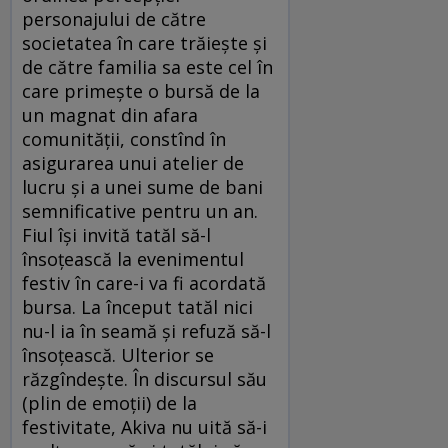
personajului de către
societatea în care trăiește și
de către familia sa este cel în
care primește o bursă de la
un magnat din afara
comunității, constînd în
asigurarea unui atelier de
lucru și a unei sume de bani
semnificative pentru un an.
Fiul își invită tatăl să-l
însoțească la evenimentul
festiv în care-i va fi acordată
bursa. La început tatăl nici
nu-l ia în seamă și refuză să-l
însoțească. Ulterior se
răzgîndește. În discursul său
(plin de emoții) de la
festivitate, Akiva nu uită să-i