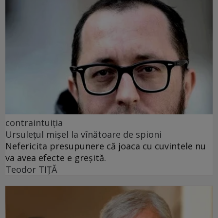
contraintuiția
Ursulețul mișel la vînătoare de spioni
Nefericita presupunere că joaca cu cuvintele nu
va avea efecte e greșită.
Teodor TIŢĂ