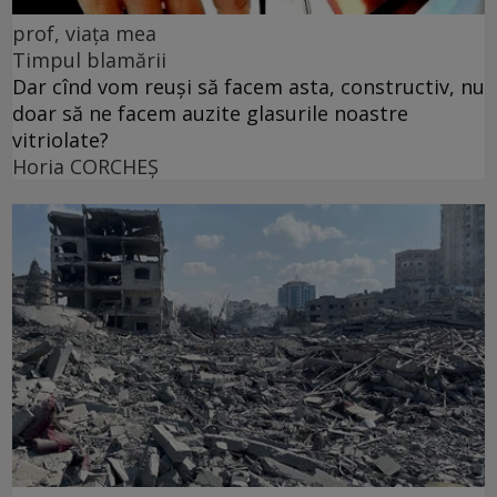
prof, viața mea
Timpul blamării
Dar cînd vom reuși să facem asta, constructiv, nu
doar să ne facem auzite glasurile noastre
vitriolate?
Horia CORCHEŞ