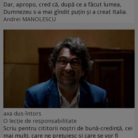
Dar, apropo, cred că, după ce a făcut lumea,
Dumnezeu s-a mai gîndit puțin și a creat Italia.
Andrei MANOLESCU
axa dus-întors
O lecție de responsabilitate
Scriu pentru cititorii noștri de bună-credință, cei
mai mulți, care ne prețuiesc și care se vor fi