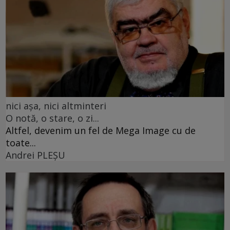
nici așa, nici altminteri
O notă, o stare, o zi...
Altfel, devenim un fel de Mega Image cu de
toate...
Andrei PLEŞU