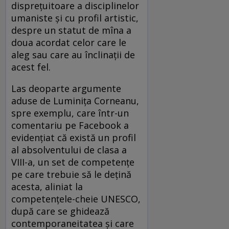
disprețuitoare a disciplinelor
umaniste și cu profil artistic,
despre un statut de mîna a
doua acordat celor care le
aleg sau care au înclinații de
acest fel.
Las deoparte argumente
aduse de Luminița Corneanu,
spre exemplu, care într-un
comentariu pe Facebook a
evidențiat că există un profil
al absolventului de clasa a
VIII-a, un set de competențe
pe care trebuie să le dețină
acesta, aliniat la
competențele-cheie UNESCO,
după care se ghidează
contemporaneitatea și care