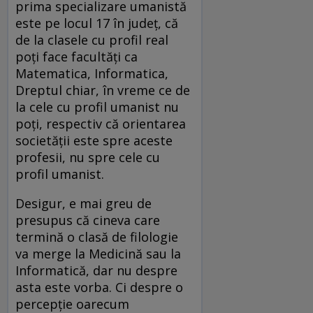
prima specializare umanistă
este pe locul 17 în județ, că
de la clasele cu profil real
poți face facultăți ca
Matematica, Informatica,
Dreptul chiar, în vreme ce de
la cele cu profil umanist nu
poți, respectiv că orientarea
societății este spre aceste
profesii, nu spre cele cu
profil umanist.
Desigur, e mai greu de
presupus că cineva care
termină o clasă de filologie
va merge la Medicină sau la
Informatică, dar nu despre
asta este vorba. Ci despre o
percepție oarecum