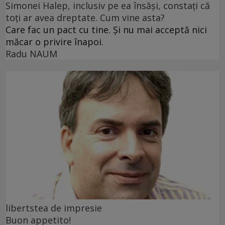
Simonei Halep, inclusiv pe ea însăși, constați că
toți ar avea dreptate. Cum vine asta?
Care fac un pact cu tine. Și nu mai acceptă nici
măcar o privire înapoi.
Radu NAUM
libertstea de impresie
Buon appetito!