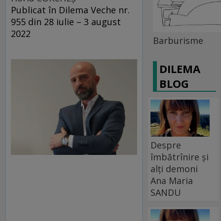
Publicat în Dilema Veche nr.
955 din 28 iulie – 3 august
2022
Barburisme
DILEMA
BLOG
Despre
îmbătrînire și
alți demoni
Ana Maria
SANDU