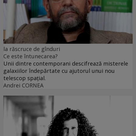
la răscruce de gînduri
Ce este întunecarea?
Unii dintre contemporani descifrează misterele
galaxiilor îndepărtate cu ajutorul unui nou
telescop spațial.
Andrei CORNEA