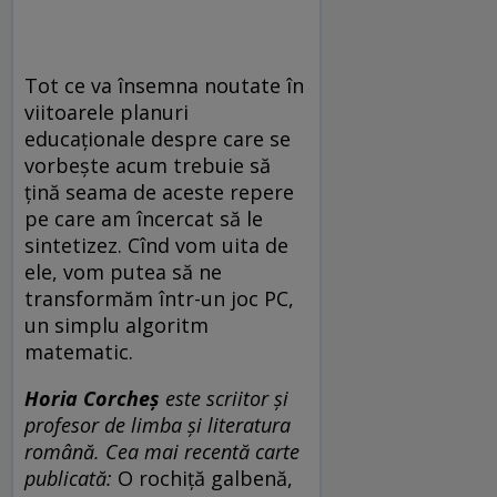
Tot ce va însemna noutate în
viitoarele planuri
educaționale despre care se
vorbește acum trebuie să
țină seama de aceste repere
pe care am încercat să le
sintetizez. Cî
nd vom uita de
ele, vom putea să ne
transformăm într-un joc PC,
un simplu algoritm
matematic.
Horia Corcheș
este scriitor și
profesor de limba și literatura
română. Cea mai recentă carte
publicată:
O rochiță galbenă,