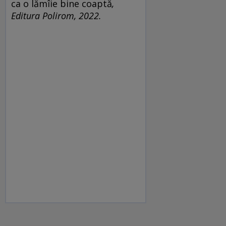
ca o lămîie bine coaptă
,
Editura Polirom, 2022.