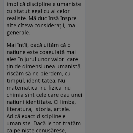
implică disciplinele umaniste
cu statut egal cu al celor
realiste. Mă duc însă înspre
alte cîteva considerații, mai
generale.
Mai întîi, dacă uităm că o
națiune este coagulată mai
ales în jurul unor valori care
țin de dimensiunea umanistă,
riscăm să ne pierdem, cu
timpul, identitatea. Nu
matematica, nu fizica, nu
chimia sînt cele care dau unei
națiuni identitate. Ci limba,
literatura, istoria, artele.
Adică exact disciplinele
umaniste. Dacă le tot tratăm
ca pe niște cenușărese,