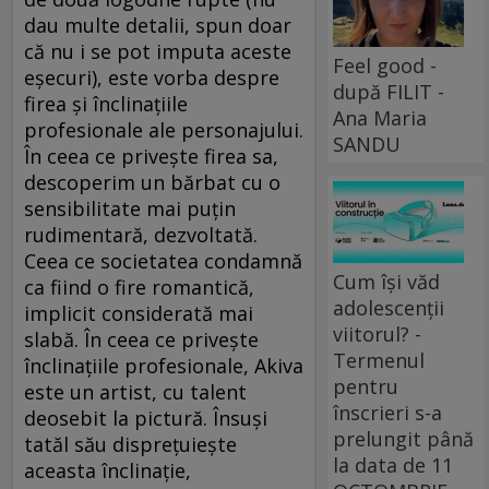
dau multe detalii, spun doar
că nu i se pot imputa aceste
Feel good -
eșecuri), este vorba despre
după FILIT -
firea și înclinațiile
Ana Maria
profesionale ale personajului.
SANDU
În ceea ce privește firea sa,
descoperim un bărbat cu o
sensibilitate mai puțin
rudimentară, dezvoltată.
Ceea ce societatea condamnă
Cum își văd
ca fiind o fire romantică,
adolescenții
implicit considerată mai
viitorul? -
slabă. În ceea ce privește
Termenul
înclinațiile profesionale, Akiva
pentru
este un artist, cu talent
înscrieri s-a
deosebit la pictură. Însuși
prelungit până
tatăl său disprețuiește
la data de 11
aceasta înclinație,