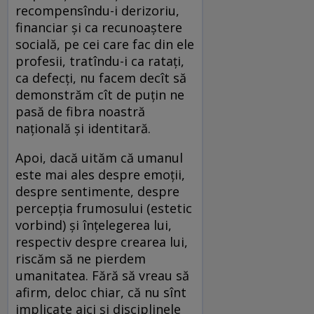
recompensîndu-i derizoriu,
financiar și ca recunoaștere
socială, pe cei care fac din ele
profesii, tratîndu-i ca ratați,
ca defecți, nu facem decît să
demonstrăm cît de puțin ne
pasă de fibra noastră
națională și identitară.
Apoi, dacă uităm că umanul
este mai ales despre emoții,
despre sentimente, despre
percepția frumosului (estetic
vorbind) și înțelegerea lui,
respectiv despre crearea lui,
riscăm să ne pierdem
umanitatea. Fără să vreau să
afirm, deloc chiar, că nu sînt
implicate aici și disciplinele