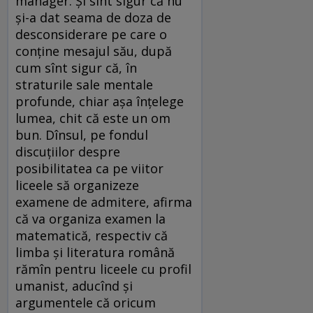
manager. Și sînt sigur că nu
și-a dat seama de doza de
desconsiderare pe care o
conține mesajul său, după
cum sînt sigur că, în
straturile sale mentale
profunde, chiar așa înțelege
lumea, chit că este un om
bun. Dînsul, pe fondul
discuțiilor despre
posibilitatea ca pe viitor
liceele să organizeze
examene de admitere, afirma
că va organiza examen la
matematică, respectiv că
limba și literatura română
rămîn pentru liceele cu profil
umanist, aducînd și
argumentele că oricum