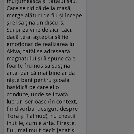
mulțumească și tatălui său.
Care se ridică de la masă,
merge alături de fiu și începe
și el să țină un discurs.
Surpriza vine de aici, căci,
dacă te-ai aștepta să fie
emoționat de realizarea lui
Akiva, tatăl se adresează
magnatului și îi spune că e
foarte frumos să susțină
arta, dar că mai bine ar da
niște bani pentru școala
hasidică pe care el o
conduce, unde se învață
lucruri serioase (în context,
fiind vorba, desigur, despre
Tora și Talmud), nu chestii
inutile, cum e arta. Firește,
fiul, mai mult decît jenat și