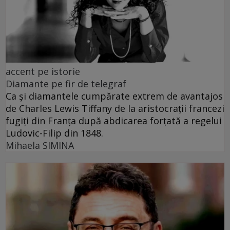
accent pe istorie
Diamante pe fir de telegraf
Ca și diamantele cumpărate extrem de avantajos
de Charles Lewis Tiffany de la aristocrații francezi
fugiți din Franța după abdicarea forțată a regelui
Ludovic-Filip din 1848.
Mihaela SIMINA