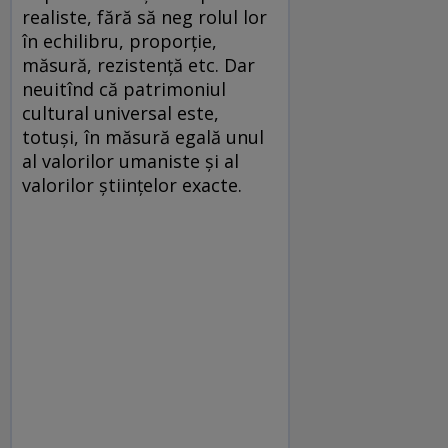
realiste, fără să neg rolul lor
în echilibru, proporție,
măsură, rezistență etc. Dar
neuitînd că patrimoniul
cultural universal este,
totuși, în măsură egală unul
al valorilor umaniste și al
valorilor științelor exacte.