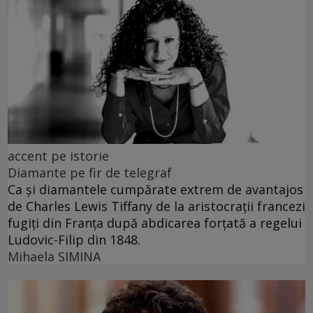
accent pe istorie
Diamante pe fir de telegraf
Ca și diamantele cumpărate extrem de avantajos
de Charles Lewis Tiffany de la aristocrații francezi
fugiți din Franța după abdicarea forțată a regelui
Ludovic-Filip din 1848.
Mihaela SIMINA