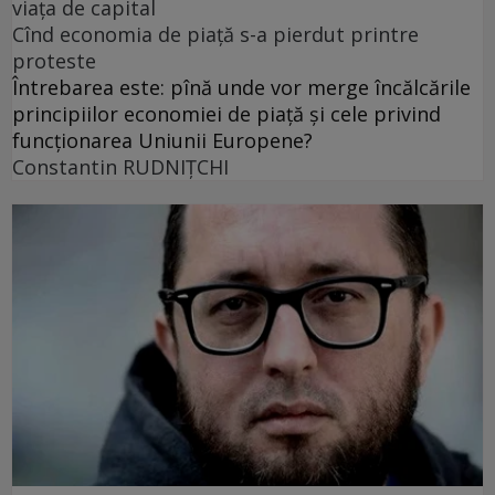
viața de capital
Cînd economia de piață s-a pierdut printre
proteste
Întrebarea este: pînă unde vor merge încălcările
principiilor economiei de piață și cele privind
funcționarea Uniunii Europene?
Constantin RUDNIŢCHI