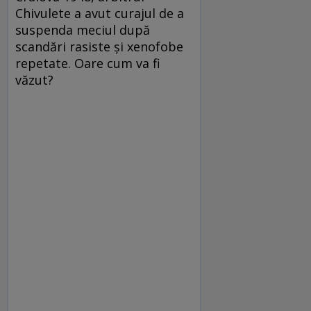
Chivulete a avut curajul de a
suspenda meciul după
scandări rasiste şi xenofobe
repetate. Oare cum va fi
văzut?