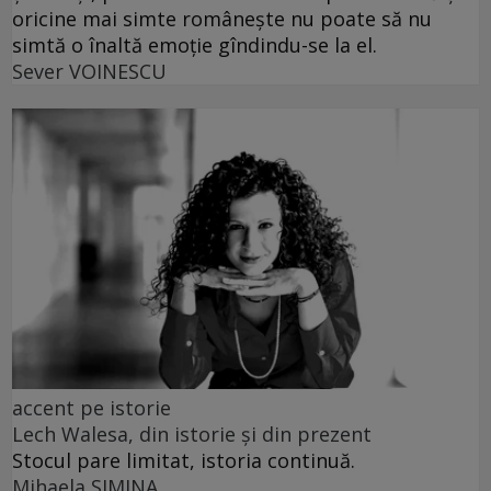
oricine mai simte românește nu poate să nu
simtă o înaltă emoție gîndindu-se la el.
Sever VOINESCU
accent pe istorie
Lech Walesa, din istorie și din prezent
Stocul pare limitat, istoria continuă.
Mihaela SIMINA