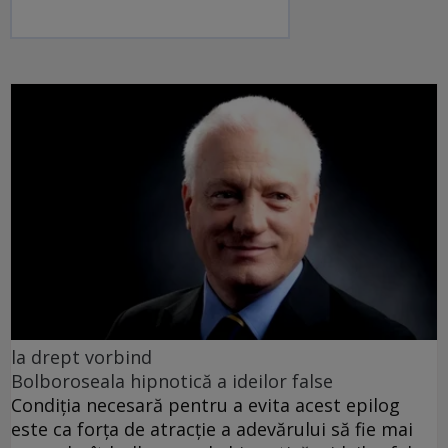
la drept vorbind
Bolboroseala hipnotică a ideilor false
Condiția necesară pentru a evita acest epilog
este ca forța de atracție a adevărului să fie mai