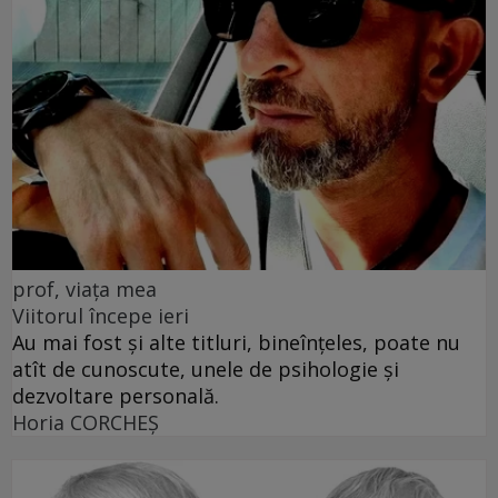
prof, viața mea
Viitorul începe ieri
Au mai fost și alte titluri, bineînțeles, poate nu
atît de cunoscute, unele de psihologie și
dezvoltare personală.
Horia CORCHEŞ