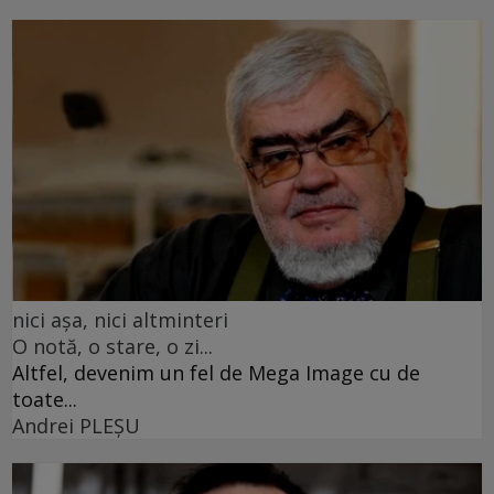
nici așa, nici altminteri
O notă, o stare, o zi...
Altfel, devenim un fel de Mega Image cu de
toate...
Andrei PLEŞU