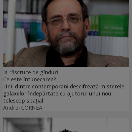
la răscruce de gînduri
Ce este întunecarea?
Unii dintre contemporani descifrează misterele
galaxiilor îndepărtate cu ajutorul unui nou
telescop spațial.
Andrei CORNEA