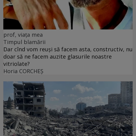
prof, viața mea
Timpul blamării
Dar cînd vom reuși să facem asta, constructiv, nu
doar să ne facem auzite glasurile noastre
vitriolate?
Horia CORCHEŞ