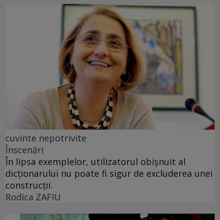
cuvinte nepotrivite
Înscenări
În lipsa exemplelor, utilizatorul obișnuit al
dicționarului nu poate fi sigur de excluderea unei
construcții.
Rodica ZAFIU