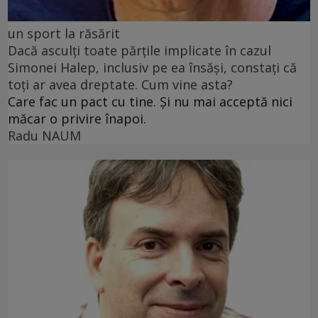
un sport la răsărit
Dacă asculți toate părțile implicate în cazul
Simonei Halep, inclusiv pe ea însăși, constați că
toți ar avea dreptate. Cum vine asta?
Care fac un pact cu tine. Și nu mai acceptă nici
măcar o privire înapoi.
Radu NAUM