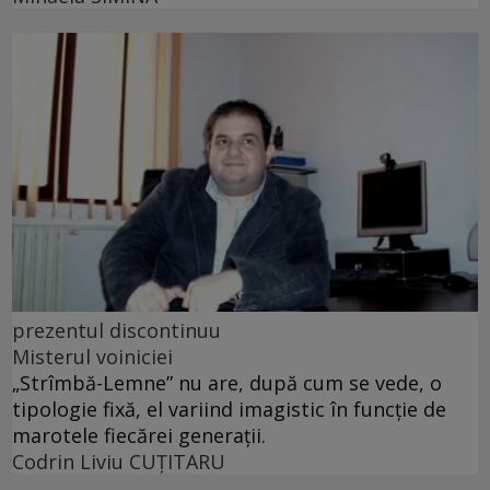
prezentul discontinuu
Misterul voiniciei
„Strîmbă-Lemne” nu are, după cum se vede, o
tipologie fixă, el variind imagistic în funcţie de
marotele fiecărei generaţii.
Codrin Liviu CUŢITARU