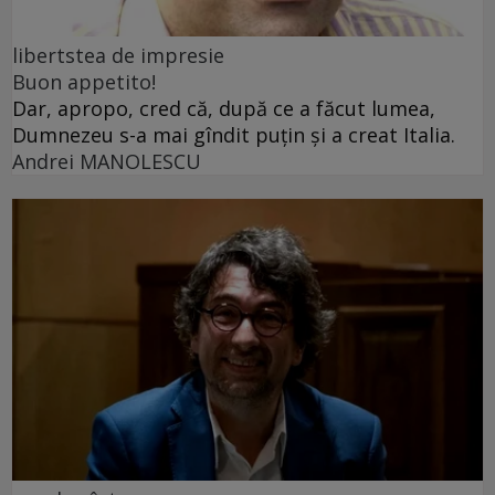
libertstea de impresie
Buon appetito!
Dar, apropo, cred că, după ce a făcut lumea,
Dumnezeu s-a mai gîndit puțin și a creat Italia.
Andrei MANOLESCU