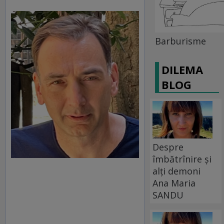
Barburisme
DILEMA
BLOG
Despre
îmbătrînire și
alți demoni
Ana Maria
SANDU