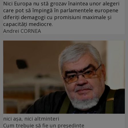
Nici Europa nu stă grozav înaintea unor alegeri
care pot să împingă în parlamentele europene
diferiți demagogi cu promisiuni maximale și
capacități mediocre.
Andrei CORNEA
nici așa, nici altminteri
Cum trebuie să fie un președinte