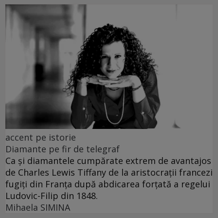
accent pe istorie
Diamante pe fir de telegraf
Ca și diamantele cumpărate extrem de avantajos
de Charles Lewis Tiffany de la aristocrații francezi
fugiți din Franța după abdicarea forțată a regelui
Ludovic-Filip din 1848.
Mihaela SIMINA