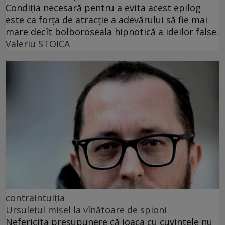
Condiția necesară pentru a evita acest epilog
este ca forța de atracție a adevărului să fie mai
mare decît bolboroseala hipnotică a ideilor false.
Valeriu STOICA
contraintuiția
Ursulețul mișel la vînătoare de spioni
Nefericita presupunere că joaca cu cuvintele nu