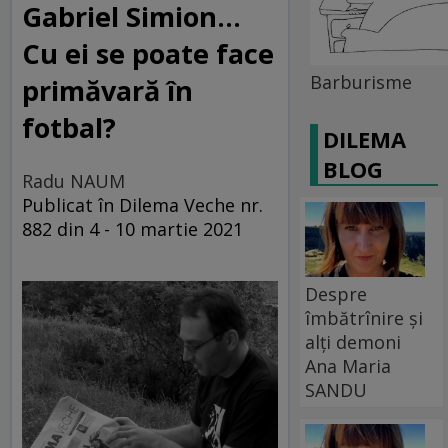
Gabriel Simion...
Cu ei se poate face
Barburisme
primăvară în
fotbal?
DILEMA
BLOG
Radu NAUM
Publicat în Dilema Veche nr.
882 din 4 - 10 martie 2021
Despre
îmbătrînire și
alți demoni
Ana Maria
SANDU