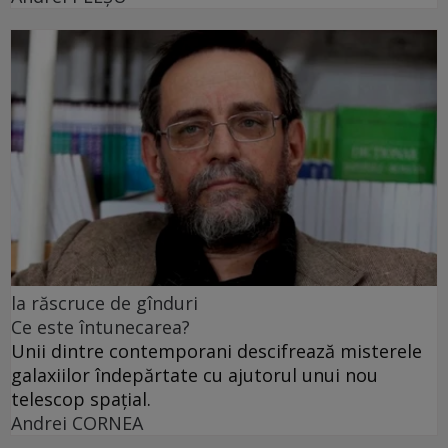
la răscruce de gînduri
Ce este întunecarea?
Unii dintre contemporani descifrează misterele
galaxiilor îndepărtate cu ajutorul unui nou
telescop spațial.
Andrei CORNEA