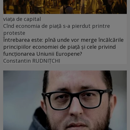
viața de capital
Cînd economia de piață s-a pierdut printre
proteste
Întrebarea este: pînă unde vor merge încălcările
principiilor economiei de piață și cele privind
funcționarea Uniunii Europene?
Constantin RUDNIŢCHI