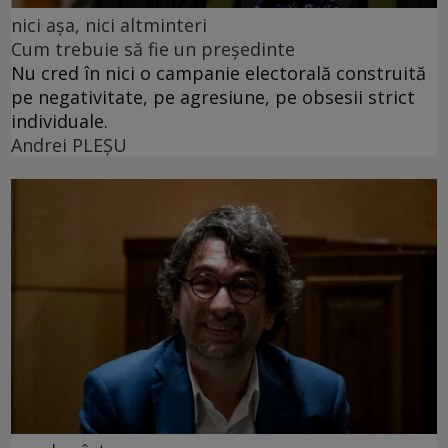
nici așa, nici altminteri
Cum trebuie să fie un președinte
Nu cred în nici o campanie electorală construită
pe negativitate, pe agresiune, pe obsesii strict
individuale.
Andrei PLEŞU