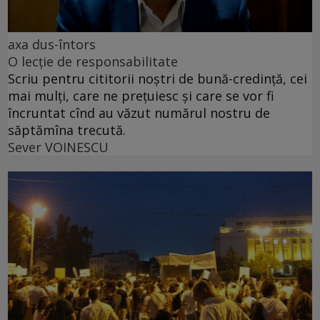
axa dus-întors
O lecție de responsabilitate
Scriu pentru cititorii noștri de bună-credință, cei
mai mulți, care ne prețuiesc și care se vor fi
încruntat cînd au văzut numărul nostru de
săptămîna trecută.
Sever VOINESCU