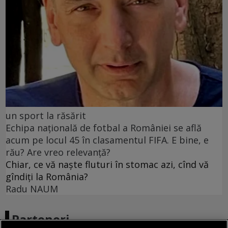
un sport la răsărit
Echipa națională de fotbal a României se află
acum pe locul 45 în clasamentul FIFA. E bine, e
rău? Are vreo relevanță?
Chiar, ce vă naște fluturi în stomac azi, cînd vă
gîndiți la România?
Radu NAUM
Parteneri