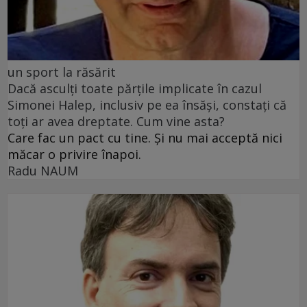
un sport la răsărit
Dacă asculți toate părțile implicate în cazul
Simonei Halep, inclusiv pe ea însăși, constați că
toți ar avea dreptate. Cum vine asta?
Care fac un pact cu tine. Și nu mai acceptă nici
măcar o privire înapoi.
Radu NAUM