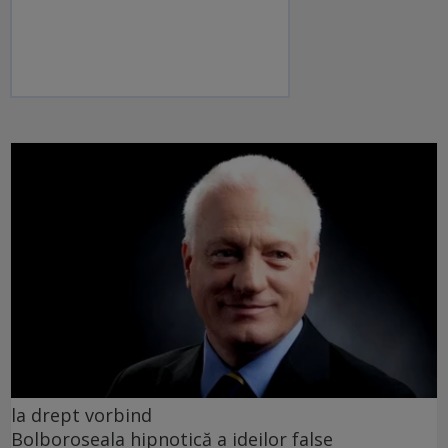
la drept vorbind
Bolboroseala hipnotică a ideilor false