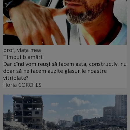
prof, viața mea
Timpul blamării
Dar cînd vom reuși să facem asta, constructiv, nu
doar să ne facem auzite glasurile noastre
vitriolate?
Horia CORCHEŞ