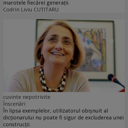
marotele fiecărei generaţii.
Codrin Liviu CUŢITARU
cuvinte nepotrivite
Înscenări
În lipsa exemplelor, utilizatorul obișnuit al
dicționarului nu poate fi sigur de excluderea unei
construcții.