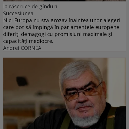
la răscruce de gînduri
Succesiunea
Nici Europa nu stă grozav înaintea unor alegeri
care pot să împingă în parlamentele europene
diferiți demagogi cu promisiuni maximale și
capacități mediocre.
Andrei CORNEA