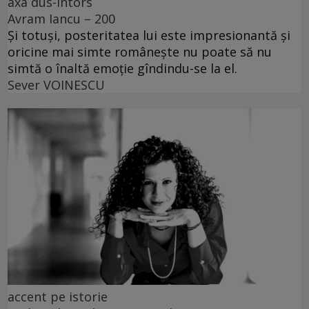
axa dus-întors
Avram Iancu – 200
Și totuși, posteritatea lui este impresionantă și
oricine mai simte românește nu poate să nu
simtă o înaltă emoție gîndindu-se la el.
Sever VOINESCU
accent pe istorie