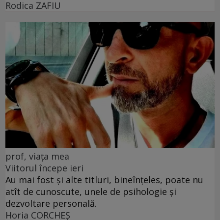
Rodica ZAFIU
prof, viața mea
Viitorul începe ieri
Au mai fost și alte titluri, bineînțeles, poate nu
atît de cunoscute, unele de psihologie și
dezvoltare personală.
Horia CORCHEŞ