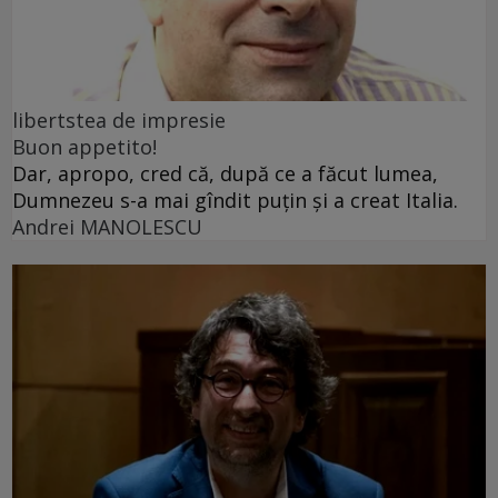
libertstea de impresie
Buon appetito!
Dar, apropo, cred că, după ce a făcut lumea,
Dumnezeu s-a mai gîndit puțin și a creat Italia.
Andrei MANOLESCU