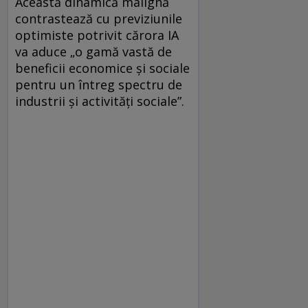
Această dinamică malignă
contrastează cu previziunile
optimiste potrivit cărora IA
va aduce „o gamă vastă de
beneficii economice și sociale
pentru un întreg spectru de
industrii și activități sociale”.