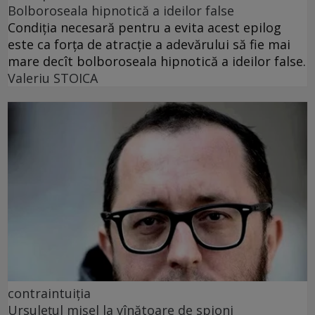
Bolboroseala hipnotică a ideilor false
Condiția necesară pentru a evita acest epilog
este ca forța de atracție a adevărului să fie mai
mare decît bolboroseala hipnotică a ideilor false.
Valeriu STOICA
contraintuiția
Ursulețul mișel la vînătoare de spioni