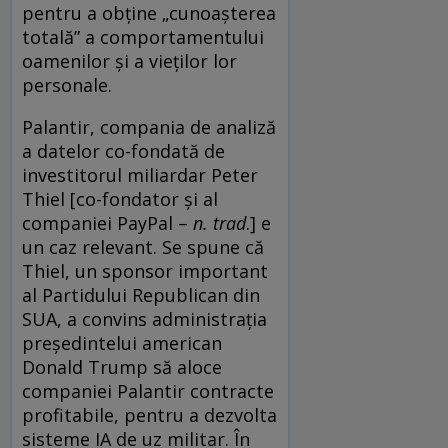
pentru a obține „cunoașterea
totală” a comportamentului
oamenilor și a vieților lor
personale.
Palantir, compania de analiză
a datelor co-fondată de
investitorul miliardar Peter
Thiel [co-fondator și al
companiei PayPal –
n. trad
.] e
un caz relevant. Se spune că
Thiel, un sponsor important
al Partidului Republican din
SUA, a convins administrația
președintelui american
Donald Trump să aloce
companiei Palantir contracte
profitabile, pentru a dezvolta
sisteme IA de uz militar. În