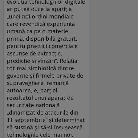
evoluția tehnologiilor digitale
ar putea duce la apariția
„unei noi ordini mondiale
care revendică experiența
umană ca pe o materie
primă, disponibilă gratuit,
pentru practici comerciale
ascunse de extracție,
predicție și vînzări”. Relația
tot mai simbiotică dintre
guverne și firmele private de
supraveghere, remarcă
autoarea, e, parțial,
rezultatul unui aparat de
securitate națională
„dinamizat de atacurile din
11 septembrie” și determinat
să susțină și să-și însușească
tehnologiile cele mai noi,