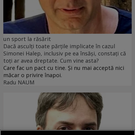
un sport la răsărit
Dacă asculți toate părțile implicate în cazul
Simonei Halep, inclusiv pe ea însăși, constați că
toți ar avea dreptate. Cum vine asta?
Care fac un pact cu tine. Și nu mai acceptă nici
măcar o privire înapoi.
Radu NAUM