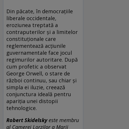
Din păcate, în democrațiile
liberale occidentale,
eroziunea treptată a
contraputerilor și a limitelor
constituționale care
reglementează acțiunile
guvernamentale face jocul
regimurilor autoritare. După
cum profetic a observat
George Orwell, o stare de
război continuu, sau chiar și
simpla ei iluzie, creează
conjunctura ideală pentru
apariția unei distopii
tehnologice.
Robert Skidelsky
este membru
al Camerei Lorzilor a Marii