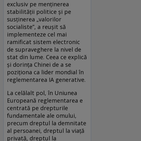
exclusiv pe menținerea
stabilității politice și pe
susținerea „valorilor
socialiste”, a reușit să
implementeze cel mai
ramificat sistem electronic
de supraveghere la nivel de
stat din lume. Ceea ce explică
și dorința Chinei de a se
poziționa ca lider mondial în
reglementarea IA generative.
La celălalt pol, în Uniunea
Europeană reglementarea e
centrată pe drepturile
fundamentale ale omului,
precum dreptul la demnitate
al persoanei, dreptul la viață
privată, dreptul la