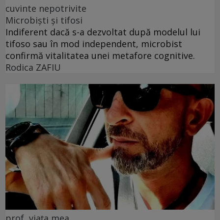
cuvinte nepotrivite
Microbiști și tifosi
Indiferent dacă s-a dezvoltat după modelul lui
tifoso sau în mod independent, microbist
confirmă vitalitatea unei metafore cognitive.
Rodica ZAFIU
prof, viața mea