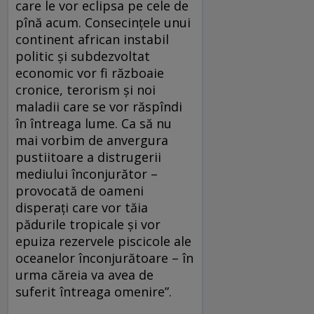
care le vor eclipsa pe cele de
pînă acum. Consecințele unui
continent african instabil
politic și subdezvoltat
economic vor fi războaie
cronice, terorism și noi
maladii care se vor răspîndi
în întreaga lume. Ca să nu
mai vorbim de anvergura
pustiitoare a distrugerii
mediului înconjurător –
provocată de oameni
disperați care vor tăia
pădurile tropicale și vor
epuiza rezervele piscicole ale
oceanelor înconjurătoare – în
urma căreia va avea de
suferit întreaga omenire”.