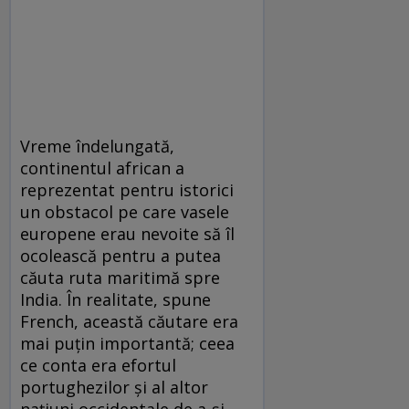
Vreme îndelungată,
continentul african a
reprezentat pentru istorici
un obstacol pe care vasele
europene erau nevoite să îl
ocolească pentru a putea
căuta ruta maritimă spre
India. În realitate, spune
French, această căutare era
mai puțin importantă; ceea
ce conta era efortul
portughezilor și al altor
națiuni occidentale de a-și