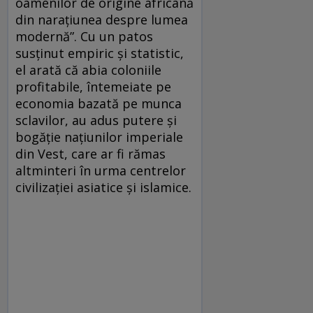
oamenilor de origine africană
din narațiunea despre lumea
modernă”. Cu un patos
susținut empiric și statistic,
el arată că abia coloniile
profitabile, întemeiate pe
economia bazată pe munca
sclavilor, au adus putere și
bogăție națiunilor imperiale
din Vest, care ar fi rămas
altminteri în urma centrelor
civilizației asiatice și islamice.