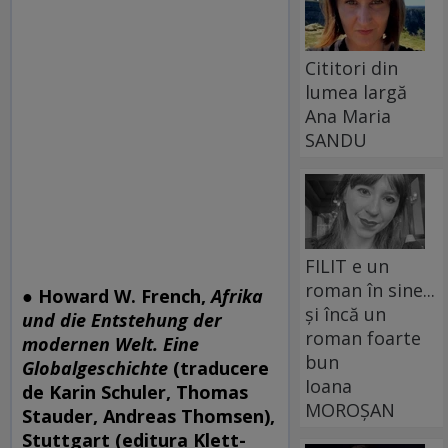
Cititori din
lumea largă
Ana Maria
SANDU
FILIT e un
roman în sine...
●
Howard W. French,
Afrika
și încă un
und die Entstehung der
roman foarte
modernen Welt. Eine
bun
Globalgeschichte
(traducere
Ioana
de Karin Schuler, Thomas
MOROȘAN
Stauder, Andreas Thomsen),
Stuttgart (editura Klett-