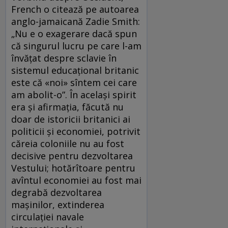
French o citează pe autoarea
anglo-jamaicană Zadie Smith:
„Nu e o exagerare dacă spun
că singurul lucru pe care l-am
învățat despre sclavie în
sistemul educațional britanic
este că «noi» sîntem cei care
am abolit-o”. În același spirit
era și afirmația, făcută nu
doar de istoricii britanici ai
politicii și economiei, potrivit
căreia coloniile nu au fost
decisive pentru dezvoltarea
Vestului; hotărîtoare pentru
avîntul economiei au fost mai
degrabă dezvoltarea
mașinilor, extinderea
circulației navale