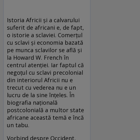
Istoria Africii și a calvarului
suferit de africani e, de fapt,
o istorie a sclaviei. Comerțul
cu sclavi și economia bazată
pe munca sclavilor se află și
la Howard W. French în
centrul atenției. Iar faptul că
negoțul cu sclavi precolonial
din interiorul Africii nu e
trecut cu vederea nu e un
lucru de la sine înțeles. În
biografia națională
postcolonială a multor state
africane această temă e încă
un tabu.
Vorbind despre Occident,