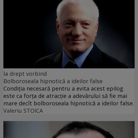
la drept vorbind
Bolboroseala hipnotică a ideilor false
Condiția necesară pentru a evita acest epilog
este ca forța de atracție a adevărului să fie mai
mare decît bolboroseala hipnotică a ideilor false.
Valeriu STOICA