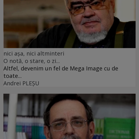
nici așa, nici altminteri
O notă, o stare, o zi...
Altfel, devenim un fel de Mega Image cu de
toate...
Andrei PLEŞU