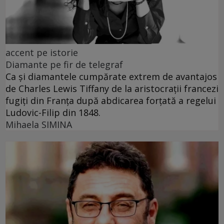
accent pe istorie
Diamante pe fir de telegraf
Ca și diamantele cumpărate extrem de avantajos
de Charles Lewis Tiffany de la aristocrații francezi
fugiți din Franța după abdicarea forțată a regelui
Ludovic-Filip din 1848.
Mihaela SIMINA