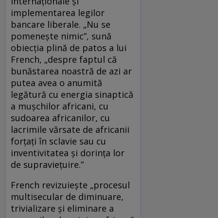
internaționale și
implementarea legilor
bancare liberale. „Nu se
pomenește nimic”, sună
obiecția plină de patos a lui
French, „despre faptul că
bunăstarea noastră de azi ar
putea avea o anumită
legătură cu energia sinaptică
a mușchilor africani, cu
sudoarea africanilor, cu
lacrimile vărsate de africanii
forțați în sclavie sau cu
inventivitatea și dorința lor
de supraviețuire.”
French revizuiește „procesul
multisecular de diminuare,
trivializare și eliminare a