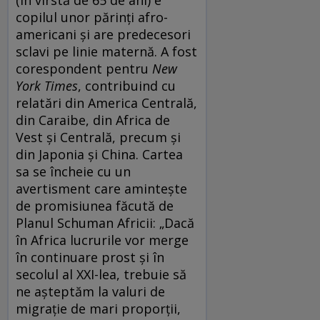
copilul unor părinți afro-
americani și are predecesori
sclavi pe linie maternă. A fost
corespondent pentru
New
York Times
, contribuind cu
relatări din America Centrală,
din Caraibe, din Africa de
Vest și Centrală, precum și
din Japonia și China. Cartea
sa se încheie cu un
avertisment care amintește
de promisiunea făcută de
Planul Schuman Africii: „Dacă
în Africa lucrurile vor merge
în continuare prost și în
secolul al XXI-lea, trebuie să
ne așteptăm la valuri de
migrație de mari proporții,