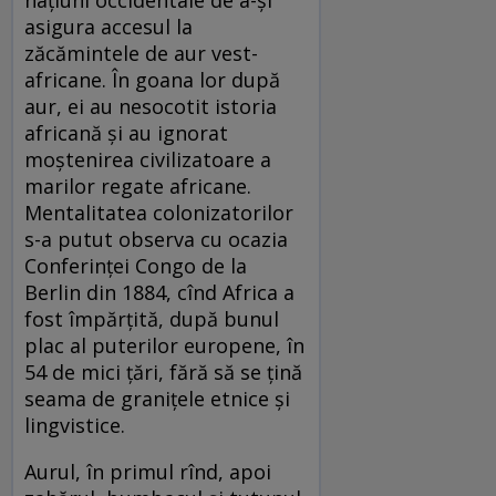
asigura accesul la
zăcămintele de aur vest-
africane. În goana lor după
aur, ei au nesocotit istoria
africană și au ignorat
moștenirea civilizatoare a
marilor regate africane.
Mentalitatea colonizatorilor
s-a putut observa cu ocazia
Conferinței Congo de la
Berlin din 1884, cînd Africa a
fost împărțită, după bunul
plac al puterilor europene, în
54 de mici țări, fără să se țină
seama de granițele etnice și
lingvistice.
Aurul, în primul rînd, apoi