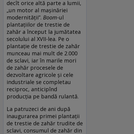
decît orice altă parte a lumii,
„un motor al mașinăriei
modernității”.
Boom
-ul
plantațiilor de trestie de
zahăr a început la jumătatea
secolului al XVII-lea. Pe o
plantație de trestie de zahăr
munceau mai mult de 2.000
de sclavi, iar în marile mori
de zahăr procesele de
dezvoltare agricole și cele
industriale se completau
reciproc, anticipînd
producția pe bandă rulantă.
La patruzeci de ani după
inaugurarea primei plantații
de trestie de zahăr trudite de
sclavi, consumul de zahăr din