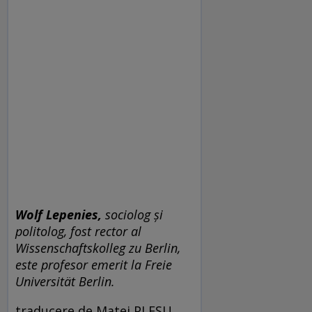
Wolf Lepenies,
sociolog și
politolog, fost rector al
Wissenschaftskolleg zu Berlin,
este profesor emerit la Freie
Universität Berlin.
traducere de Matei PLEŞU