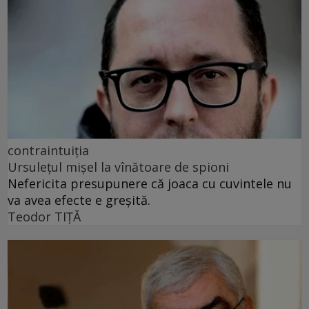
contraintuiția
Ursulețul mișel la vînătoare de spioni
Nefericita presupunere că joaca cu cuvintele nu
va avea efecte e greșită.
Teodor TIŢĂ