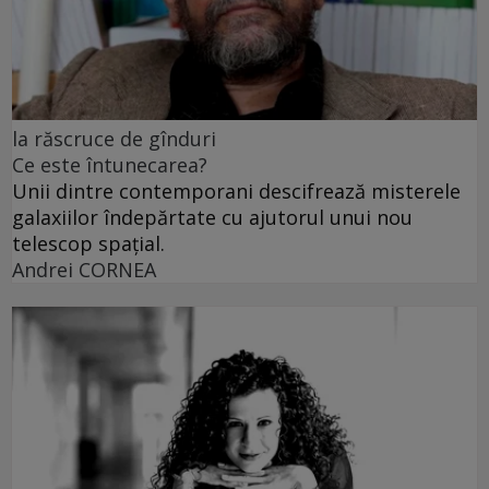
la răscruce de gînduri
Ce este întunecarea?
Unii dintre contemporani descifrează misterele
galaxiilor îndepărtate cu ajutorul unui nou
telescop spațial.
Andrei CORNEA