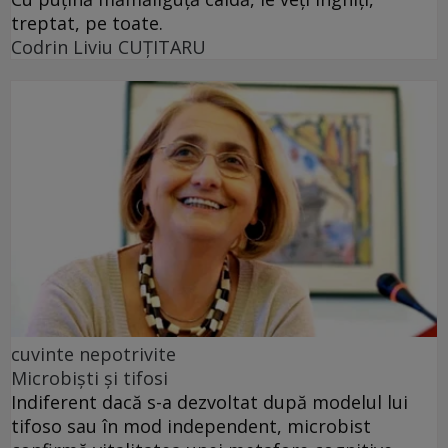
treptat, pe toate.
Codrin Liviu CUŢITARU
cuvinte nepotrivite
Microbiști și tifosi
Indiferent dacă s-a dezvoltat după modelul lui
tifoso sau în mod independent, microbist