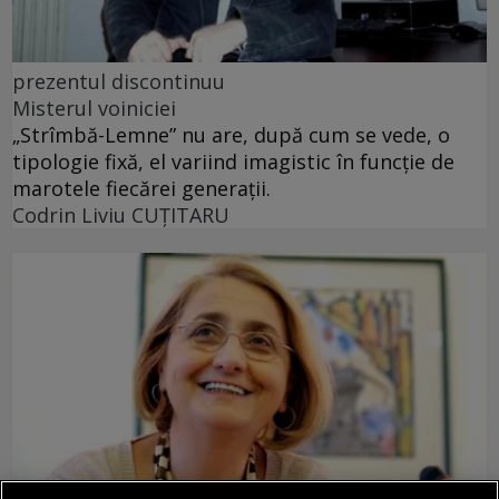
prezentul discontinuu
Misterul voiniciei
„Strîmbă-Lemne” nu are, după cum se vede, o
tipologie fixă, el variind imagistic în funcţie de
marotele fiecărei generaţii.
Codrin Liviu CUŢITARU