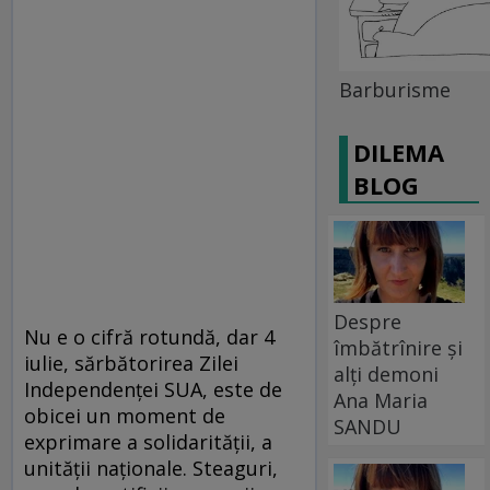
Barburisme
DILEMA
BLOG
Despre
Nu e o cifră rotundă, dar 4
îmbătrînire și
iulie, sărbătorirea Zilei
alți demoni
Independenţei SUA, este de
Ana Maria
obicei un moment de
SANDU
exprimare a solidarităţii, a
unităţii naţionale. Steaguri,