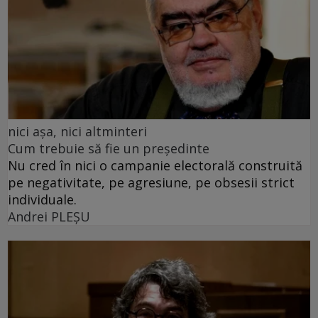
nici așa, nici altminteri
Cum trebuie să fie un președinte
Nu cred în nici o campanie electorală construită
pe negativitate, pe agresiune, pe obsesii strict
individuale.
Andrei PLEŞU