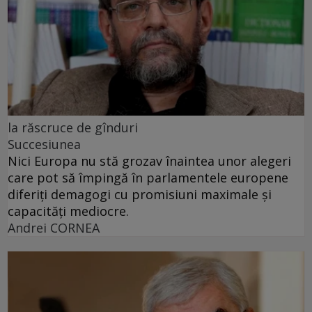
la răscruce de gînduri
Succesiunea
Nici Europa nu stă grozav înaintea unor alegeri
care pot să împingă în parlamentele europene
diferiți demagogi cu promisiuni maximale și
capacități mediocre.
Andrei CORNEA