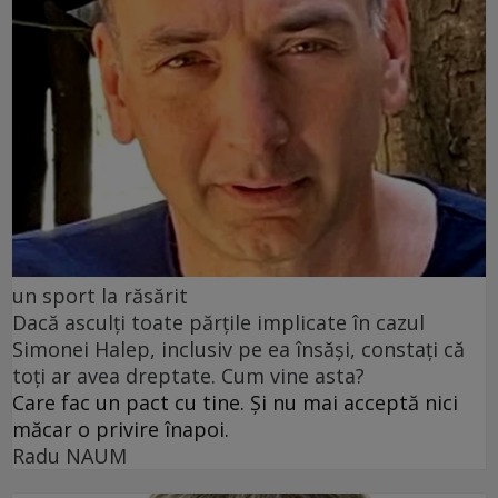
un sport la răsărit
Dacă asculți toate părțile implicate în cazul
Simonei Halep, inclusiv pe ea însăși, constați că
toți ar avea dreptate. Cum vine asta?
Care fac un pact cu tine. Și nu mai acceptă nici
măcar o privire înapoi.
Radu NAUM