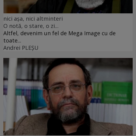
nici așa, nici altminteri
O notă, o stare, o zi...
Altfel, devenim un fel de Mega Image cu de
toate...
Andrei PLEŞU