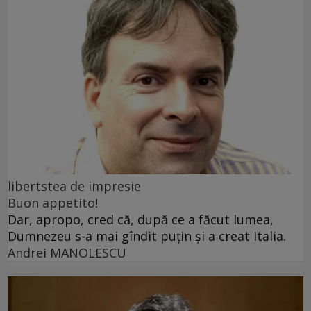
libertstea de impresie
Buon appetito!
Dar, apropo, cred că, după ce a făcut lumea,
Dumnezeu s-a mai gîndit puțin și a creat Italia.
Andrei MANOLESCU