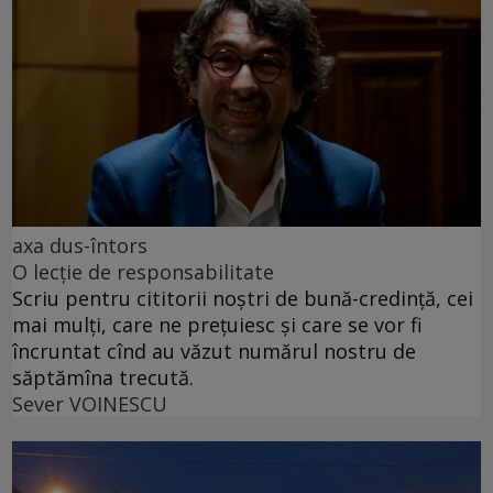
axa dus-întors
O lecție de responsabilitate
Scriu pentru cititorii noștri de bună-credință, cei
mai mulți, care ne prețuiesc și care se vor fi
încruntat cînd au văzut numărul nostru de
săptămîna trecută.
Sever VOINESCU