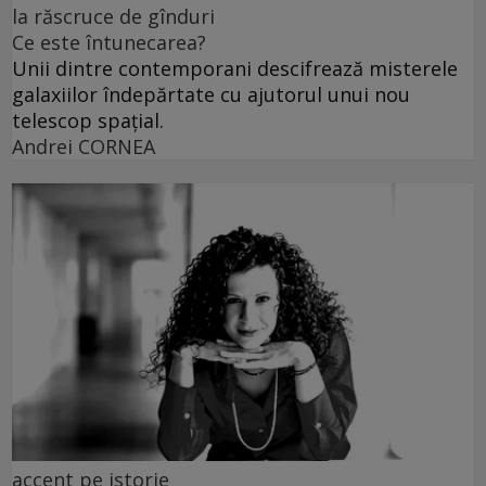
la răscruce de gînduri
Ce este întunecarea?
Unii dintre contemporani descifrează misterele
galaxiilor îndepărtate cu ajutorul unui nou
telescop spațial.
Andrei CORNEA
accent pe istorie