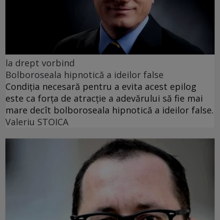
la drept vorbind
Bolboroseala hipnotică a ideilor false
Condiția necesară pentru a evita acest epilog
este ca forța de atracție a adevărului să fie mai
mare decît bolboroseala hipnotică a ideilor false.
Valeriu STOICA