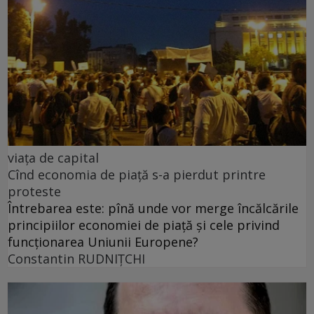
viața de capital
Cînd economia de piață s-a pierdut printre
proteste
Întrebarea este: pînă unde vor merge încălcările
principiilor economiei de piață și cele privind
funcționarea Uniunii Europene?
Constantin RUDNIŢCHI