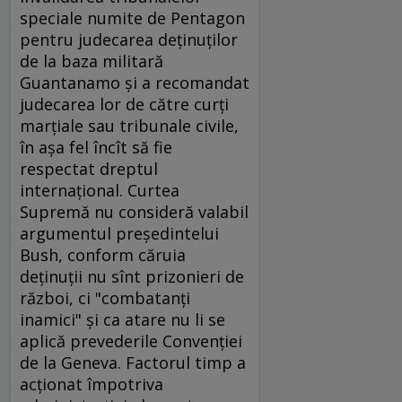
speciale numite de Pentagon
pentru judecarea deţinuţilor
de la baza militară
Guantanamo şi a recomandat
judecarea lor de către curţi
marţiale sau tribunale civile,
în aşa fel încît să fie
respectat dreptul
internaţional. Curtea
Supremă nu consideră valabil
argumentul preşedintelui
Bush, conform căruia
deţinuţii nu sînt prizonieri de
război, ci "combatanţi
inamici" şi ca atare nu li se
aplică prevederile Convenţiei
de la Geneva. Factorul timp a
acţionat împotriva