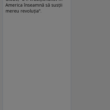
America înseamnă să susţii
mereu revoluţia".