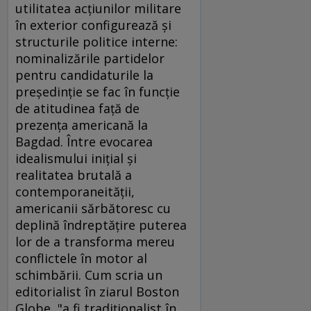
utilitatea acţiunilor militare
în exterior configurează şi
structurile politice interne:
nominalizările partidelor
pentru candidaturile la
preşedinţie se fac în funcţie
de atitudinea faţă de
prezenţa americană la
Bagdad. Între evocarea
idealismului iniţial şi
realitatea brutală a
contemporaneităţii,
americanii sărbătoresc cu
deplină îndreptăţire puterea
lor de a transforma mereu
conflictele în motor al
schimbării. Cum scria un
editorialist în ziarul Boston
Globe, "a fi tradiţionalist în