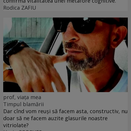
confirmă vitalitatea unei metafore cognitive.
Rodica ZAFIU
prof, viața mea
Timpul blamării
Dar cînd vom reuși să facem asta, constructiv, nu
doar să ne facem auzite glasurile noastre
vitriolate?