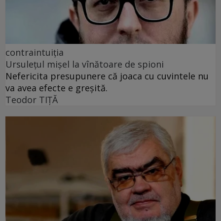
contraintuiția
Ursulețul mișel la vînătoare de spioni
Nefericita presupunere că joaca cu cuvintele nu
va avea efecte e greșită.
Teodor TIŢĂ