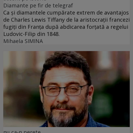
Diamante pe fir de telegraf
Ca și diamantele cumpărate extrem de avantajos
de Charles Lewis Tiffany de la aristocrații francezi
fugiți din Franța după abdicarea forțată a regelui
Ludovic-Filip din 1848.
Mihaela SIMINA
nu ca-n perete