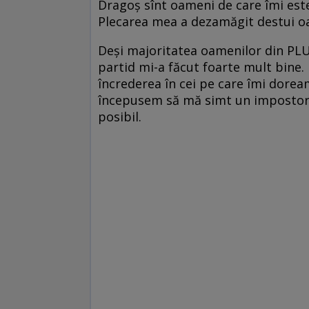
Dragoș sînt oameni de care îmi este
Plecarea mea a dezamăgit destui o
Deși majoritatea oamenilor din PLU
partid mi-a făcut foarte mult bine
încrederea în cei pe care îmi doream s
începusem să mă simt un impostor d
posibil.