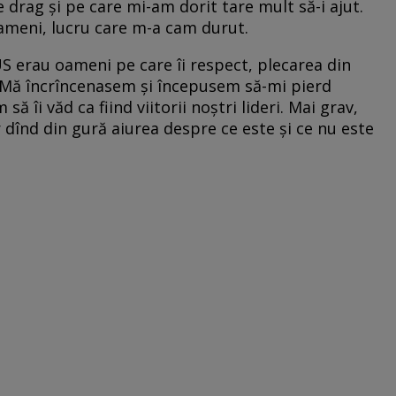
 drag și pe care mi-am dorit tare mult să-i ajut.
ameni, lucru care m-a cam durut.
S erau oameni pe care îi respect, plecarea din
. Mă încrîncenasem și începusem să-mi pierd
ă îi văd ca fiind viitorii noștri lideri. Mai grav,
înd din gură aiurea despre ce este și ce nu este