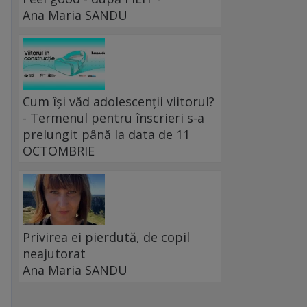
Ana Maria SANDU
Cum își văd adolescenții viitorul?
- Termenul pentru înscrieri s-a
prelungit până la data de 11
OCTOMBRIE
Privirea ei pierdută, de copil
neajutorat
Ana Maria SANDU