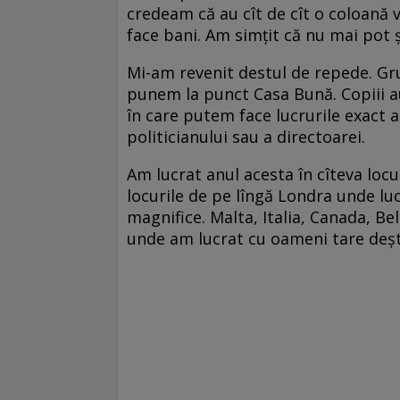
credeam că au cît de cît o coloană v
face bani. Am simțit că nu mai pot 
Mi-am revenit destul de repede. Gru
punem la punct Casa Bună. Copiii a
în care putem face lucrurile exact
politicianului sau a directoarei.
Am lucrat anul acesta în cîteva loc
locurile de pe lîngă Londra unde lu
magnifice. Malta, Italia, Canada, Be
unde am lucrat cu oameni tare deșt