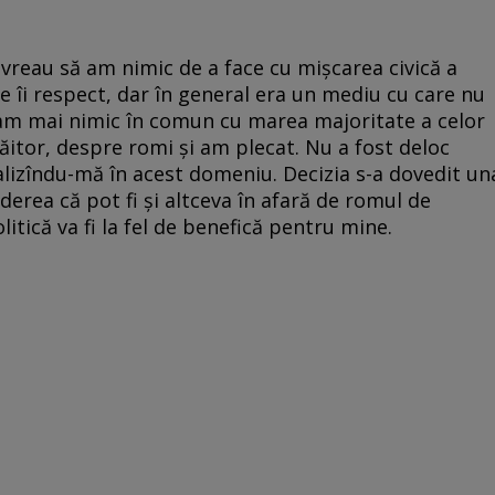
 vreau să am nimic de a face cu mișcarea civică a
e îi respect, dar în general era un mediu cu care nu
am mai nimic în comun cu marea majoritate a celor
ăitor, despre romi și am plecat. Nu a fost deloc
alizîndu-mă în acest domeniu. Decizia s-a dovedit un
erea că pot fi și altceva în afară de romul de
litică va fi la fel de benefică pentru mine.