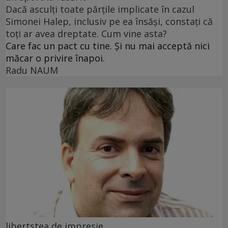
Dacă asculți toate părțile implicate în cazul
Simonei Halep, inclusiv pe ea însăși, constați că
toți ar avea dreptate. Cum vine asta?
Care fac un pact cu tine. Și nu mai acceptă nici
măcar o privire înapoi.
Radu NAUM
libertstea de impresie