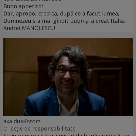
Buon appetito!
Dar, apropo, cred că, după ce a făcut lumea,
Dumnezeu s-a mai gîndit puțin și a creat Italia.
Andrei MANOLESCU
axa dus-întors
O lecție de responsabilitate
Scriu pentru cititorii noștri de bună-credință, cei