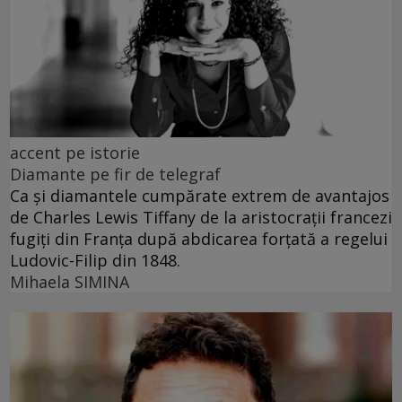
accent pe istorie
Diamante pe fir de telegraf
Ca și diamantele cumpărate extrem de avantajos
de Charles Lewis Tiffany de la aristocrații francezi
fugiți din Franța după abdicarea forțată a regelui
Ludovic-Filip din 1848.
Mihaela SIMINA