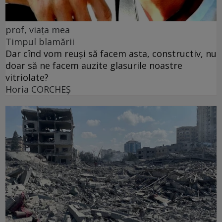
prof, viața mea
Timpul blamării
Dar cînd vom reuși să facem asta, constructiv, nu
doar să ne facem auzite glasurile noastre
vitriolate?
Horia CORCHEŞ