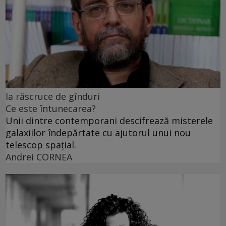
la răscruce de gînduri
Ce este întunecarea?
Unii dintre contemporani descifrează misterele
galaxiilor îndepărtate cu ajutorul unui nou
telescop spațial.
Andrei CORNEA