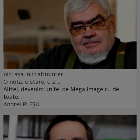
nici așa, nici altminteri
O notă, o stare, o zi...
Altfel, devenim un fel de Mega Image cu de
toate...
Andrei PLEŞU