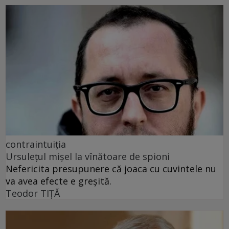
contraintuiția
Ursulețul mișel la vînătoare de spioni
Nefericita presupunere că joaca cu cuvintele nu
va avea efecte e greșită.
Teodor TIŢĂ