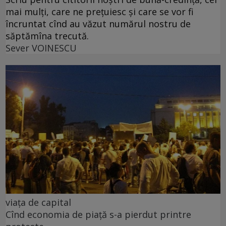
mai mulți, care ne prețuiesc și care se vor fi
încruntat cînd au văzut numărul nostru de
săptămîna trecută.
Sever VOINESCU
viața de capital
Cînd economia de piață s-a pierdut printre