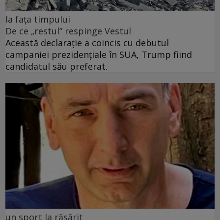
la fața timpului
De ce „restul” respinge Vestul
Această declarație a coincis cu debutul
campaniei prezidențiale în SUA, Trump fiind
candidatul său preferat.
un sport la răsărit