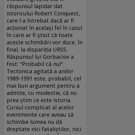
răspunsul lapidar dat
istoricului Robert Conquest,
care l-a întrebat dacă ar fi
acţionat în acelaşi fel în cazul
în care ar fi ştiut că toate
aceste schimbări vor duce, în
final, la dispariţia URSS.
Răspunsul lui Gorbaciov a
fost: "Probabil că nu!".
Tectonica agitată a anilor
1989-1991 este, probabil, cel
mai bun argument pentru a
admite, cu modestie, că nu
prea ştim ce este istoria.
Cursul complicat al acelor
evenimente care aveau să
schimbe lumea nu dă
dreptate nici fataliştilor, nici