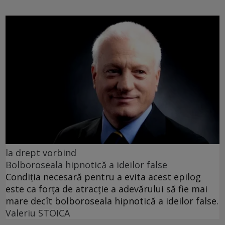
la drept vorbind
Bolboroseala hipnotică a ideilor false
Condiția necesară pentru a evita acest epilog
este ca forța de atracție a adevărului să fie mai
mare decît bolboroseala hipnotică a ideilor false.
Valeriu STOICA