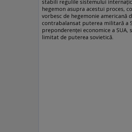
stabili regulile sistemului internaţ
hegemon asupra acestui proces, com
vorbesc de hegemonie americană du
contrabalansat puterea militară a S
preponderenţei economice a SUA, spa
limitat de puterea sovietică.