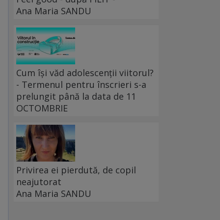
Ana Maria SANDU
Cum își văd adolescenții viitorul?
- Termenul pentru înscrieri s-a
prelungit până la data de 11
OCTOMBRIE
Privirea ei pierdută, de copil
neajutorat
Ana Maria SANDU