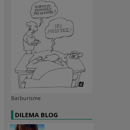
Barburisme
DILEMA BLOG