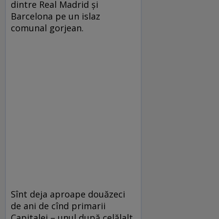
dintre Real Madrid și
Barcelona pe un islaz
comunal gorjean.
Sînt deja aproape douăzeci
de ani de cînd primarii
Capitalei – unul după celălalt