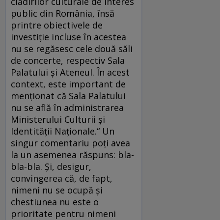
clădirilor culturale de interes
public din România, însă
printre obiectivele de
investiție incluse în acestea
nu se regăsesc cele două săli
de concerte, respectiv Sala
Palatului și Ateneul. În acest
context, este important de
menționat că Sala Palatului
nu se află în administrarea
Ministerului Culturii și
Identității Naționale.“ Un
singur comentariu poți avea
la un asemenea răspuns: bla-
bla-bla. Și, desigur,
convingerea că, de fapt,
nimeni nu se ocupă și
chestiunea nu este o
prioritate pentru nimeni