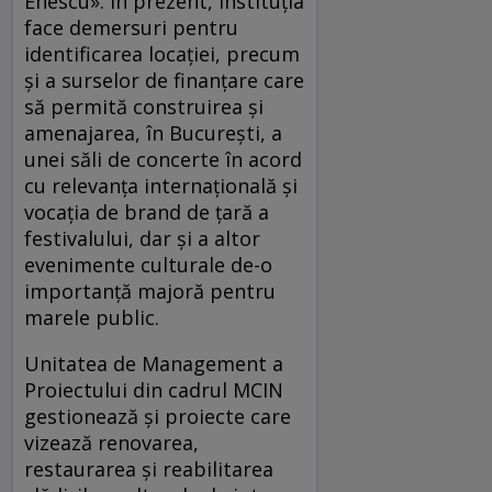
Enescu». În prezent, instituția
face demersuri pentru
identificarea locației, precum
și a surselor de finanțare care
să permită construirea și
amenajarea, în București, a
unei săli de concerte în acord
cu relevanța internațională și
vocația de brand de țară a
festivalului, dar și a altor
evenimente culturale de-o
importanță majoră pentru
marele public.
Unitatea de Management a
Proiectului din cadrul MCIN
gestionează și proiecte care
vizează renovarea,
restaurarea și reabilitarea