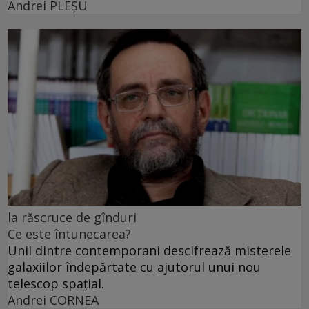
Andrei PLEŞU
la răscruce de gînduri
Ce este întunecarea?
Unii dintre contemporani descifrează misterele
galaxiilor îndepărtate cu ajutorul unui nou
telescop spațial.
Andrei CORNEA