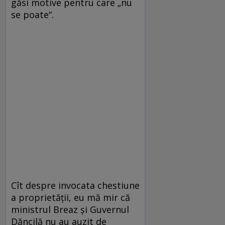
găsi motive pentru care „nu
se poate“.
Cît despre invocata chestiune
a proprietății, eu mă mir că
ministrul Breaz și Guvernul
Dăncilă nu au auzit de