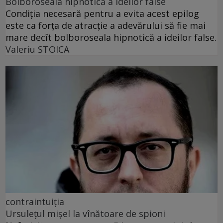
Bolboroseala hipnotică a ideilor false
Condiția necesară pentru a evita acest epilog
este ca forța de atracție a adevărului să fie mai
mare decît bolboroseala hipnotică a ideilor false.
Valeriu STOICA
contraintuiția
Ursulețul mișel la vînătoare de spioni