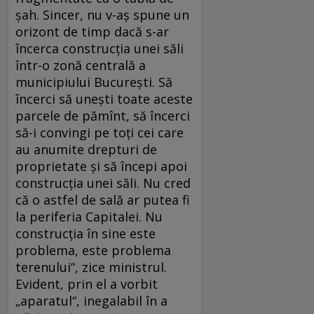
șah. Sincer, nu v-aș spune un
orizont de timp dacă s-ar
încerca construcția unei săli
într-o zonă centrală a
municipiului București. Să
încerci să unești toate aceste
parcele de pămînt, să încerci
să-i convingi pe toți cei care
au anumite drepturi de
proprietate și să începi apoi
construcția unei săli. Nu cred
că o astfel de sală ar putea fi
la periferia Capitalei. Nu
construcția în sine este
problema, este problema
terenului“, zice ministrul.
Evident, prin el a vorbit
„aparatul“, inegalabil în a