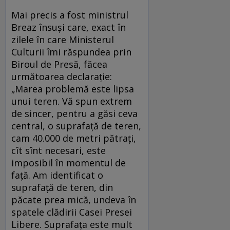
Mai precis a fost ministrul
Breaz însuși care, exact în
zilele în care Ministerul
Culturii îmi răspundea prin
Biroul de Presă, făcea
următoarea declarație:
„Marea problemă este lipsa
unui teren. Vă spun extrem
de sincer, pentru a găsi ceva
central, o suprafață de teren,
cam 40.000 de metri pătrați,
cît sînt necesari, este
imposibil în momentul de
față. Am identificat o
suprafață de teren, din
păcate prea mică, undeva în
spatele clădirii Casei Presei
Libere. Suprafața este mult