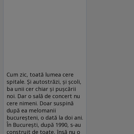
Cum zic, toată lumea cere
spitale. Și autostrăzi, și școli,
ba unii cer chiar și pușcării
noi. Dar o sală de concert nu
cere nimeni. Doar suspină
după ea melomanii
bucureșteni, o dată la doi ani.
În București, după 1990, s-au
construit de toate, însă nu o