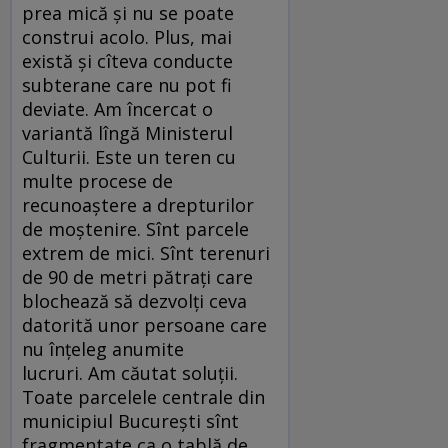
prea mică și nu se poate
construi acolo. Plus, mai
există și cîteva conducte
subterane care nu pot fi
deviate. Am încercat o
variantă lîngă Ministerul
Culturii. Este un teren cu
multe procese de
recunoaștere a drepturilor
de moștenire. Sînt parcele
extrem de mici. Sînt terenuri
de 90 de metri pătrați care
blochează să dezvolți ceva
datorită unor persoane care
nu înțeleg anumite
lucruri. Am căutat soluții.
Toate parcelele centrale din
municipiul București sînt
fragmentate ca o tablă de