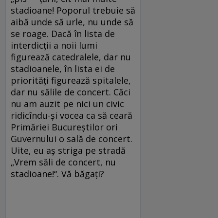
stadioane! Poporul trebuie să
aibă unde să urle, nu unde să
se roage. Dacă în lista de
interdicții a noii lumi
figurează catedralele, dar nu
stadioanele, în lista ei de
priorități figurează spitalele,
dar nu sălile de concert. Căci
nu am auzit pe nici un civic
ridicîndu-și vocea ca să ceară
Primăriei Bucureștilor ori
Guvernului o sală de concert.
Uite, eu aș striga pe stradă
„Vrem săli de concert, nu
stadioane!“. Vă băgați?