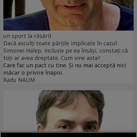
un sport la răsărit
Dacă asculți toate părțile implicate în cazul
Simonei Halep, inclusiv pe ea însăși, constați că
toți ar avea dreptate. Cum vine asta?
Care fac un pact cu tine. Și nu mai acceptă nici
măcar o privire înapoi.
Radu NAUM