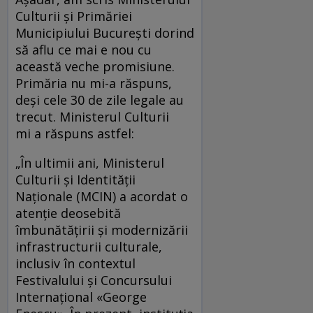
Culturii și Primăriei
Municipiului București dorind
să aflu ce mai e nou cu
această veche promisiune.
Primăria nu mi-a răspuns,
deși cele 30 de zile legale au
trecut. Ministerul Culturii
mi a răspuns astfel:
„În ultimii ani, Ministerul
Culturii și Identității
Naționale (MCIN) a acordat o
atenție deosebită
îmbunătățirii și modernizării
infrastructurii culturale,
inclusiv în contextul
Festivalului și Concursului
Internațional «George