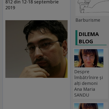
812 din 12-18 septembrie
2019
Barburisme
DILEMA
BLOG
Despre
îmbătrînire și
alți demoni
Ana Maria
SANDU