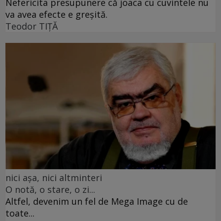
Nefericita presupunere că joaca cu cuvintele nu
va avea efecte e greșită.
Teodor TIŢĂ
nici așa, nici altminteri
O notă, o stare, o zi...
Altfel, devenim un fel de Mega Image cu de
toate...