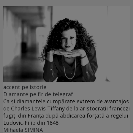
accent pe istorie
Diamante pe fir de telegraf
Ca și diamantele cumpărate extrem de avantajos
de Charles Lewis Tiffany de la aristocrații francezi
fugiți din Franța după abdicarea forțată a regelui
Ludovic-Filip din 1848.
Mihaela SIMINA