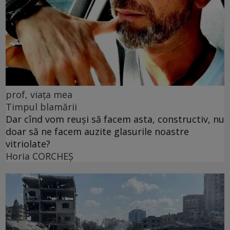
prof, viața mea
Timpul blamării
Dar cînd vom reuși să facem asta, constructiv, nu
doar să ne facem auzite glasurile noastre
vitriolate?
Horia CORCHEŞ