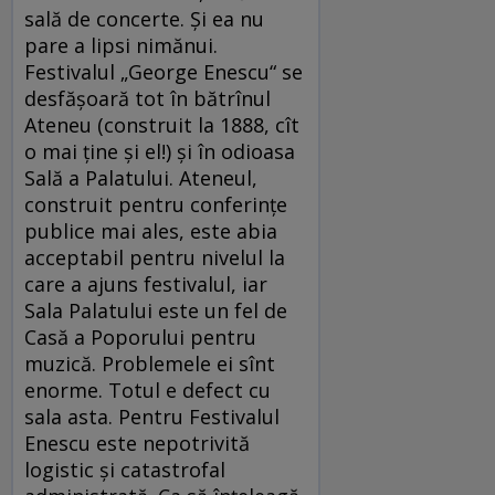
sală de concerte. Și ea nu
pare a lipsi nimănui.
Festivalul „George Enescu“ se
desfășoară tot în bătrînul
Ateneu (construit la 1888, cît
o mai ține și el!) și în odioasa
Sală a Palatului. Ateneul,
construit pentru conferințe
publice mai ales, este abia
acceptabil pentru nivelul la
care a ajuns festivalul, iar
Sala Palatului este un fel de
Casă a Poporului pentru
muzică. Problemele ei sînt
enorme. Totul e defect cu
sala asta. Pentru Festivalul
Enescu este nepotrivită
logistic și catastrofal