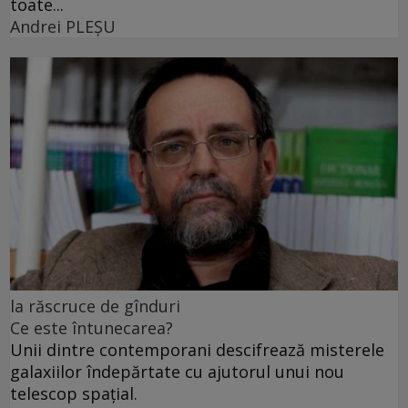
toate...
Andrei PLEŞU
la răscruce de gînduri
Ce este întunecarea?
Unii dintre contemporani descifrează misterele
galaxiilor îndepărtate cu ajutorul unui nou
telescop spațial.