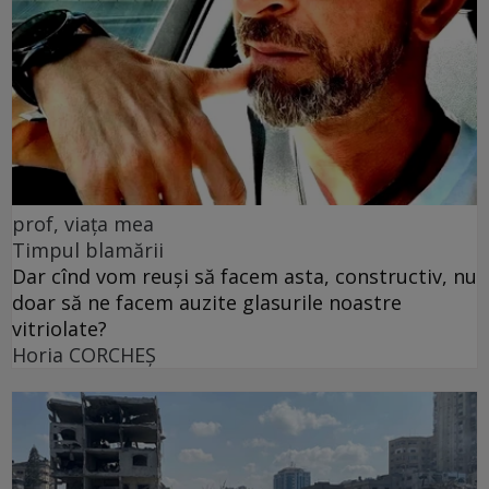
prof, viața mea
Timpul blamării
Dar cînd vom reuși să facem asta, constructiv, nu
doar să ne facem auzite glasurile noastre
vitriolate?
Horia CORCHEŞ