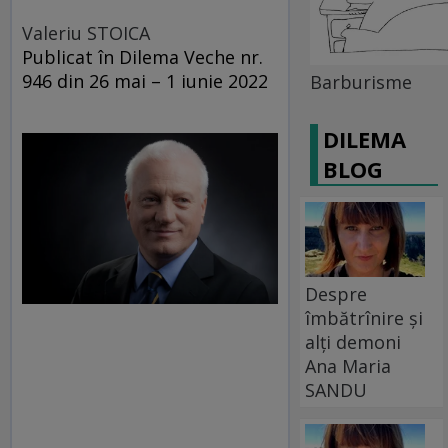
Valeriu STOICA
Publicat în Dilema Veche nr.
946 din 26 mai – 1 iunie 2022
Barburisme
DILEMA
BLOG
Despre
îmbătrînire și
alți demoni
Ana Maria
SANDU