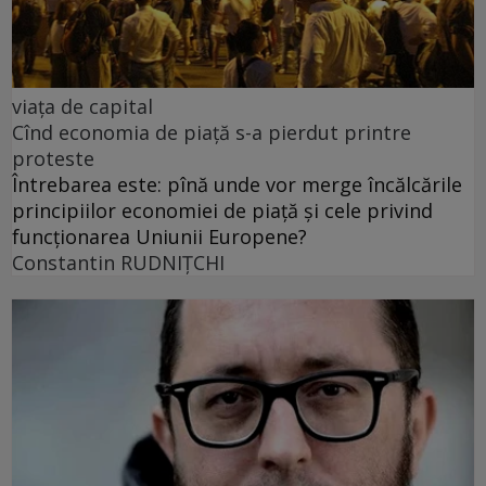
viața de capital
Cînd economia de piață s-a pierdut printre
proteste
Întrebarea este: pînă unde vor merge încălcările
principiilor economiei de piață și cele privind
funcționarea Uniunii Europene?
Constantin RUDNIŢCHI