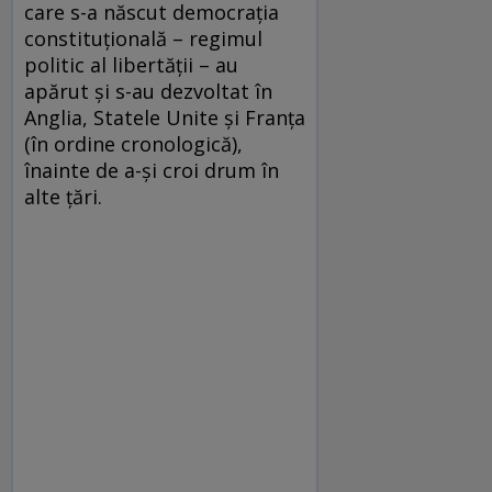
care s-a născut democrația
constituțională – regimul
politic al libertății – au
apărut și s-au dezvoltat în
Anglia, Statele Unite și Franța
(în ordine cronologică),
înainte de a-și croi drum în
alte țări.