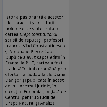
Istoria pasionantă a acestor
idei, practici și instituții
politice este sintetizată în
cartea
Drept constituțional
,
scrisă de reputații profesori
francezi Vlad Constantinesco
și Stéphane Pierré-Caps.
După ce a avut șapte ediții în
Franța, la PUF, cartea a fost
tradusă în limba română prin
eforturile lăudabile ale Dianei
Dănișor și publicată în acest
an la Universul Juridic, în
colecția „Eunomia“, inițiată de
Centrul pentru Studii de
Drept Natural și Analiză