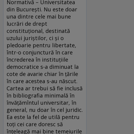
Normativă – Universitatea
din București. Nu este doar
una dintre cele mai bune
lucrări de drept
constituțional, destinată
uzului juriștilor, ci și o
pledoarie pentru libertate,
într-o conjunctură în care
încrederea în instituțiile
democratice s-a diminuat la
cote de avarie chiar în țările
în care acestea s-au născut.
Cartea ar trebui să fie inclusă
în bibliografia minimală în
învățămîntul universitar, în
general, nu doar în cel juridic.
Ea este la fel de utilă pentru
toți cei care doresc să
înțeleagă mai bine temeiurile