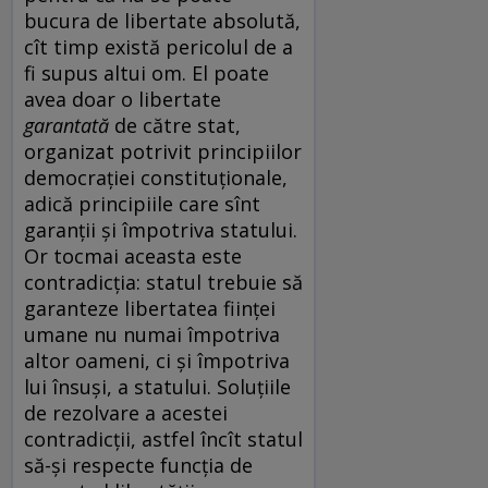
bucura
de libertate absolută,
cît timp există pericolul de a
fi supus altui om. El poate
avea doar o libertate
garantată
de către stat,
organizat potrivit principiilor
democrației constituționale,
adică principiile care sînt
garanții și împotriva statului.
Or tocmai aceasta este
contradicția: statul trebuie să
garanteze libertatea ființei
umane nu numai împotriva
altor oameni, ci și împotriva
lui însuși, a statului. Soluțiile
de rezolvare a acestei
contradicții, astfel încît statul
să-și respecte funcția de