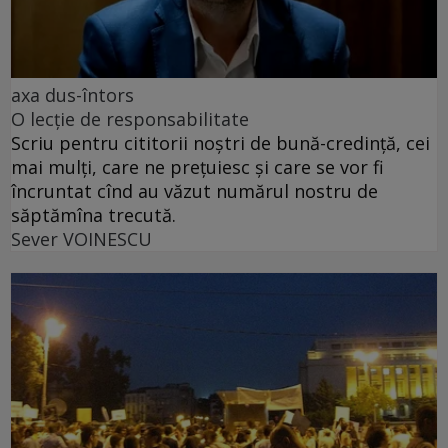
axa dus-întors
O lecție de responsabilitate
Scriu pentru cititorii noștri de bună-credință, cei
mai mulți, care ne prețuiesc și care se vor fi
încruntat cînd au văzut numărul nostru de
săptămîna trecută.
Sever VOINESCU