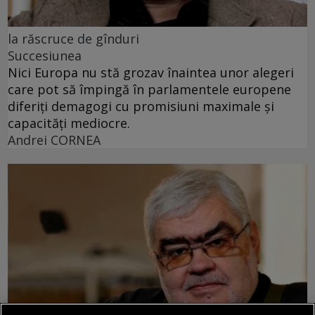
la răscruce de gînduri
Succesiunea
Nici Europa nu stă grozav înaintea unor alegeri
care pot să împingă în parlamentele europene
diferiți demagogi cu promisiuni maximale și
capacități mediocre.
Andrei CORNEA