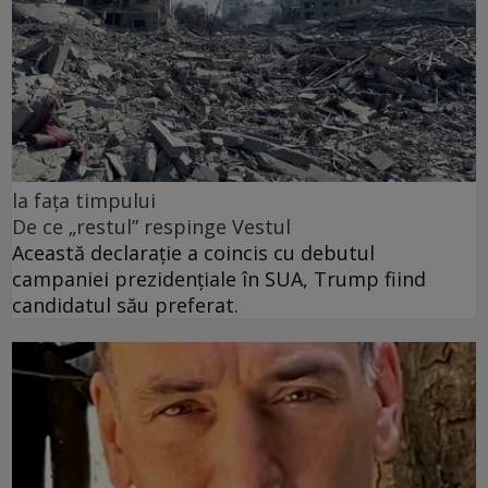
la fața timpului
De ce „restul” respinge Vestul
Această declarație a coincis cu debutul
campaniei prezidențiale în SUA, Trump fiind
candidatul său preferat.