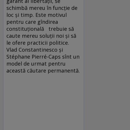
garant al libertății, se
schimbă mereu în funcție de
loc și timp. Este motivul
pentru care gîndirea
constituțională trebuie să
caute mereu soluții noi și să
le ofere practicii politice.
Vlad Constantinesco și
Stéphane Pierré-Caps sînt un
model de urmat pentru
această căutare permanentă.