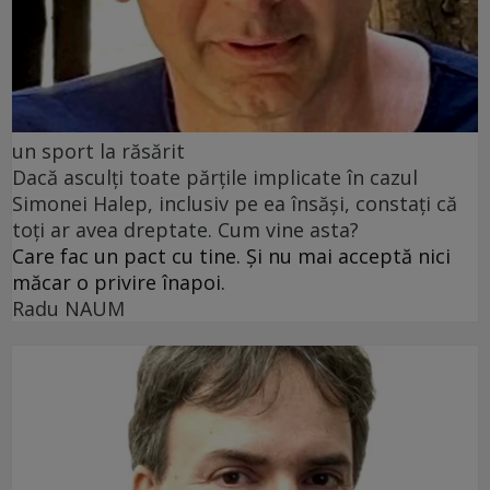
un sport la răsărit
Dacă asculți toate părțile implicate în cazul
Simonei Halep, inclusiv pe ea însăși, constați că
toți ar avea dreptate. Cum vine asta?
Care fac un pact cu tine. Și nu mai acceptă nici
măcar o privire înapoi.
Radu NAUM