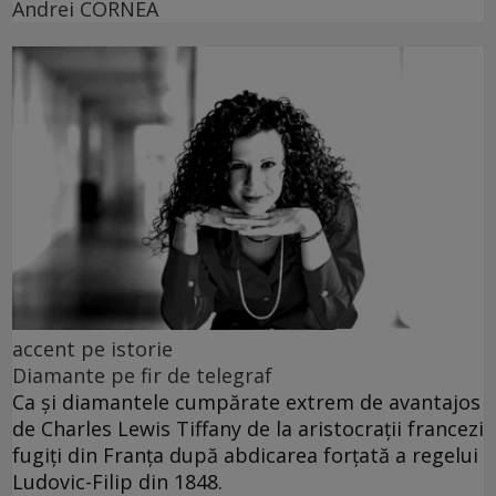
Andrei CORNEA
accent pe istorie
Diamante pe fir de telegraf
Ca și diamantele cumpărate extrem de avantajos
de Charles Lewis Tiffany de la aristocrații francezi
fugiți din Franța după abdicarea forțată a regelui
Ludovic-Filip din 1848.