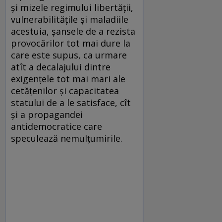
și mizele regimului libertății,
vulnerabilitățile și maladiile
acestuia, șansele de a rezista
provocărilor tot mai dure la
care este supus, ca urmare
atît a decalajului dintre
exigențele tot mai mari ale
cetățenilor și capacitatea
statului de a le satisface, cît
și a propagandei
antidemocratice care
speculează nemulțumirile.