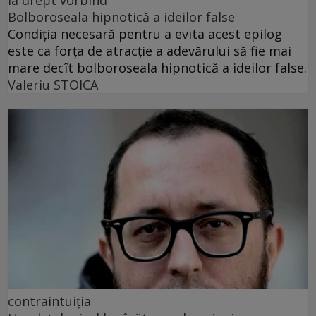
la drept vorbind
Bolboroseala hipnotică a ideilor false
Condiția necesară pentru a evita acest epilog
este ca forța de atracție a adevărului să fie mai
mare decît bolboroseala hipnotică a ideilor false.
Valeriu STOICA
contraintuiția