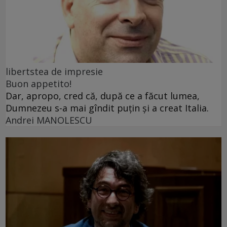
libertstea de impresie
Buon appetito!
Dar, apropo, cred că, după ce a făcut lumea,
Dumnezeu s-a mai gîndit puțin și a creat Italia.
Andrei MANOLESCU