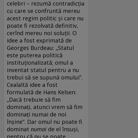
celebri – rezumă contradicția
cu care se confruntă mereu
acest regim politic și care nu
poate fi rezolvată definitiv,
cerînd mereu noi soluții. O
idee a fost exprimată de
Georges Burdeau: „Statul
este puterea politică
instituționalizată; omul a
inventat statul pentru a nu
trebui să se supună omului”.
Cealaltă idee a fost
formulată de Hans Kelsen:
„Dacă trebuie să fim
dominați, atunci vrem să fim
dominați numai de noi
înșine”. Dar omul nu poate fi
dominat
numai
de el însuși,
pentru că nu se poate