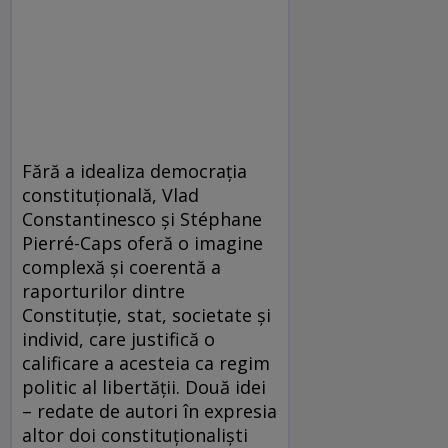
Fără a idealiza democrația
constituțională, Vlad
Constantinesco și Stéphane
Pierré-Caps oferă o imagine
complexă și coerentă a
raporturilor dintre
Constituție, stat, societate și
individ, care justifică o
calificare a acesteia ca regim
politic al libertății. Două idei
– redate de autori în expresia
altor doi constituționaliști