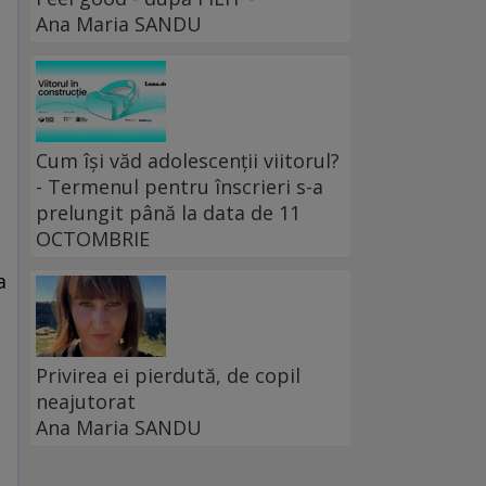
Ana Maria SANDU
Cum își văd adolescenții viitorul?
- Termenul pentru înscrieri s-a
prelungit până la data de 11
OCTOMBRIE
a
Privirea ei pierdută, de copil
neajutorat
Ana Maria SANDU