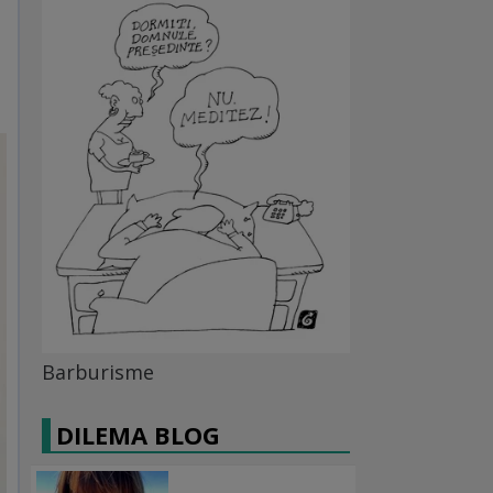
Barburisme
DILEMA BLOG