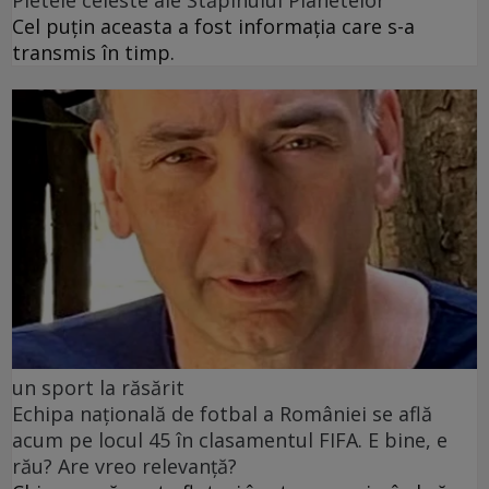
Cel puţin aceasta a fost informaţia care s-a
transmis în timp.
un sport la răsărit
Echipa națională de fotbal a României se află
acum pe locul 45 în clasamentul FIFA. E bine, e
rău? Are vreo relevanță?