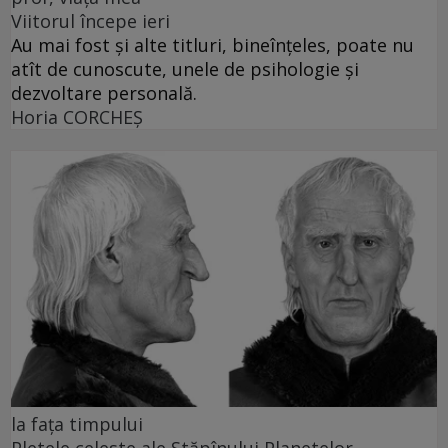
Viitorul începe ieri
Au mai fost și alte titluri, bineînțeles, poate nu
atît de cunoscute, unele de psihologie și
dezvoltare personală.
Horia CORCHEŞ
la fața timpului
Pletele celeste ale Stăpînului Planetelor