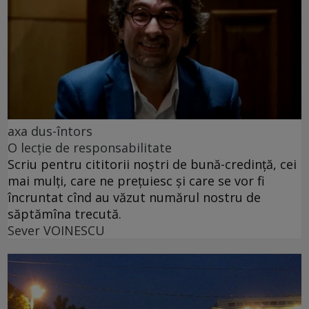
axa dus-întors
O lecție de responsabilitate
Scriu pentru cititorii noștri de bună-credință, cei
mai mulți, care ne prețuiesc și care se vor fi
încruntat cînd au văzut numărul nostru de
săptămîna trecută.
Sever VOINESCU