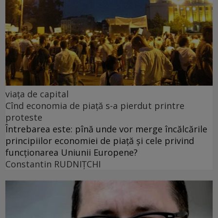
viața de capital
Cînd economia de piață s-a pierdut printre
proteste
Întrebarea este: pînă unde vor merge încălcările
principiilor economiei de piață și cele privind
funcționarea Uniunii Europene?
Constantin RUDNIŢCHI