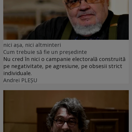
nici așa, nici altminteri
Cum trebuie să fie un președinte
Nu cred în nici o campanie electorală construită
pe negativitate, pe agresiune, pe obsesii strict
individuale.
Andrei PLEŞU