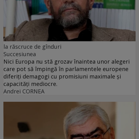
la răscruce de gînduri
Succesiunea
Nici Europa nu stă grozav înaintea unor alegeri
care pot să împingă în parlamentele europene
diferiți demagogi cu promisiuni maximale și
capacități mediocre.
Andrei CORNEA