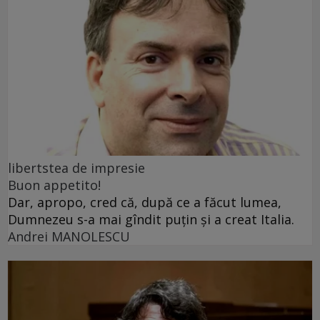
libertstea de impresie
Buon appetito!
Dar, apropo, cred că, după ce a făcut lumea,
Dumnezeu s-a mai gîndit puțin și a creat Italia.
Andrei MANOLESCU