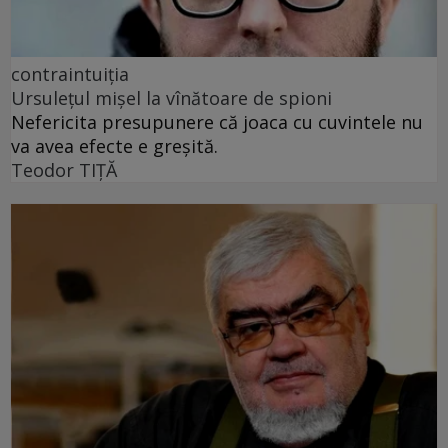
contraintuiția
Ursulețul mișel la vînătoare de spioni
Nefericita presupunere că joaca cu cuvintele nu
va avea efecte e greșită.
Teodor TIŢĂ