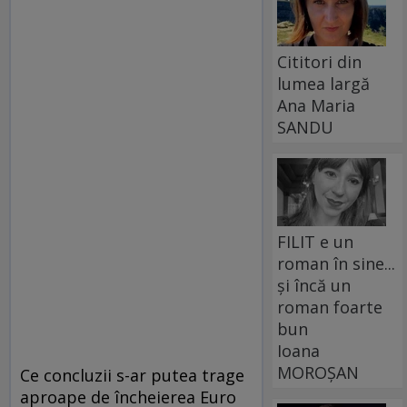
Cititori din
lumea largă
Ana Maria
SANDU
FILIT e un
roman în sine...
și încă un
roman foarte
bun
Ioana
MOROȘAN
Ce concluzii s-ar putea trage
aproape de încheierea Euro