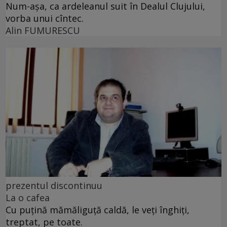
Num-așa, ca ardeleanul suit în Dealul Clujului,
vorba unui cîntec.
Alin FUMURESCU
prezentul discontinuu
La o cafea
Cu puţină mămăliguţă caldă, le veţi înghiţi,
treptat, pe toate.