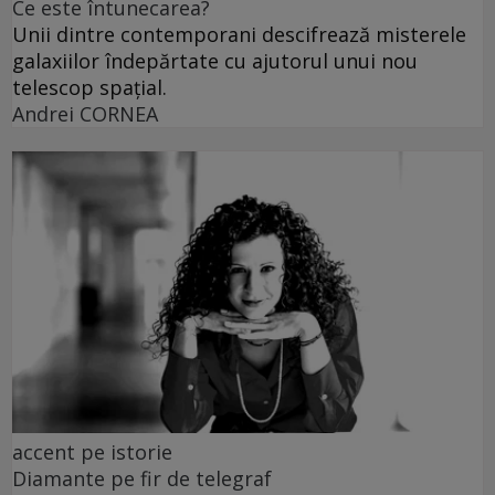
Ce este întunecarea?
Unii dintre contemporani descifrează misterele
galaxiilor îndepărtate cu ajutorul unui nou
telescop spațial.
Andrei CORNEA
accent pe istorie
Diamante pe fir de telegraf