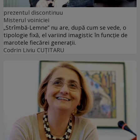
prezentul discontinuu
Misterul voiniciei
„Strîmbă-Lemne” nu are, după cum se vede, o
tipologie fixă, el variind imagistic în funcţie de
marotele fiecărei generaţii.
Codrin Liviu CUŢITARU