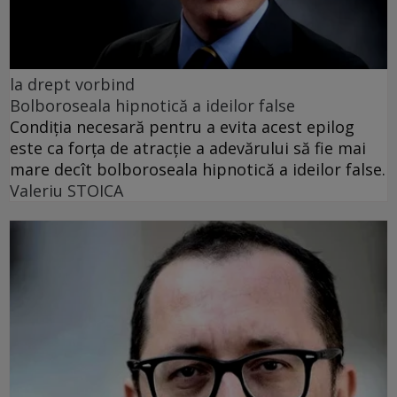
la drept vorbind
Bolboroseala hipnotică a ideilor false
Condiția necesară pentru a evita acest epilog
este ca forța de atracție a adevărului să fie mai
mare decît bolboroseala hipnotică a ideilor false.
Valeriu STOICA