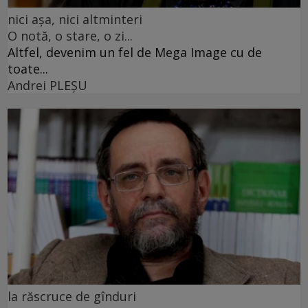
nici așa, nici altminteri
O notă, o stare, o zi...
Altfel, devenim un fel de Mega Image cu de
toate...
Andrei PLEŞU
la răscruce de gînduri