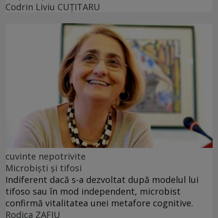
Codrin Liviu CUŢITARU
cuvinte nepotrivite
Microbiști și tifosi
Indiferent dacă s-a dezvoltat după modelul lui
tifoso sau în mod independent, microbist
confirmă vitalitatea unei metafore cognitive.
Rodica ZAFIU