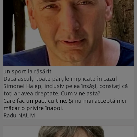
un sport la răsărit
Dacă asculți toate părțile implicate în cazul
Simonei Halep, inclusiv pe ea însăși, constați că
toți ar avea dreptate. Cum vine asta?
Care fac un pact cu tine. Și nu mai acceptă nici
măcar o privire înapoi.
Radu NAUM