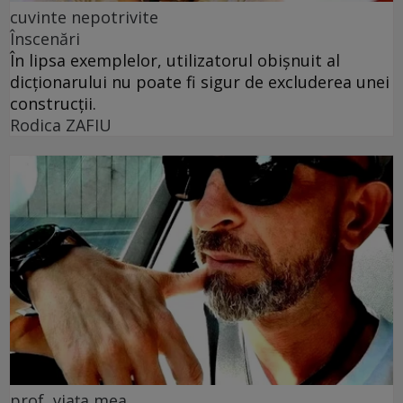
cuvinte nepotrivite
Înscenări
În lipsa exemplelor, utilizatorul obișnuit al
dicționarului nu poate fi sigur de excluderea unei
construcții.
Rodica ZAFIU
prof, viața mea