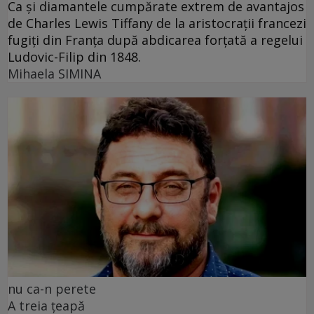
Ca și diamantele cumpărate extrem de avantajos
de Charles Lewis Tiffany de la aristocrații francezi
fugiți din Franța după abdicarea forțată a regelui
Ludovic-Filip din 1848.
Mihaela SIMINA
nu ca-n perete
A treia țeapă