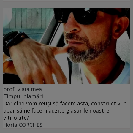
prof, viața mea
Timpul blamării
Dar cînd vom reuși să facem asta, constructiv, nu
doar să ne facem auzite glasurile noastre
vitriolate?
Horia CORCHEŞ