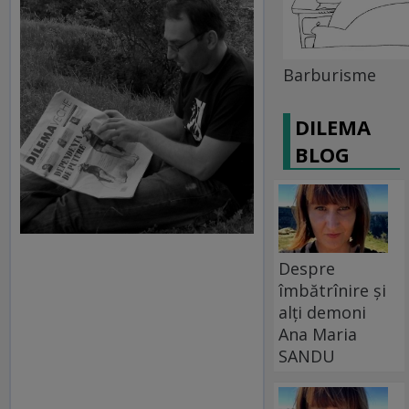
Barburisme
DILEMA
BLOG
Despre
îmbătrînire și
alți demoni
Ana Maria
SANDU