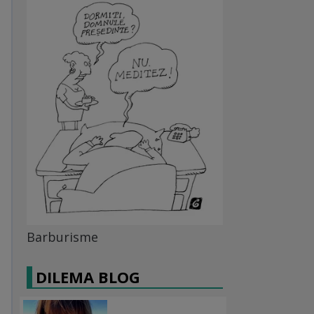
Barburisme
DILEMA BLOG