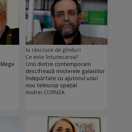
la răscruce de gînduri
Ce este întunecarea?
e Mega
Unii dintre contemporani
descifrează misterele galaxiilor
îndepărtate cu ajutorul unui
nou telescop spațial.
Andrei CORNEA