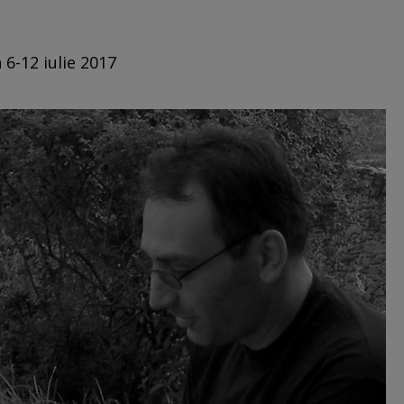
 6-12 iulie 2017