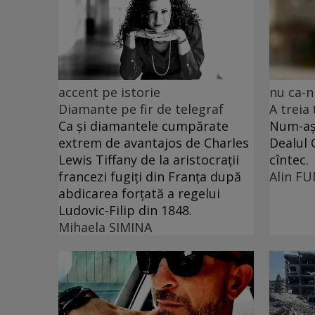
accent pe istorie
nu ca-n
Diamante pe fir de telegraf
A treia
Ca și diamantele cumpărate
Num-așa
extrem de avantajos de Charles
Dealul 
Lewis Tiffany de la aristocrații
cîntec.
francezi fugiți din Franța după
Alin F
abdicarea forțată a regelui
Ludovic-Filip din 1848.
Mihaela SIMINA