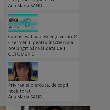
Ana Maria SANDU
Cum își văd adolescenții viitorul?
- Termenul pentru înscrieri s-a
prelungit până la data de 11
OCTOMBRIE
Privirea ei pierdută, de copil
neajutorat
Ana Maria SANDU