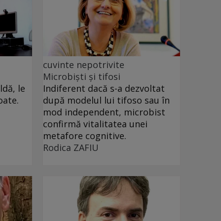
cuvinte nepotrivite
Microbiști și tifosi
dă, le
Indiferent dacă s-a dezvoltat
oate.
după modelul lui tifoso sau în
mod independent, microbist
confirmă vitalitatea unei
metafore cognitive.
Rodica ZAFIU