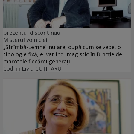
prezentul discontinuu
Misterul voiniciei
„Strîmbă-Lemne” nu are, după cum se vede, o
tipologie fixă, el variind imagistic în funcţie de
marotele fiecărei generaţii.
Codrin Liviu CUŢITARU