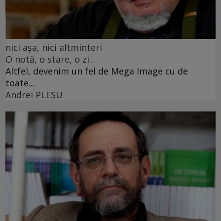
nici așa, nici altminteri
O notă, o stare, o zi...
Altfel, devenim un fel de Mega Image cu de
toate...
Andrei PLEŞU