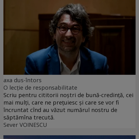
axa dus-întors
O lecție de responsabilitate
Scriu pentru cititorii noștri de bună-credință, cei
mai mulți, care ne prețuiesc și care se vor fi
încruntat cînd au văzut numărul nostru de
săptămîna trecută.
Sever VOINESCU