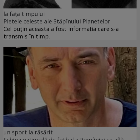
la fața timpului
Pletele celeste ale Stăpînului Planetelor
Cel puţin aceasta a fost informaţia care s-a
transmis în timp.
un sport la răsărit
Echipa națională de fotbal a României se află