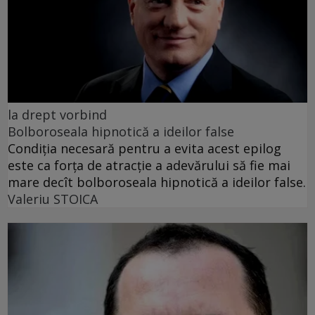
la drept vorbind
Bolboroseala hipnotică a ideilor false
Condiția necesară pentru a evita acest epilog
este ca forța de atracție a adevărului să fie mai
mare decît bolboroseala hipnotică a ideilor false.
Valeriu STOICA