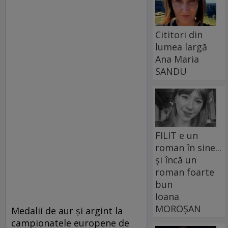
Cititori din
lumea largă
Ana Maria
SANDU
FILIT e un
roman în sine...
și încă un
roman foarte
bun
Ioana
MOROȘAN
Medalii de aur şi argint la
campionatele europene de