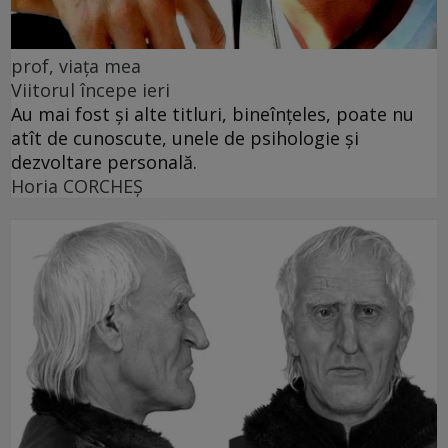
prof, viața mea
Viitorul începe ieri
Au mai fost și alte titluri, bineînțeles, poate nu
atît de cunoscute, unele de psihologie și
dezvoltare personală.
Horia CORCHEŞ