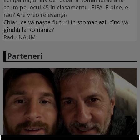
acum pe locul 45 în clasamentul FIFA. E bine, e
rău? Are vreo relevanță?
Chiar, ce vă naște fluturi în stomac azi, cînd vă
gîndiți la România?
Radu NAUM
Parteneri