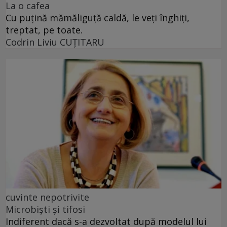
La o cafea
Cu puţină mămăliguţă caldă, le veţi înghiţi,
treptat, pe toate.
Codrin Liviu CUŢITARU
cuvinte nepotrivite
Microbiști și tifosi
Indiferent dacă s-a dezvoltat după modelul lui