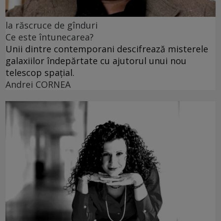
la răscruce de gînduri
Ce este întunecarea?
Unii dintre contemporani descifrează misterele
galaxiilor îndepărtate cu ajutorul unui nou
telescop spațial.
Andrei CORNEA