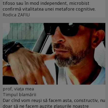
tifoso sau în mod independent, microbist
confirmă vitalitatea unei metafore cognitive.
Rodica ZAFIU
prof, viața mea
Timpul blamării
Dar cînd vom reuși să facem asta, constructiv, nu
doar să ne facem auzite glasurile noastre