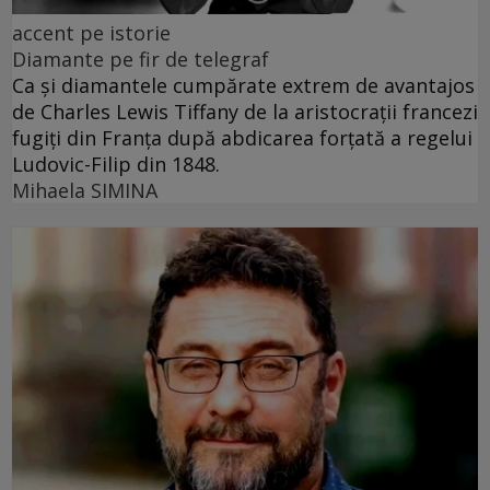
accent pe istorie
Diamante pe fir de telegraf
Ca și diamantele cumpărate extrem de avantajos
de Charles Lewis Tiffany de la aristocrații francezi
fugiți din Franța după abdicarea forțată a regelui
Ludovic-Filip din 1848.
Mihaela SIMINA