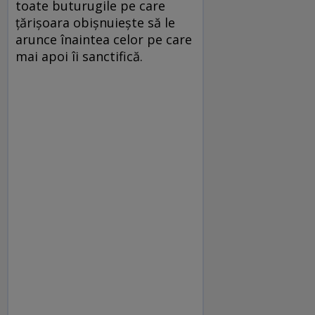
toate buturugile pe care
ţărişoara obişnuieşte să le
arunce înaintea celor pe care
mai apoi îi sanctifică.