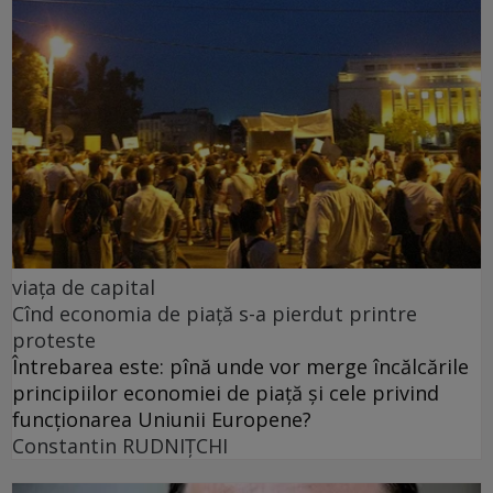
viața de capital
Cînd economia de piață s-a pierdut printre
proteste
Întrebarea este: pînă unde vor merge încălcările
principiilor economiei de piață și cele privind
funcționarea Uniunii Europene?
Constantin RUDNIŢCHI