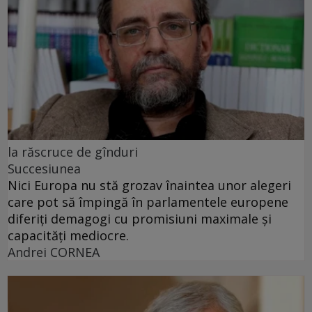
la răscruce de gînduri
Succesiunea
Nici Europa nu stă grozav înaintea unor alegeri
care pot să împingă în parlamentele europene
diferiți demagogi cu promisiuni maximale și
capacități mediocre.
Andrei CORNEA