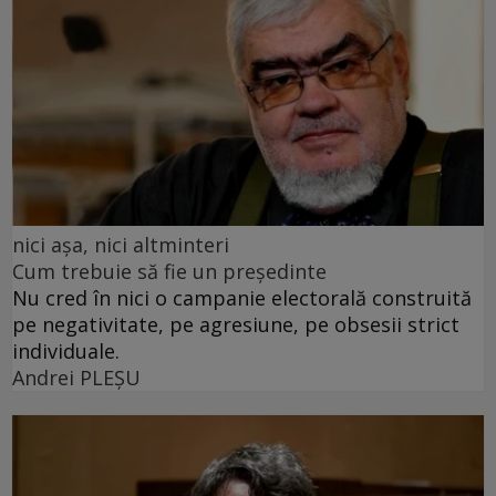
nici așa, nici altminteri
Cum trebuie să fie un președinte
Nu cred în nici o campanie electorală construită
pe negativitate, pe agresiune, pe obsesii strict
individuale.
Andrei PLEŞU