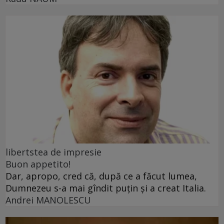
libertstea de impresie
Buon appetito!
Dar, apropo, cred că, după ce a făcut lumea,
Dumnezeu s-a mai gîndit puțin și a creat Italia.
Andrei MANOLESCU