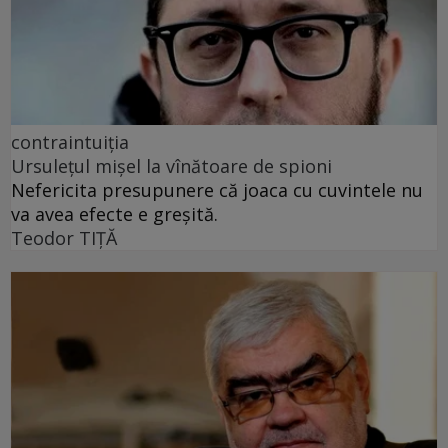
contraintuiția
Ursulețul mișel la vînătoare de spioni
Nefericita presupunere că joaca cu cuvintele nu
va avea efecte e greșită.
Teodor TIŢĂ