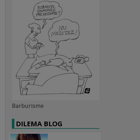
Barburisme
DILEMA BLOG