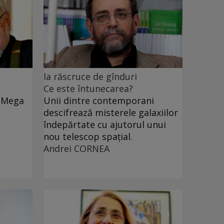
la răscruce de gînduri
Ce este întunecarea?
e Mega
Unii dintre contemporani
descifrează misterele galaxiilor
îndepărtate cu ajutorul unui
nou telescop spațial.
Andrei CORNEA