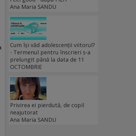
Ana Maria SANDU
Cum își văd adolescenții viitorul?
a
- Termenul pentru înscrieri s-a
prelungit până la data de 11
OCTOMBRIE
Privirea ei pierdută, de copil
neajutorat
Ana Maria SANDU
e