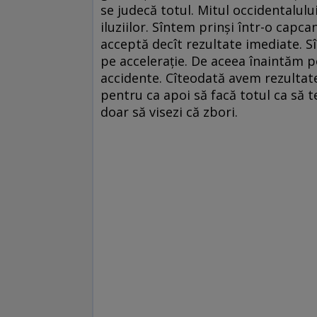
se judecă totul. Mitul occidentalului
iluziilor. Sîntem prinşi într-o cap
acceptă decît rezultate imediate. S
pe acceleraţie. De aceea înaintăm p
accidente. Cîteodată avem rezultate.
pentru ca apoi să facă totul ca să te
doar să visezi că zbori.