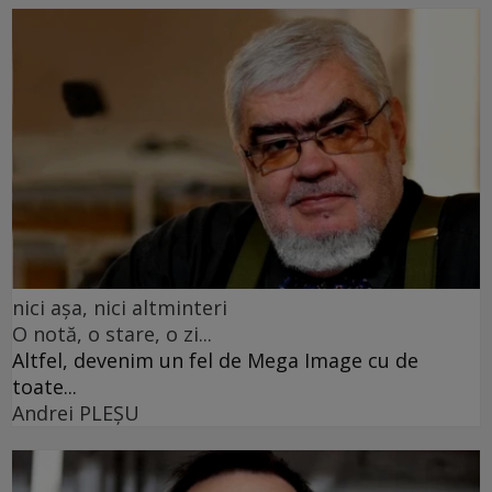
nici așa, nici altminteri
O notă, o stare, o zi...
Altfel, devenim un fel de Mega Image cu de
toate...
Andrei PLEŞU