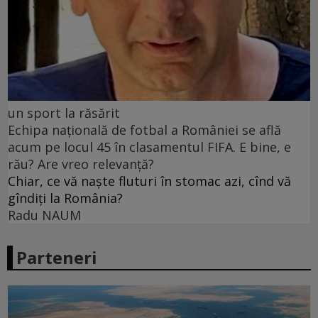
un sport la răsărit
Echipa națională de fotbal a României se află
acum pe locul 45 în clasamentul FIFA. E bine, e
rău? Are vreo relevanță?
Chiar, ce vă naște fluturi în stomac azi, cînd vă
gîndiți la România?
Radu NAUM
Parteneri