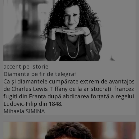
accent pe istorie
Diamante pe fir de telegraf
Ca și diamantele cumpărate extrem de avantajos
de Charles Lewis Tiffany de la aristocrații francezi
fugiți din Franța după abdicarea forțată a regelui
Ludovic-Filip din 1848.
Mihaela SIMINA