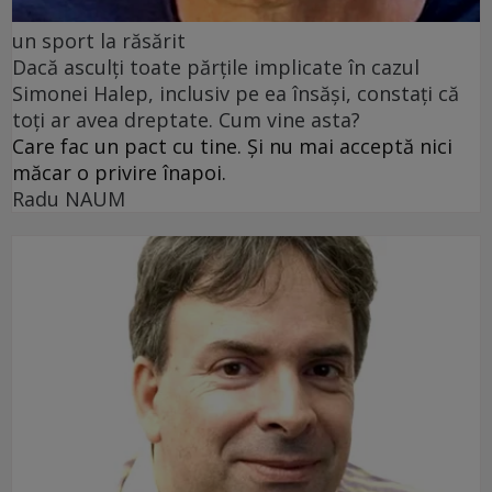
un sport la răsărit
Dacă asculți toate părțile implicate în cazul
Simonei Halep, inclusiv pe ea însăși, constați că
toți ar avea dreptate. Cum vine asta?
Care fac un pact cu tine. Și nu mai acceptă nici
măcar o privire înapoi.
Radu NAUM