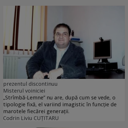
prezentul discontinuu
Misterul voiniciei
„Strîmbă-Lemne” nu are, după cum se vede, o
tipologie fixă, el variind imagistic în funcţie de
marotele fiecărei generaţii.
Codrin Liviu CUŢITARU