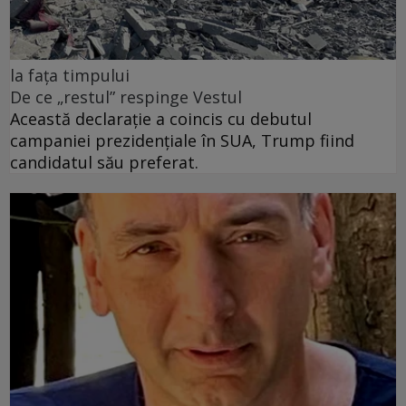
la fața timpului
De ce „restul” respinge Vestul
Această declarație a coincis cu debutul
campaniei prezidențiale în SUA, Trump fiind
candidatul său preferat.