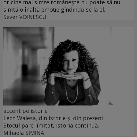
oricine mai simte românește nu poate să nu
simtă o înaltă emoție gîndindu-se la el.
Sever VOINESCU
accent pe istorie
Lech Walesa, din istorie și din prezent
Stocul pare limitat, istoria continuă.
Mihaela SIMINA