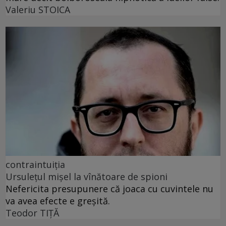
Valeriu STOICA
contraintuiția
Ursulețul mișel la vînătoare de spioni
Nefericita presupunere că joaca cu cuvintele nu
va avea efecte e greșită.
Teodor TIŢĂ