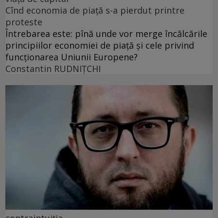
Cînd economia de piață s-a pierdut printre
proteste
Întrebarea este: pînă unde vor merge încălcările
principiilor economiei de piață și cele privind
funcționarea Uniunii Europene?
Constantin RUDNIŢCHI
contraintuiția