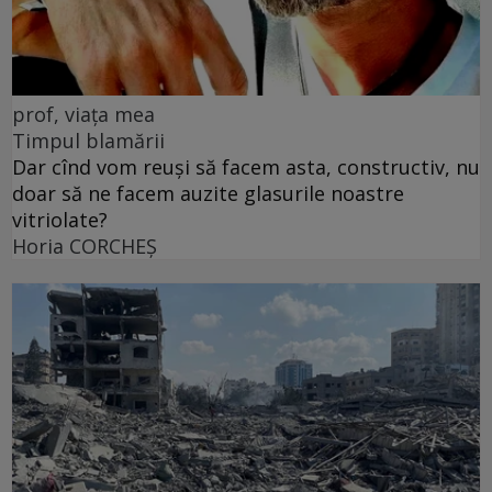
prof, viața mea
Timpul blamării
Dar cînd vom reuși să facem asta, constructiv, nu
doar să ne facem auzite glasurile noastre
vitriolate?
Horia CORCHEŞ