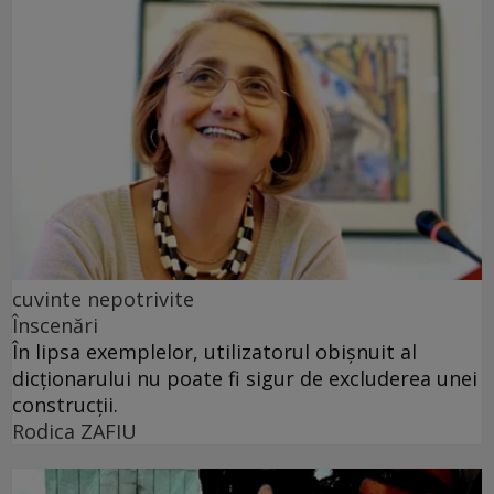
cuvinte nepotrivite
Înscenări
În lipsa exemplelor, utilizatorul obișnuit al
dicționarului nu poate fi sigur de excluderea unei
construcții.
Rodica ZAFIU