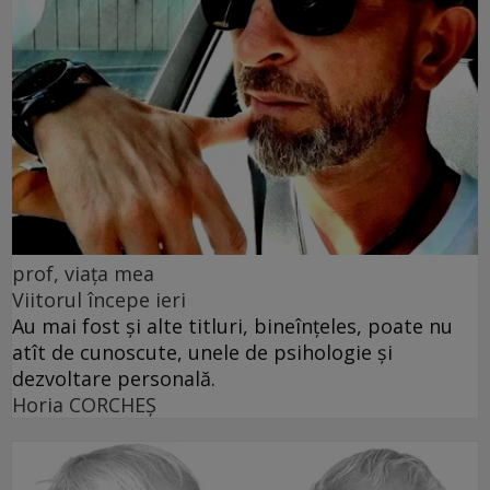
prof, viața mea
Viitorul începe ieri
Au mai fost și alte titluri, bineînțeles, poate nu
atît de cunoscute, unele de psihologie și
dezvoltare personală.
Horia CORCHEŞ