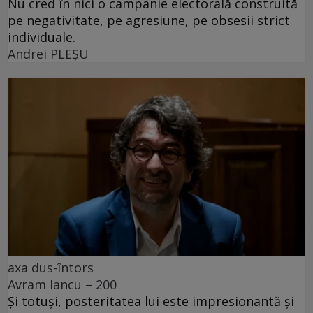
Nu cred în nici o campanie electorală construită
pe negativitate, pe agresiune, pe obsesii strict
individuale.
Andrei PLEŞU
axa dus-întors
Avram Iancu – 200
Și totuși, posteritatea lui este impresionantă și