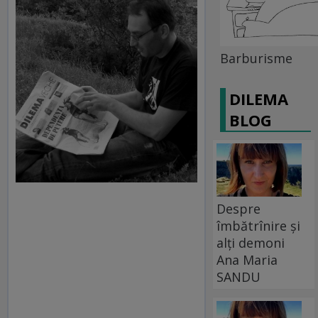
Barburisme
DILEMA
BLOG
Despre
îmbătrînire și
alți demoni
Ana Maria
SANDU