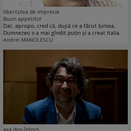
libertstea de impresie
Buon appetito!
Dar, apropo, cred că, după ce a făcut lumea,
Dumnezeu s-a mai gîndit puțin și a creat Italia.
Andrei MANOLESCU
axa dus-întors