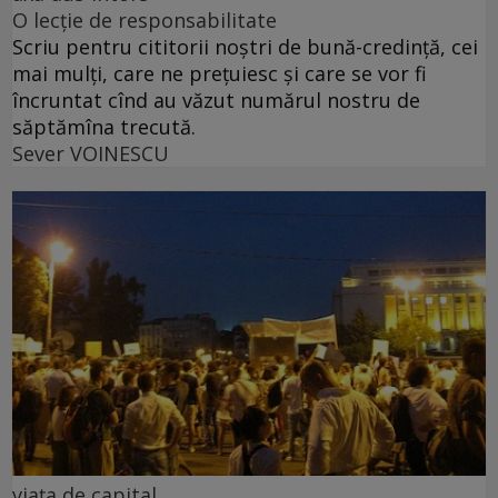
O lecție de responsabilitate
Scriu pentru cititorii noștri de bună-credință, cei
mai mulți, care ne prețuiesc și care se vor fi
încruntat cînd au văzut numărul nostru de
săptămîna trecută.
Sever VOINESCU
viața de capital