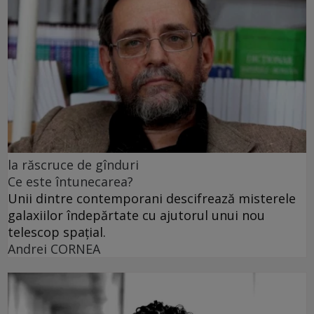
la răscruce de gînduri
Ce este întunecarea?
Unii dintre contemporani descifrează misterele
galaxiilor îndepărtate cu ajutorul unui nou
telescop spațial.
Andrei CORNEA