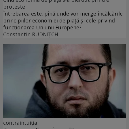
proteste
Întrebarea este: pînă unde vor merge încălcările
principiilor economiei de piață și cele privind
funcționarea Uniunii Europene?
Constantin RUDNIŢCHI
contraintuiția