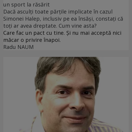
un sport la răsărit
Dacă asculți toate părțile implicate în cazul
Simonei Halep, inclusiv pe ea însăși, constați că
toți ar avea dreptate. Cum vine asta?
Care fac un pact cu tine. Și nu mai acceptă nici
măcar o privire înapoi.
Radu NAUM