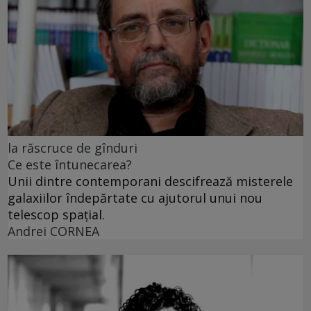
la răscruce de gînduri
Ce este întunecarea?
Unii dintre contemporani descifrează misterele
galaxiilor îndepărtate cu ajutorul unui nou
telescop spațial.
Andrei CORNEA