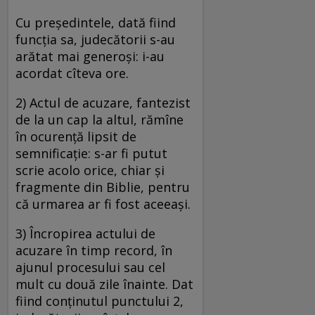
Cu preşedintele, dată fiind
funcţia sa, judecătorii s-au
arătat mai generoşi: i-au
acordat cîteva ore.
2) Actul de acuzare, fantezist
de la un cap la altul, rămîne
în ocurenţă lipsit de
semnificaţie: s-ar fi putut
scrie acolo orice, chiar şi
fragmente din Biblie, pentru
că urmarea ar fi fost aceeaşi.
3) Încropirea actului de
acuzare în timp record, în
ajunul procesului sau cel
mult cu două zile înainte. Dat
fiind conţinutul punctului 2,