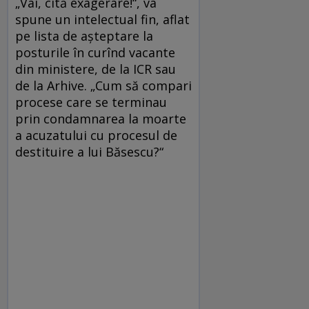
„Vai, cîtă exagerare!“, va
spune un intelectual fin, aflat
pe lista de aşteptare la
posturile în curînd vacante
din ministere, de la ICR sau
de la Arhive. „Cum să compari
procese care se terminau
prin condamnarea la moarte
a acuzatului cu procesul de
destituire a lui Băsescu?“