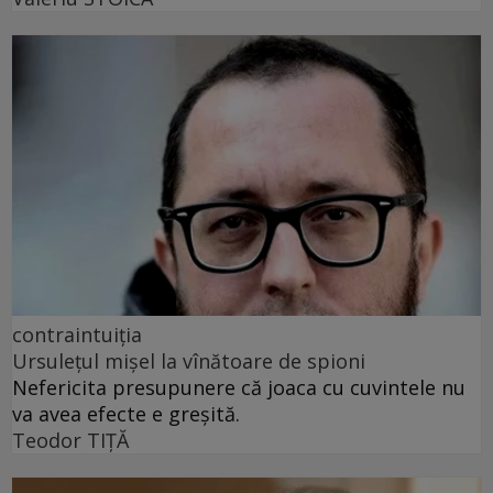
contraintuiția
Ursulețul mișel la vînătoare de spioni
Nefericita presupunere că joaca cu cuvintele nu
va avea efecte e greșită.
Teodor TIŢĂ