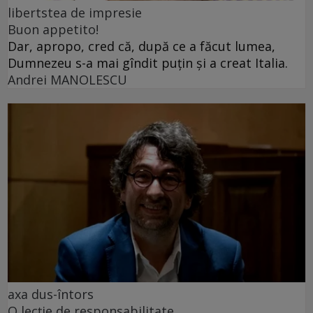
libertstea de impresie
Buon appetito!
Dar, apropo, cred că, după ce a făcut lumea,
Dumnezeu s-a mai gîndit puțin și a creat Italia.
Andrei MANOLESCU
axa dus-întors
O lecție de responsabilitate