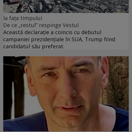
la fața timpului
De ce „restul” respinge Vestul
Această declarație a coincis cu debutul
campaniei prezidențiale în SUA, Trump fiind
candidatul său preferat.