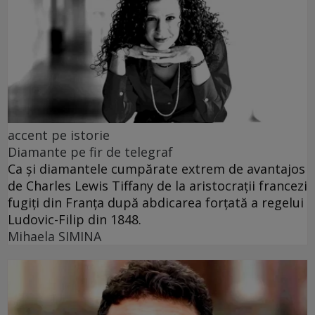
accent pe istorie
Diamante pe fir de telegraf
Ca și diamantele cumpărate extrem de avantajos
de Charles Lewis Tiffany de la aristocrații francezi
fugiți din Franța după abdicarea forțată a regelui
Ludovic-Filip din 1848.
Mihaela SIMINA