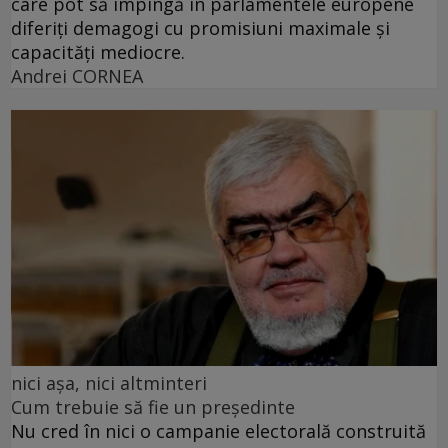
care pot să împingă în parlamentele europene
diferiți demagogi cu promisiuni maximale și
capacități mediocre.
Andrei CORNEA
nici așa, nici altminteri
Cum trebuie să fie un președinte
Nu cred în nici o campanie electorală construită