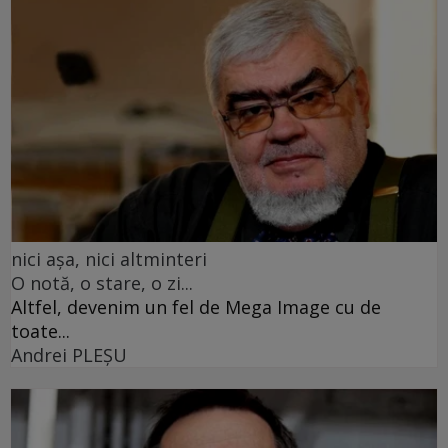
nici așa, nici altminteri
O notă, o stare, o zi...
Altfel, devenim un fel de Mega Image cu de
toate...
Andrei PLEŞU