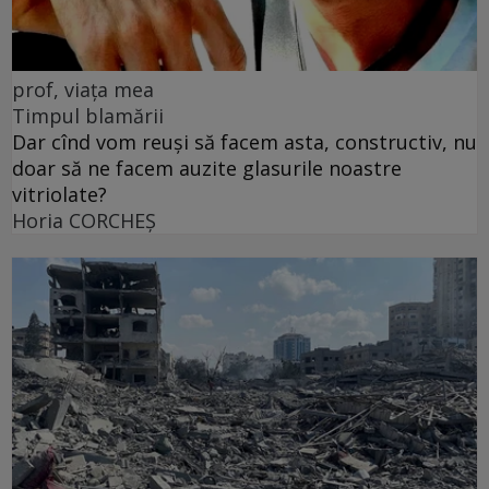
prof, viața mea
Timpul blamării
Dar cînd vom reuși să facem asta, constructiv, nu
doar să ne facem auzite glasurile noastre
vitriolate?
Horia CORCHEŞ