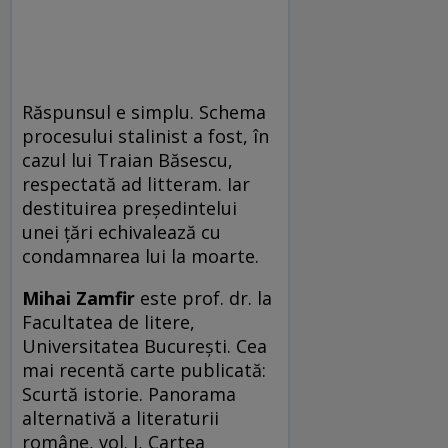
Răspunsul e simplu. Schema
procesului stalinist a fost, în
cazul lui Traian Băsescu,
respectată ad litteram. Iar
destituirea preşedintelui
unei ţări echivalează cu
condamnarea lui la moarte.
Mihai Zamfir
este prof. dr. la
Facultatea de litere,
Universitatea Bucureşti. Cea
mai recentă carte publicată:
Scurtă istorie. Panorama
alternativă a literaturii
române, vol. I, Cartea