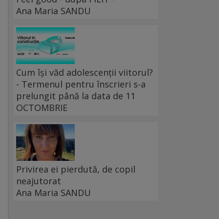
Ana Maria SANDU
Cum își văd adolescenții viitorul?
- Termenul pentru înscrieri s-a
prelungit până la data de 11
OCTOMBRIE
Privirea ei pierdută, de copil
neajutorat
Ana Maria SANDU