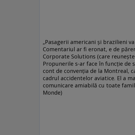
„Pasagerii americani şi brazilieni v
Comentariul ar fi eronat, e de părer
Corporate Solutions (care reuneşte 
Propunerile s-ar face în funcţie de s
cont de convenţia de la Montreal, 
cadrul accidentelor aviatice. El a ma
comunicare amiabilă cu toate familii
Monde)