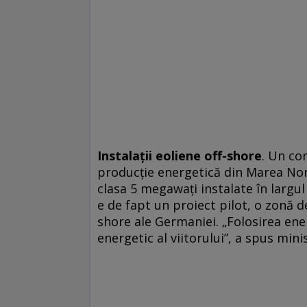
Instalaţii eoliene off-shore
. Un co
producţie energetică din Marea Nor
clasa 5 megawaţi instalate în largul
e de fapt un proiect pilot, o zonă de
shore ale Germaniei. „Folosirea ener
energetic al viitorului”, a spus min