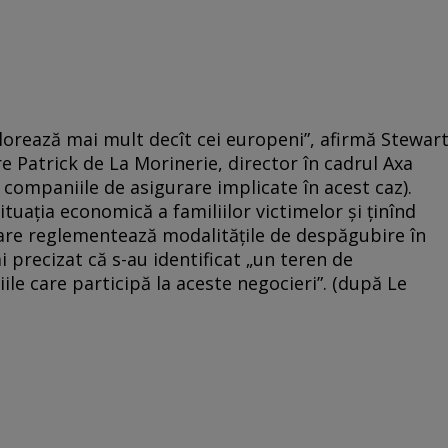
alorează mai mult decît cei europeni”, afirmă Stewart
e Patrick de La Morinerie, director în cadrul Axa
companiile de asigurare implicate în acest caz).
ituaţia economică a familiilor victimelor şi ţinînd
care reglementează modalităţile de despăgubire în
i precizat că s-au identificat „un teren de
le care participă la aceste negocieri”. (după Le