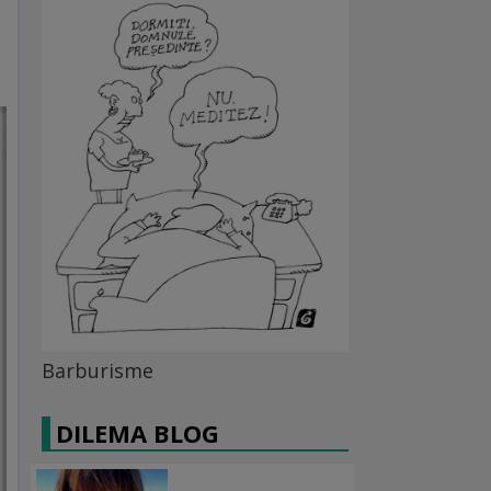
Barburisme
DILEMA BLOG