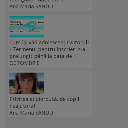
Ana Maria SANDU
Cum își văd adolescenții viitorul?
- Termenul pentru înscrieri s-a
prelungit până la data de 11
OCTOMBRIE
Privirea ei pierdută, de copil
neajutorat
Ana Maria SANDU