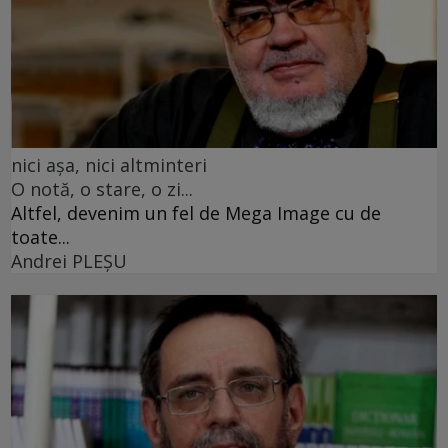
nici așa, nici altminteri
O notă, o stare, o zi...
Altfel, devenim un fel de Mega Image cu de
toate...
Andrei PLEŞU