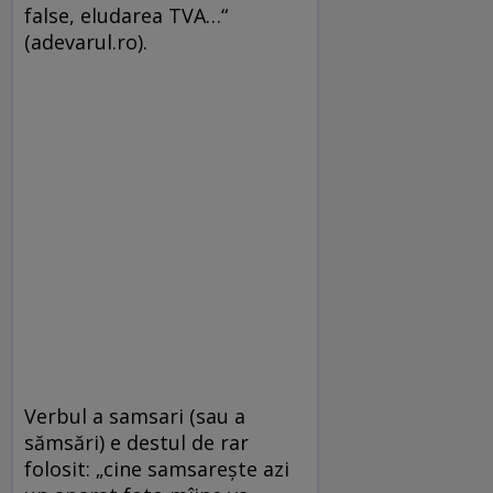
false, eludarea TVA…“
(adevarul.ro).
Verbul a samsari (sau a
sămsări) e destul de rar
folosit: „cine samsarește azi