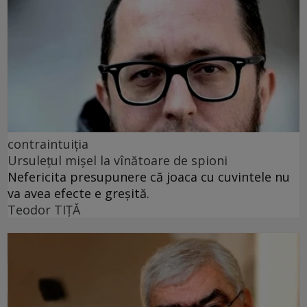
contraintuiția
Ursulețul mișel la vînătoare de spioni
Nefericita presupunere că joaca cu cuvintele nu
va avea efecte e greșită.
Teodor TIŢĂ