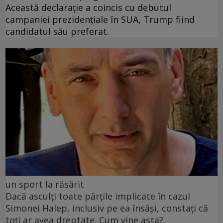
Această declarație a coincis cu debutul
campaniei prezidențiale în SUA, Trump fiind
candidatul său preferat.
un sport la răsărit
Dacă asculți toate părțile implicate în cazul
Simonei Halep, inclusiv pe ea însăși, constați că
toți ar avea dreptate. Cum vine asta?