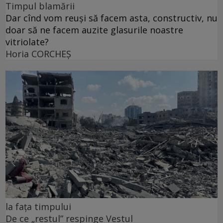
Timpul blamării
Dar cînd vom reuși să facem asta, constructiv, nu
doar să ne facem auzite glasurile noastre
vitriolate?
Horia CORCHEŞ
la fața timpului
De ce „restul” respinge Vestul