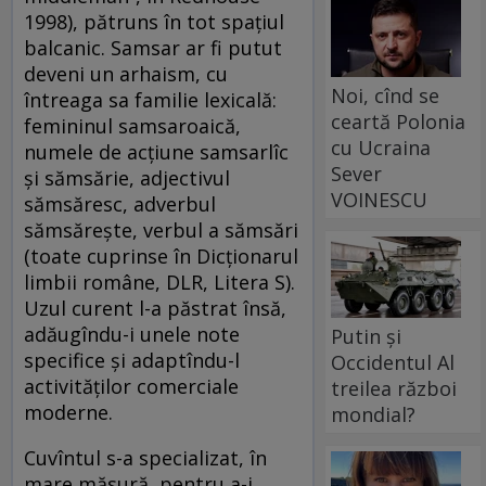
1998), pătruns în tot spaţiul
balcanic. Samsar ar fi putut
deveni un arhaism, cu
Noi, cînd se
întreaga sa familie lexicală:
ceartă Polonia
femininul samsaroaică,
cu Ucraina
numele de acţiune samsarlîc
Sever
şi sămsărie, adjectivul
VOINESCU
sămsăresc, adverbul
sămsăreşte, verbul a sămsări
(toate cuprinse în Dicţionarul
limbii române, DLR, Litera S).
Uzul curent l-a păstrat însă,
adăugîndu-i unele note
Putin și
specifice şi adaptîndu-l
Occidentul Al
activităţilor comerciale
treilea război
moderne.
mondial?
Cuvîntul s-a specializat, în
mare măsură, pentru a-i