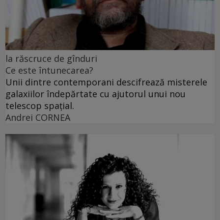
la răscruce de gînduri
Ce este întunecarea?
Unii dintre contemporani descifrează misterele
galaxiilor îndepărtate cu ajutorul unui nou
telescop spațial.
Andrei CORNEA