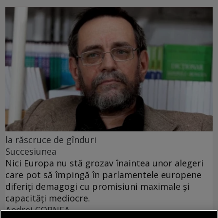
la răscruce de gînduri
Succesiunea
Nici Europa nu stă grozav înaintea unor alegeri
care pot să împingă în parlamentele europene
diferiți demagogi cu promisiuni maximale și
capacități mediocre.
Andrei CORNEA