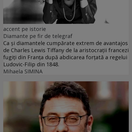
accent pe istorie
Diamante pe fir de telegraf
Ca și diamantele cumpărate extrem de avantajos
de Charles Lewis Tiffany de la aristocrații francezi
fugiți din Franța după abdicarea forțată a regelui
Ludovic-Filip din 1848.
Mihaela SIMINA