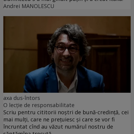
Andrei MANOLESCU
axa dus-întors
O lecție de responsabilitate
Scriu pentru cititorii noștri de bună-credință, cei
mai mulți, care ne prețuiesc și care se vor fi
încruntat cînd au văzut numărul nostru de
săptămîna trecută.