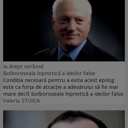
la drept vorbind
Bolboroseala hipnotică a ideilor false
Condiția necesară pentru a evita acest epilog
este ca forța de atracție a adevărului să fie mai
mare decît bolboroseala hipnotică a ideilor false.
Valeriu STOICA