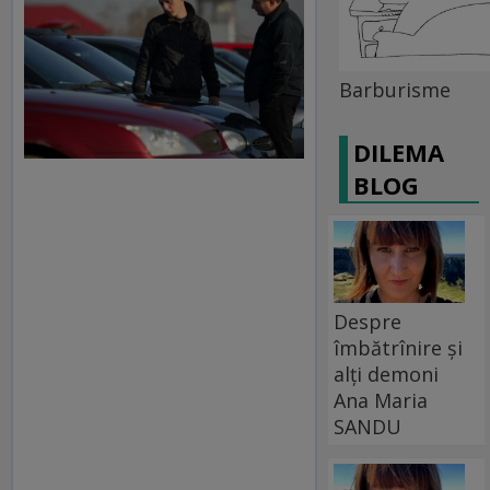
Barburisme
DILEMA
BLOG
Despre
îmbătrînire și
alți demoni
Ana Maria
SANDU