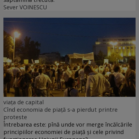
Sever VOINESCU
viața de capital
Cînd economia de piață s-a pierdut printre
proteste
Întrebarea este: pînă unde vor merge încălcările
principiilor economiei de piață și cele privind