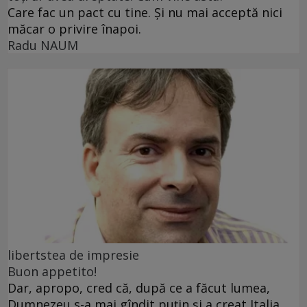
Care fac un pact cu tine. Și nu mai acceptă nici
măcar o privire înapoi.
Radu NAUM
libertstea de impresie
Buon appetito!
Dar, apropo, cred că, după ce a făcut lumea,
Dumnezeu s-a mai gîndit puțin și a creat Italia.