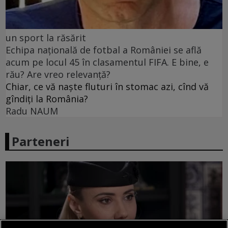
un sport la răsărit
Echipa națională de fotbal a României se află
acum pe locul 45 în clasamentul FIFA. E bine, e
rău? Are vreo relevanță?
Chiar, ce vă naște fluturi în stomac azi, cînd vă
gîndiți la România?
Radu NAUM
Parteneri