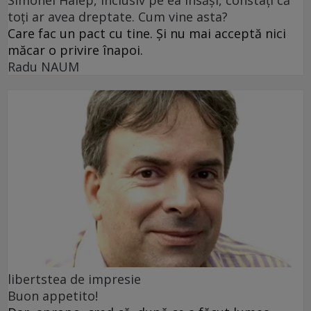
toți ar avea dreptate. Cum vine asta?
Care fac un pact cu tine. Și nu mai acceptă nici
măcar o privire înapoi.
Radu NAUM
libertstea de impresie
Buon appetito!