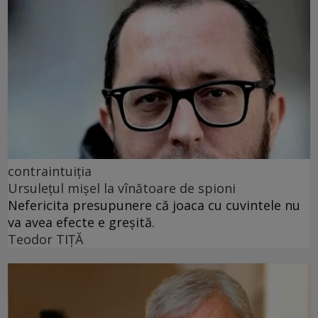
contraintuiția
Ursulețul mișel la vînătoare de spioni
Nefericita presupunere că joaca cu cuvintele nu
va avea efecte e greșită.
Teodor TIŢĂ