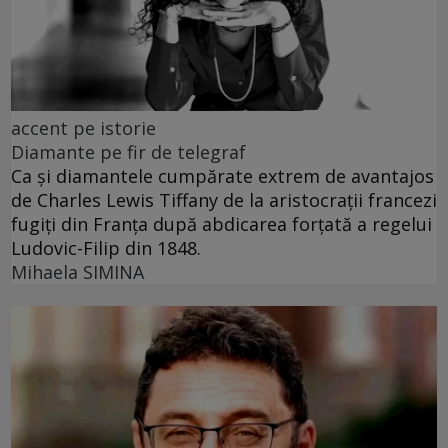
accent pe istorie
Diamante pe fir de telegraf
Ca și diamantele cumpărate extrem de avantajos
de Charles Lewis Tiffany de la aristocrații francezi
fugiți din Franța după abdicarea forțată a regelui
Ludovic-Filip din 1848.
Mihaela SIMINA