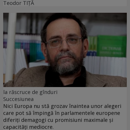
Teodor TIŢĂ
la răscruce de gînduri
Succesiunea
Nici Europa nu stă grozav înaintea unor alegeri
care pot să împingă în parlamentele europene
diferiți demagogi cu promisiuni maximale și
capacități mediocre.