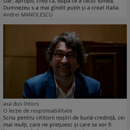
Dar, apropo, cred că, după ce a făcut lumea,
Dumnezeu s-a mai gîndit puțin și a creat Italia.
Andrei MANOLESCU
axa dus-întors
O lecție de responsabilitate
Scriu pentru cititorii noștri de bună-credință, cei
mai mulți, care ne prețuiesc și care se vor fi