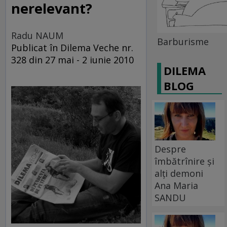
nerelevant?
Radu NAUM
Barburisme
Publicat în Dilema Veche nr.
328 din 27 mai - 2 iunie 2010
DILEMA
BLOG
Despre
îmbătrînire și
alți demoni
Ana Maria
SANDU