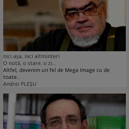
nici așa, nici altminteri
O notă, o stare, o zi...
Altfel, devenim un fel de Mega Image cu de
toate...
Andrei PLEŞU