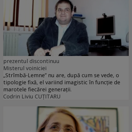
prezentul discontinuu
Misterul voiniciei
„Strîmbă-Lemne” nu are, după cum se vede, o
tipologie fixă, el variind imagistic în funcţie de
marotele fiecărei generaţii.
Codrin Liviu CUŢITARU