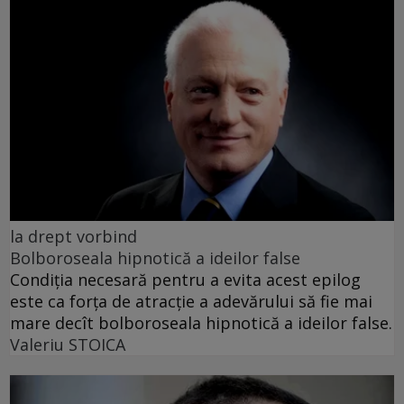
la drept vorbind
Bolboroseala hipnotică a ideilor false
Condiția necesară pentru a evita acest epilog
este ca forța de atracție a adevărului să fie mai
mare decît bolboroseala hipnotică a ideilor false.
Valeriu STOICA