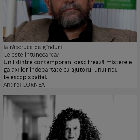
la răscruce de gînduri
Ce este întunecarea?
Unii dintre contemporani descifrează misterele
galaxiilor îndepărtate cu ajutorul unui nou
telescop spațial.
Andrei CORNEA