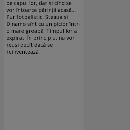
de capul lor, dar şi cînd se
vor întoarce părinţii acasă…
Pur fotbalistic, Steaua şi
Dinamo sînt cu un picior într-
o mare groapă. Timpul lor a
expirat. În principiu, nu vor
reuşi decît dacă se
reinventează.