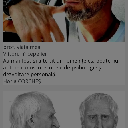
prof, viața mea
Viitorul începe ieri
Au mai fost și alte titluri, bineînțeles, poate nu
atît de cunoscute, unele de psihologie și
dezvoltare personală.
Horia CORCHEŞ