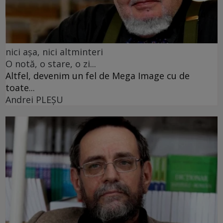
nici așa, nici altminteri
O notă, o stare, o zi...
Altfel, devenim un fel de Mega Image cu de
toate...
Andrei PLEŞU