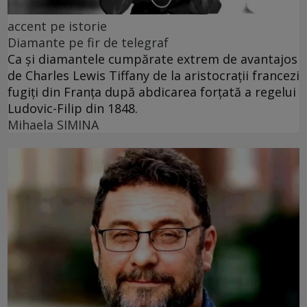
accent pe istorie
Diamante pe fir de telegraf
Ca și diamantele cumpărate extrem de avantajos
de Charles Lewis Tiffany de la aristocrații francezi
fugiți din Franța după abdicarea forțată a regelui
Ludovic-Filip din 1848.
Mihaela SIMINA