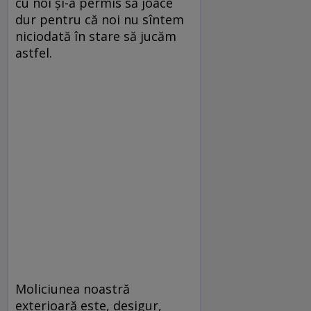
cu noi și-a permis să joace
dur pentru că noi nu sîntem
niciodată în stare să jucăm
astfel.
Moliciunea noastră
exterioară este, desigur,