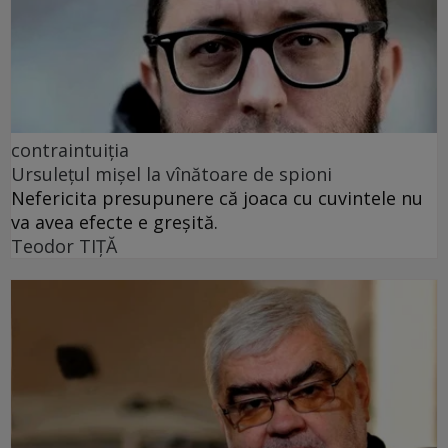
contraintuiția
Ursulețul mișel la vînătoare de spioni
Nefericita presupunere că joaca cu cuvintele nu
va avea efecte e greșită.
Teodor TIŢĂ