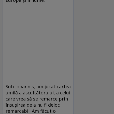
Sub Iohannis, am jucat cartea
umilă a ascultătorului, a celui
care vrea să se remarce prin
însușirea de a nu fi deloc
remarcabil. Am făcut o