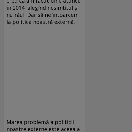
cred că am făcut bine atunci,
în 2014, alegînd nesimțitul și
nu răul. Dar să ne întoarcem
la politica noastră externă.
Marea problemă a politicii
noastre externe este aceea a