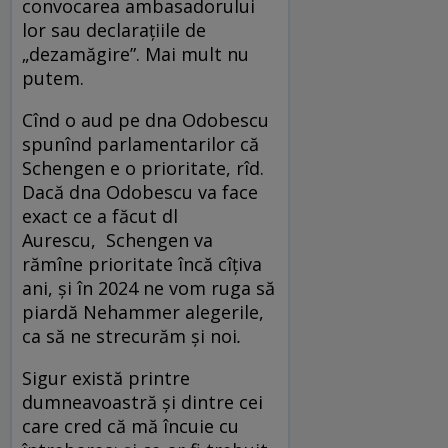
convocarea ambasadorului
lor sau declarațiile de
„dezamăgire”. Mai mult nu
putem.
Cînd o aud pe dna Odobescu
spunînd parlamentarilor că
Schengen e o prioritate, rîd.
Dacă dna Odobescu va face
exact ce a făcut dl
Aurescu, Schengen va
rămîne prioritate încă cîțiva
ani, și în 2024 ne vom ruga să
piardă Nehammer alegerile,
ca să ne strecurăm și noi
.
Sigur există printre
dumneavoastră și dintre cei
care cred că mă încuie cu