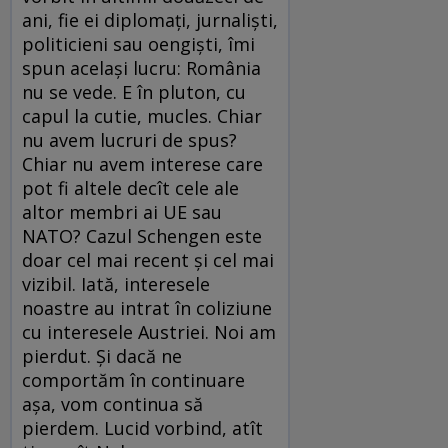
ani, fie ei diplomați, jurnaliști,
politicieni sau oengiști, îmi
spun același lucru: România
nu se vede. E în pluton, cu
capul la cutie, mucles. Chiar
nu avem lucruri de spus?
Chiar nu avem interese care
pot fi altele decît cele ale
altor membri ai UE sau
NATO? Cazul Schengen este
doar cel mai recent și cel mai
vizibil. Iată, interesele
noastre au intrat în coliziune
cu interesele Austriei. Noi am
pierdut. Și dacă ne
comportăm în continuare
așa, vom continua să
pierdem. Lucid vorbind, atît