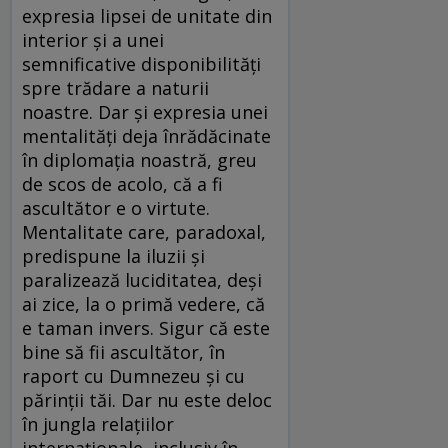
expresia lipsei de unitate din
interior și a unei
semnificative disponibilități
spre trădare a naturii
noastre. Dar și expresia unei
mentalități deja înrădăcinate
în diplomația noastră, greu
de scos de acolo, că a fi
ascultător e o virtute.
Mentalitate care, paradoxal,
predispune la iluzii și
paralizează luciditatea, deși
ai zice, la o primă vedere, că
e taman invers. Sigur că este
bine să fii ascultător, în
raport cu Dumnezeu și cu
părinții tăi. Dar nu este deloc
în jungla relațiilor
internaționale, inclusiv în