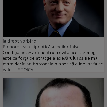
la drept vorbind
Bolboroseala hipnotică a ideilor false
Condiția necesară pentru a evita acest epilog
este ca forța de atracție a adevărului să fie mai
mare decît bolboroseala hipnotică a ideilor false.
Valeriu STOICA