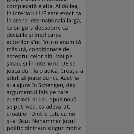
complexată e alta. Al doilea,
în interiorul UE este exact ca
în arena internațională largă,
cu singura deosebire că
deciziile și implicarea
actorilor sînt, într-o anumită
măsură, condiționate de
acceptul celorlalți. Mai pe
șleau, și în interiorul UE se
joacă dur, la o adică. Croația a
știut să joace dur cu Austria
și a ajuns în Schengen, deși
argumentul fals pe care
austriecii ni l-au opus nouă
se potrivea, cu adevărat,
croaților. Dintre toți, cu noi
și-a făcut Nehammer jocul
politic dintr-un singur motiv: