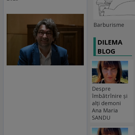
Barburisme
DILEMA
BLOG
Despre
îmbătrînire și
alți demoni
Ana Maria
SANDU