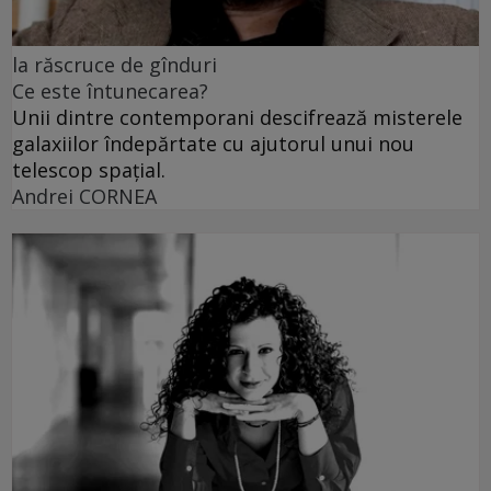
la răscruce de gînduri
Ce este întunecarea?
Unii dintre contemporani descifrează misterele
galaxiilor îndepărtate cu ajutorul unui nou
telescop spațial.
Andrei CORNEA