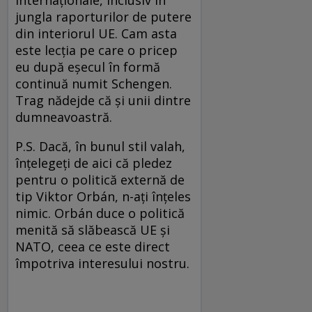
jungla raporturilor de putere
din interiorul UE. Cam asta
este lecția pe care o pricep
eu după eșecul în formă
continuă numit Schengen.
Trag nădejde că și unii dintre
dumneavoastră.
P.S. Dacă, în bunul stil valah,
înțelegeți de aici că pledez
pentru o politică externă de
tip Viktor Orbán, n-ați înțeles
nimic. Orbán duce o politică
menită să slăbească UE și
NATO, ceea ce este direct
împotriva interesului nostru.