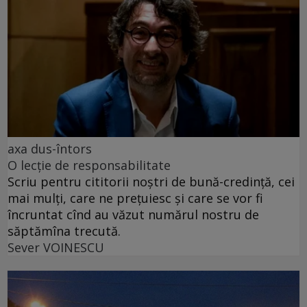
axa dus-întors
O lecție de responsabilitate
Scriu pentru cititorii noștri de bună-credință, cei
mai mulți, care ne prețuiesc și care se vor fi
încruntat cînd au văzut numărul nostru de
săptămîna trecută.
Sever VOINESCU