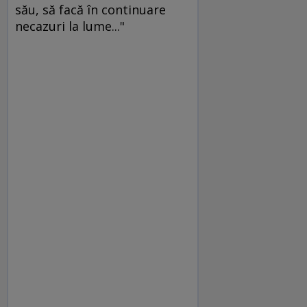
său, să facă în continuare
necazuri la lume..."