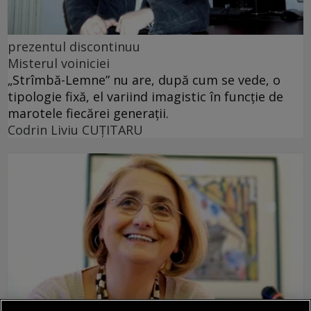
prezentul discontinuu
Misterul voiniciei
„Strîmbă-Lemne” nu are, după cum se vede, o
tipologie fixă, el variind imagistic în funcţie de
marotele fiecărei generaţii.
Codrin Liviu CUŢITARU