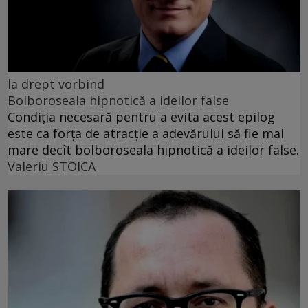
la drept vorbind
Bolboroseala hipnotică a ideilor false
Condiția necesară pentru a evita acest epilog
este ca forța de atracție a adevărului să fie mai
mare decît bolboroseala hipnotică a ideilor false.
Valeriu STOICA