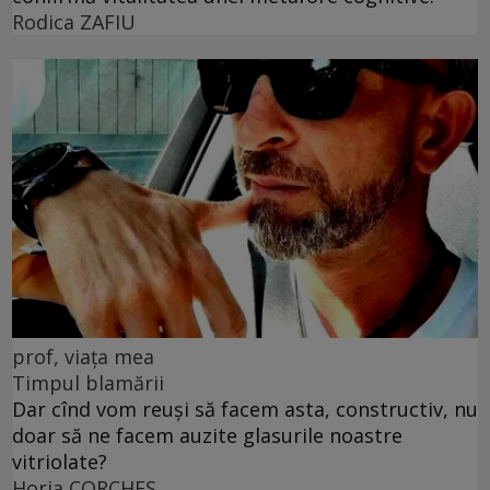
Rodica ZAFIU
prof, viața mea
Timpul blamării
Dar cînd vom reuși să facem asta, constructiv, nu
doar să ne facem auzite glasurile noastre
vitriolate?
Horia CORCHEŞ