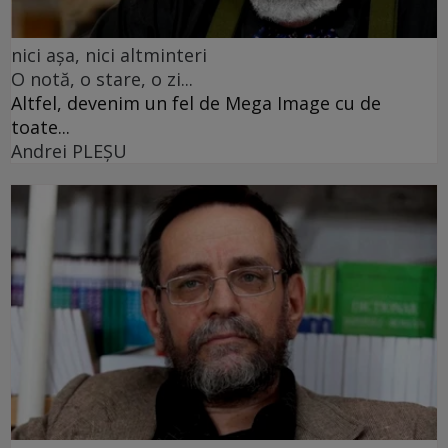
nici așa, nici altminteri
O notă, o stare, o zi...
Altfel, devenim un fel de Mega Image cu de
toate...
Andrei PLEŞU