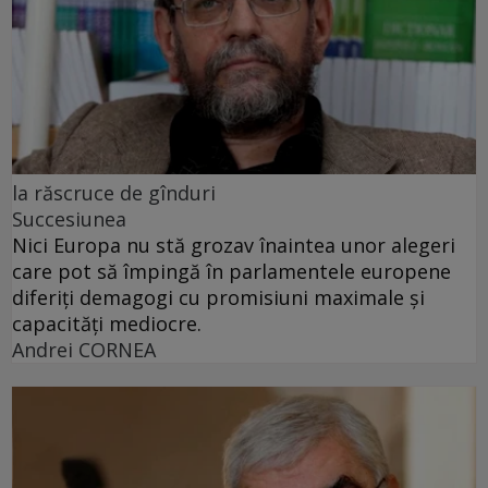
la răscruce de gînduri
Succesiunea
Nici Europa nu stă grozav înaintea unor alegeri
care pot să împingă în parlamentele europene
diferiți demagogi cu promisiuni maximale și
capacități mediocre.
Andrei CORNEA