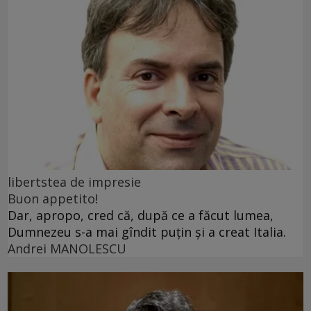
libertstea de impresie
Buon appetito!
Dar, apropo, cred că, după ce a făcut lumea,
Dumnezeu s-a mai gîndit puțin și a creat Italia.
Andrei MANOLESCU