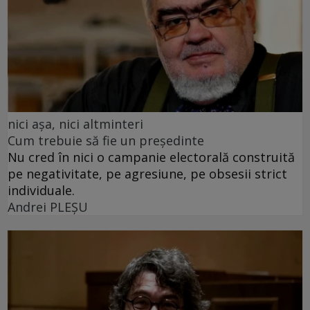
nici așa, nici altminteri
Cum trebuie să fie un președinte
Nu cred în nici o campanie electorală construită
pe negativitate, pe agresiune, pe obsesii strict
individuale.
Andrei PLEŞU