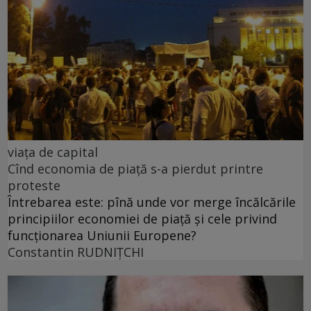
viața de capital
Cînd economia de piață s-a pierdut printre
proteste
Întrebarea este: pînă unde vor merge încălcările
principiilor economiei de piață și cele privind
funcționarea Uniunii Europene?
Constantin RUDNIŢCHI