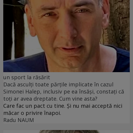
un sport la răsărit
Dacă asculți toate părțile implicate în cazul
Simonei Halep, inclusiv pe ea însăși, constați că
toți ar avea dreptate. Cum vine asta?
Care fac un pact cu tine. Și nu mai acceptă nici
măcar o privire înapoi.
Radu NAUM