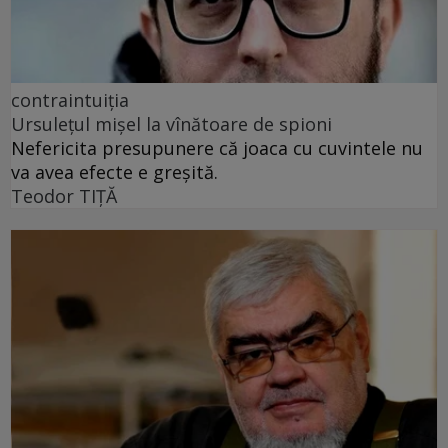
contraintuiția
Ursulețul mișel la vînătoare de spioni
Nefericita presupunere că joaca cu cuvintele nu
va avea efecte e greșită.
Teodor TIŢĂ