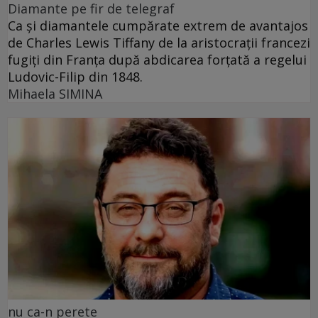
Diamante pe fir de telegraf
Ca și diamantele cumpărate extrem de avantajos
de Charles Lewis Tiffany de la aristocrații francezi
fugiți din Franța după abdicarea forțată a regelui
Ludovic-Filip din 1848.
Mihaela SIMINA
nu ca-n perete