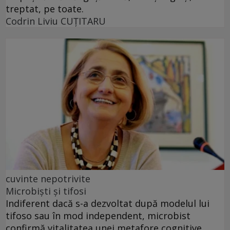
treptat, pe toate.
Codrin Liviu CUŢITARU
cuvinte nepotrivite
Microbiști și tifosi
Indiferent dacă s-a dezvoltat după modelul lui
tifoso sau în mod independent, microbist
confirmă vitalitatea unei metafore cognitive.