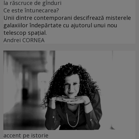
la răscruce de gînduri
Ce este întunecarea?
Unii dintre contemporani descifrează misterele
galaxiilor îndepărtate cu ajutorul unui nou
telescop spațial.
Andrei CORNEA
accent pe istorie