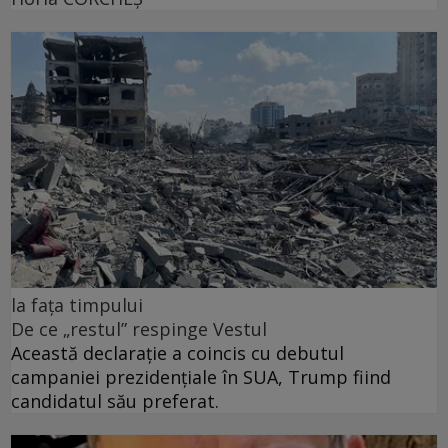
la fața timpului
De ce „restul” respinge Vestul
Această declarație a coincis cu debutul
campaniei prezidențiale în SUA, Trump fiind
candidatul său preferat.