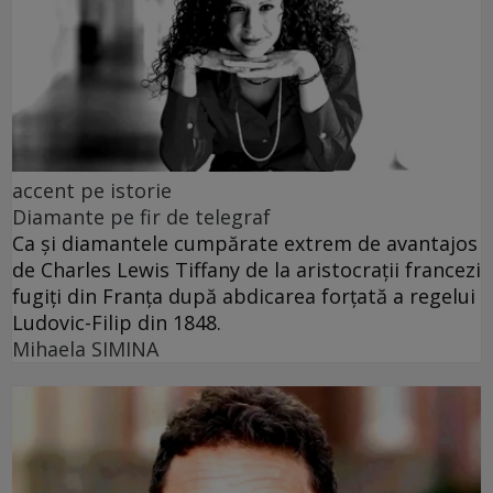
accent pe istorie
Diamante pe fir de telegraf
Ca și diamantele cumpărate extrem de avantajos
de Charles Lewis Tiffany de la aristocrații francezi
fugiți din Franța după abdicarea forțată a regelui
Ludovic-Filip din 1848.
Mihaela SIMINA