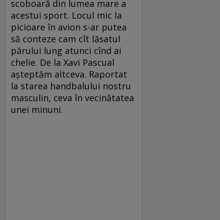
scoboară din lumea mare a
acestui sport. Locul mic la
picioare în avion s-ar putea
să conteze cam cît lăsatul
părului lung atunci cînd ai
chelie. De la Xavi Pascual
așteptăm altceva. Raportat
la starea handbalului nostru
masculin, ceva în vecinătatea
unei minuni.