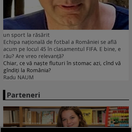
un sport la răsărit
Echipa națională de fotbal a României se află
acum pe locul 45 în clasamentul FIFA. E bine, e
rău? Are vreo relevanță?
Chiar, ce vă naște fluturi în stomac azi, cînd vă
gîndiți la România?
Radu NAUM
Parteneri