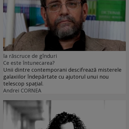
la răscruce de gînduri
Ce este întunecarea?
Unii dintre contemporani descifrează misterele
galaxiilor îndepărtate cu ajutorul unui nou
telescop spațial.
Andrei CORNEA