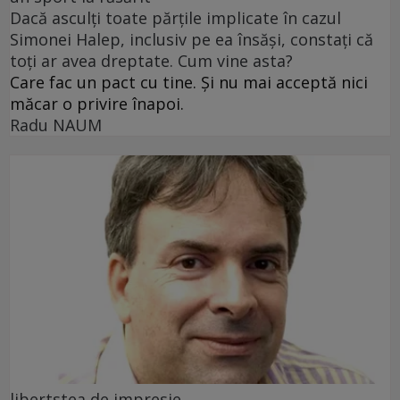
Dacă asculți toate părțile implicate în cazul
Simonei Halep, inclusiv pe ea însăși, constați că
toți ar avea dreptate. Cum vine asta?
Care fac un pact cu tine. Și nu mai acceptă nici
măcar o privire înapoi.
Radu NAUM
libertstea de impresie