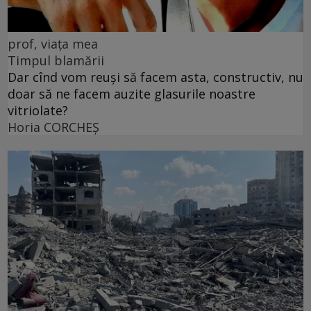
prof, viața mea
Timpul blamării
Dar cînd vom reuși să facem asta, constructiv, nu
doar să ne facem auzite glasurile noastre
vitriolate?
Horia CORCHEŞ