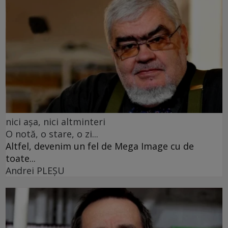
nici așa, nici altminteri
O notă, o stare, o zi...
Altfel, devenim un fel de Mega Image cu de
toate...
Andrei PLEŞU