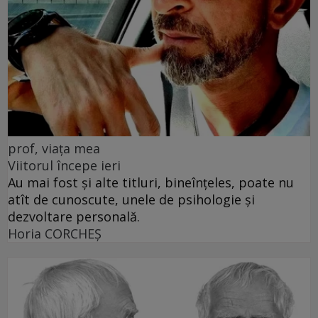
prof, viața mea
Viitorul începe ieri
Au mai fost și alte titluri, bineînțeles, poate nu
atît de cunoscute, unele de psihologie și
dezvoltare personală.
Horia CORCHEŞ