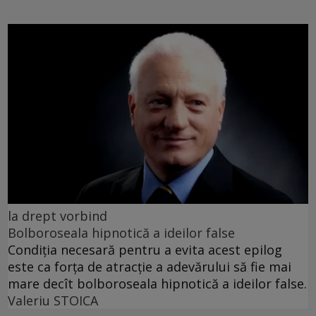
la drept vorbind
Bolboroseala hipnotică a ideilor false
Condiția necesară pentru a evita acest epilog
este ca forța de atracție a adevărului să fie mai
mare decît bolboroseala hipnotică a ideilor false.
Valeriu STOICA