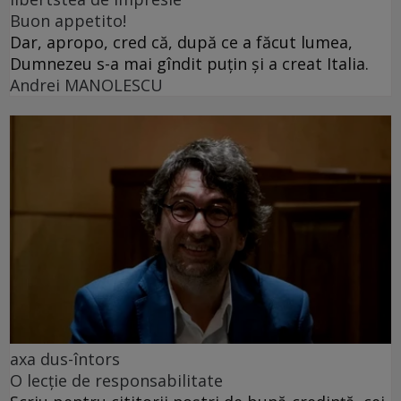
Buon appetito!
Dar, apropo, cred că, după ce a făcut lumea,
Dumnezeu s-a mai gîndit puțin și a creat Italia.
Andrei MANOLESCU
axa dus-întors
O lecție de responsabilitate