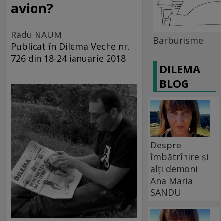
avion?
Radu NAUM
Barburisme
Publicat în Dilema Veche nr.
726 din 18-24 ianuarie 2018
DILEMA
BLOG
Despre
îmbătrînire și
alți demoni
Ana Maria
SANDU