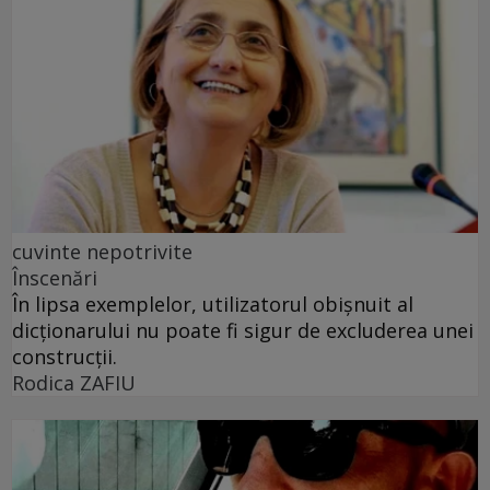
cuvinte nepotrivite
Înscenări
În lipsa exemplelor, utilizatorul obișnuit al
dicționarului nu poate fi sigur de excluderea unei
construcții.
Rodica ZAFIU