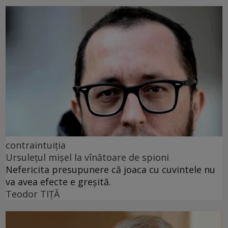
contraintuiția
Ursulețul mișel la vînătoare de spioni
Nefericita presupunere că joaca cu cuvintele nu
va avea efecte e greșită.
Teodor TIŢĂ