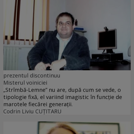
prezentul discontinuu
Misterul voiniciei
„Strîmbă-Lemne” nu are, după cum se vede, o
tipologie fixă, el variind imagistic în funcţie de
marotele fiecărei generaţii.
Codrin Liviu CUŢITARU