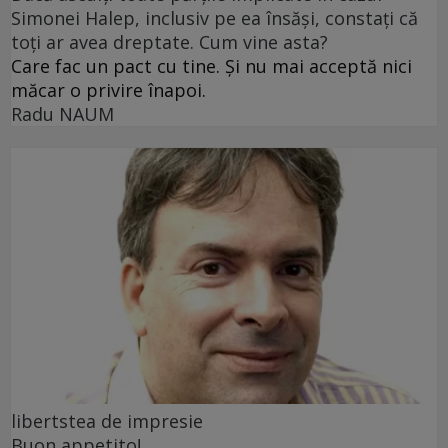
Simonei Halep, inclusiv pe ea însăși, constați că
toți ar avea dreptate. Cum vine asta?
Care fac un pact cu tine. Și nu mai acceptă nici
măcar o privire înapoi.
Radu NAUM
libertstea de impresie
Buon appetito!