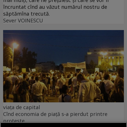
încruntat cînd au văzut numărul nostru de
săptămîna trecută.
Sever VOINESCU
viața de capital
Cînd economia de piață s-a pierdut printre
proteste