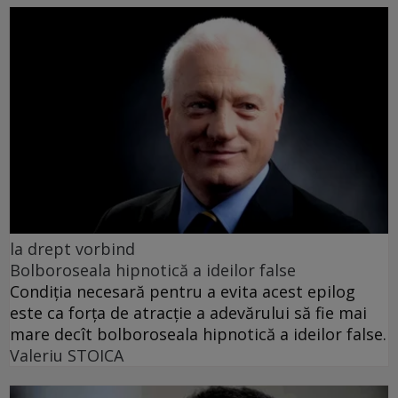
la drept vorbind
Bolboroseala hipnotică a ideilor false
Condiția necesară pentru a evita acest epilog
este ca forța de atracție a adevărului să fie mai
mare decît bolboroseala hipnotică a ideilor false.
Valeriu STOICA