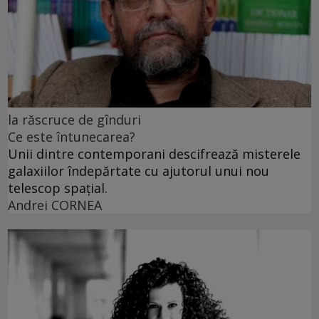
la răscruce de gînduri
Ce este întunecarea?
Unii dintre contemporani descifrează misterele
galaxiilor îndepărtate cu ajutorul unui nou
telescop spațial.
Andrei CORNEA