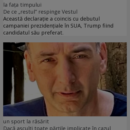
la fața timpului
De ce „restul” respinge Vestul
Această declarație a coincis cu debutul
campaniei prezidențiale în SUA, Trump fiind
candidatul său preferat.
un sport la răsărit
Dacă asculți toate părțile implicate în cazul