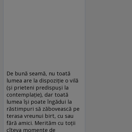
De bună seamă, nu toată
lumea are la dispoziție o vilă
(și prieteni predispuși la
contemplație), dar toată
lumea își poate îngădui la
răstimpuri să zăbovească pe
terasa vreunui birt, cu sau
fără amici. Merităm cu toții
cîteva momente de