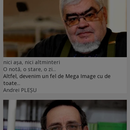
nici așa, nici altminteri
O notă, o stare, o zi...
Altfel, devenim un fel de Mega Image cu de
toate...
Andrei PLEŞU