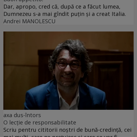
Dar, apropo, cred că, după ce a făcut lumea,
Dumnezeu s-a mai gîndit puțin și a creat Italia.
Andrei MANOLESCU
axa dus-întors
O lecție de responsabilitate
Scriu pentru cititorii noștri de bună-credință, cei
mai mulți, care ne prețuiesc și care se vor fi