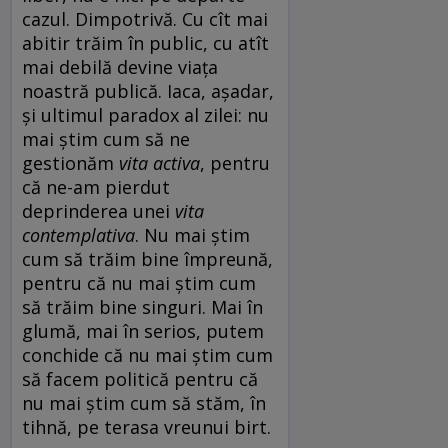
cazul. Dimpotrivă. Cu cît mai
abitir trăim în public, cu atît
mai debilă devine viața
noastră publică. Iaca, așadar,
și ultimul paradox al zilei: nu
mai știm cum să ne
gestionăm
vita activa
, pentru
că ne-am pierdut
deprinderea unei
vita
contemplativa
. Nu mai știm
cum să trăim bine împreună,
pentru că nu mai știm cum
să trăim bine singuri. Mai în
glumă, mai în serios, putem
conchide că nu mai știm cum
să facem politică pentru că
nu mai știm cum să stăm, în
tihnă, pe terasa vreunui birt.