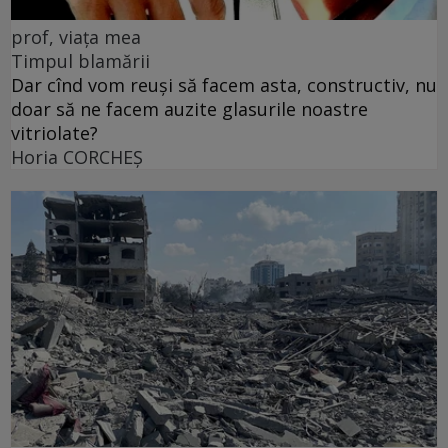
prof, viața mea
Timpul blamării
Dar cînd vom reuși să facem asta, constructiv, nu
doar să ne facem auzite glasurile noastre
vitriolate?
Horia CORCHEŞ