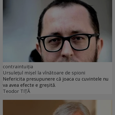
contraintuiția
Ursulețul mișel la vînătoare de spioni
Nefericita presupunere că joaca cu cuvintele nu
va avea efecte e greșită.
Teodor TIŢĂ