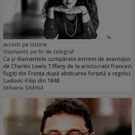
accent pe istorie
Diamante pe fir de telegraf
Ca și diamantele cumpărate extrem de avantajos
de Charles Lewis Tiffany de la aristocrații francezi
fugiți din Franța după abdicarea forțată a regelui
Ludovic-Filip din 1848.
Mihaela SIMINA