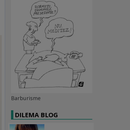
Barburisme
DILEMA BLOG