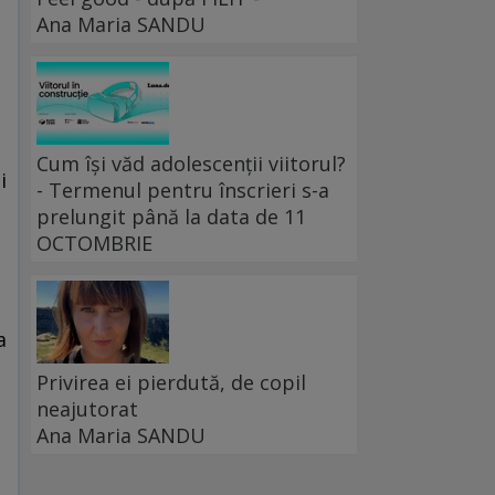
Ana Maria SANDU
Cum își văd adolescenții viitorul?
i
- Termenul pentru înscrieri s-a
prelungit până la data de 11
OCTOMBRIE
a
Privirea ei pierdută, de copil
neajutorat
Ana Maria SANDU