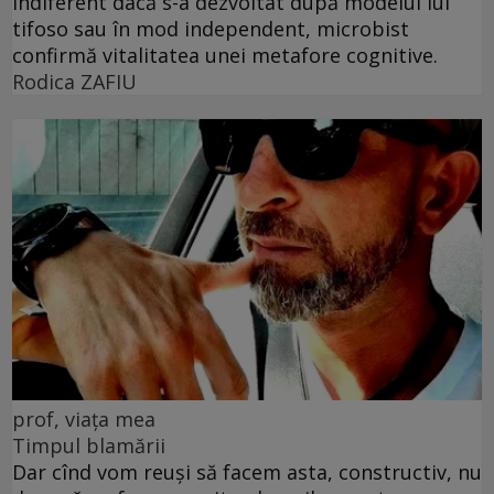
Indiferent dacă s-a dezvoltat după modelul lui
tifoso sau în mod independent, microbist
confirmă vitalitatea unei metafore cognitive.
Rodica ZAFIU
prof, viața mea
Timpul blamării
Dar cînd vom reuși să facem asta, constructiv, nu