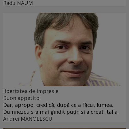
Radu NAUM
libertstea de impresie
Buon appetito!
Dar, apropo, cred că, după ce a făcut lumea,
Dumnezeu s-a mai gîndit puțin și a creat Italia.
Andrei MANOLESCU