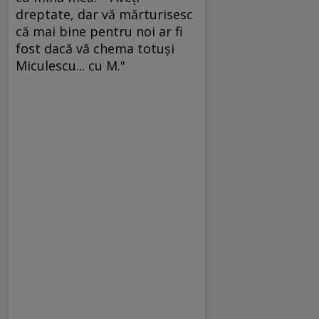
dreptate, dar vă mărturisesc
că mai bine pentru noi ar fi
fost dacă vă chema totuşi
Miculescu... cu M."