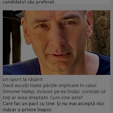
candidatul său preferat.
un sport la răsărit
Dacă asculți toate părțile implicate în cazul
Simonei Halep, inclusiv pe ea însăși, constați că
toți ar avea dreptate. Cum vine asta?
Care fac un pact cu tine. Și nu mai acceptă nici
măcar o privire înapoi.