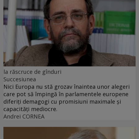
la răscruce de gînduri
Succesiunea
Nici Europa nu stă grozav înaintea unor alegeri
care pot să împingă în parlamentele europene
diferiți demagogi cu promisiuni maximale și
capacități mediocre.
Andrei CORNEA