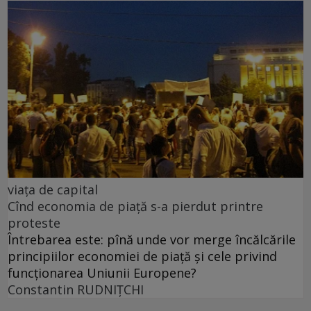
viața de capital
Cînd economia de piață s-a pierdut printre
proteste
Întrebarea este: pînă unde vor merge încălcările
principiilor economiei de piață și cele privind
funcționarea Uniunii Europene?
Constantin RUDNIŢCHI