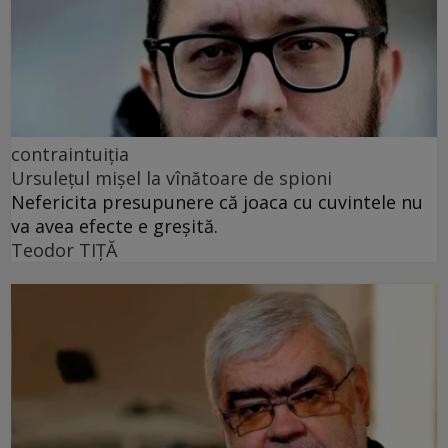
contraintuiția
Ursulețul mișel la vînătoare de spioni
Nefericita presupunere că joaca cu cuvintele nu
va avea efecte e greșită.
Teodor TIŢĂ