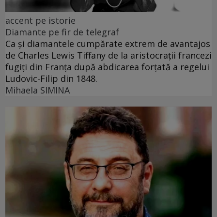
accent pe istorie
Diamante pe fir de telegraf
Ca și diamantele cumpărate extrem de avantajos
de Charles Lewis Tiffany de la aristocrații francezi
fugiți din Franța după abdicarea forțată a regelui
Ludovic-Filip din 1848.
Mihaela SIMINA