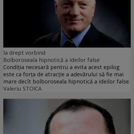
la drept vorbind
Bolboroseala hipnotică a ideilor false
Condiția necesară pentru a evita acest epilog
este ca forța de atracție a adevărului să fie mai
mare decît bolboroseala hipnotică a ideilor false.
Valeriu STOICA