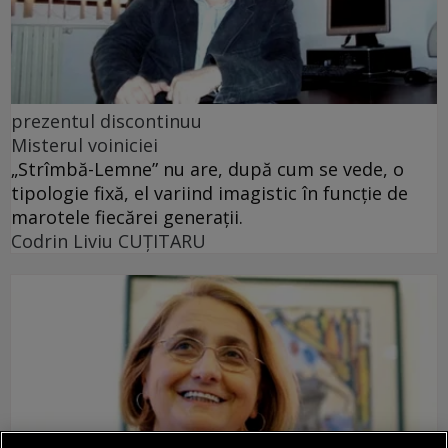
prezentul discontinuu
Misterul voiniciei
„Strîmbă-Lemne” nu are, după cum se vede, o
tipologie fixă, el variind imagistic în funcţie de
marotele fiecărei generaţii.
Codrin Liviu CUŢITARU