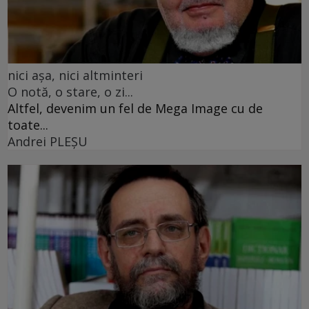
nici așa, nici altminteri
O notă, o stare, o zi...
Altfel, devenim un fel de Mega Image cu de
toate...
Andrei PLEŞU