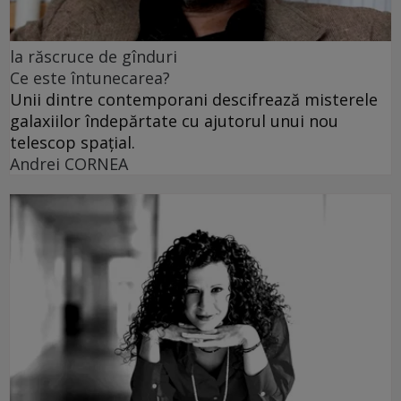
la răscruce de gînduri
Ce este întunecarea?
Unii dintre contemporani descifrează misterele
galaxiilor îndepărtate cu ajutorul unui nou
telescop spațial.
Andrei CORNEA