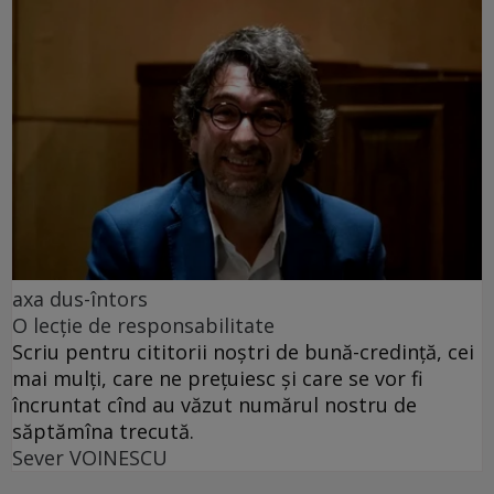
axa dus-întors
O lecție de responsabilitate
Scriu pentru cititorii noștri de bună-credință, cei
mai mulți, care ne prețuiesc și care se vor fi
încruntat cînd au văzut numărul nostru de
săptămîna trecută.
Sever VOINESCU