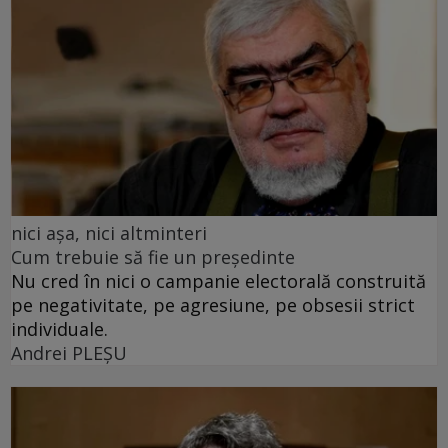
nici așa, nici altminteri
Cum trebuie să fie un președinte
Nu cred în nici o campanie electorală construită
pe negativitate, pe agresiune, pe obsesii strict
individuale.
Andrei PLEŞU