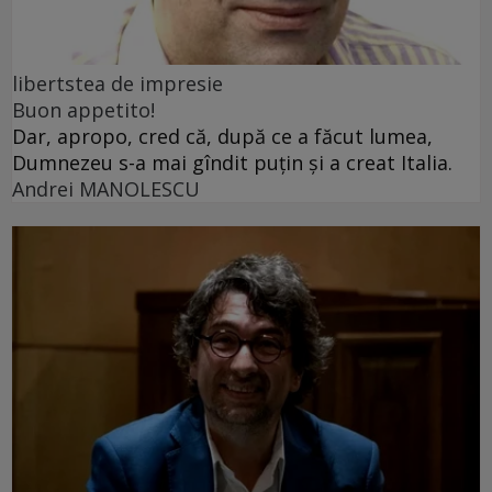
libertstea de impresie
Buon appetito!
Dar, apropo, cred că, după ce a făcut lumea,
Dumnezeu s-a mai gîndit puțin și a creat Italia.
Andrei MANOLESCU