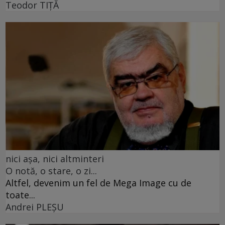
Teodor TIŢĂ
nici așa, nici altminteri
O notă, o stare, o zi...
Altfel, devenim un fel de Mega Image cu de
toate...
Andrei PLEŞU