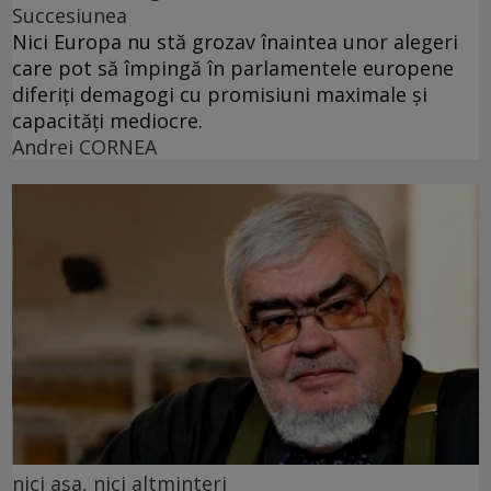
Succesiunea
Nici Europa nu stă grozav înaintea unor alegeri
care pot să împingă în parlamentele europene
diferiți demagogi cu promisiuni maximale și
capacități mediocre.
Andrei CORNEA
nici așa, nici altminteri