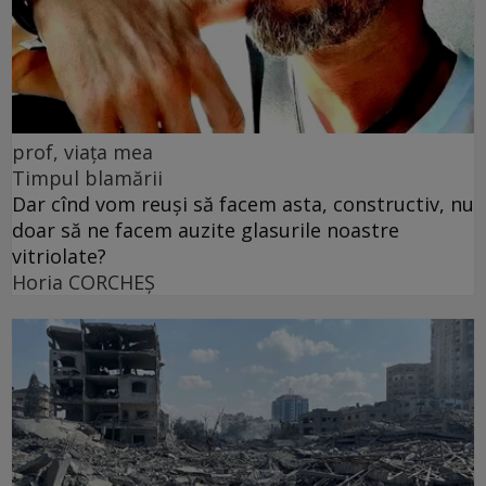
prof, viața mea
Timpul blamării
Dar cînd vom reuși să facem asta, constructiv, nu
doar să ne facem auzite glasurile noastre
vitriolate?
Horia CORCHEŞ