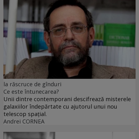
la răscruce de gînduri
Ce este întunecarea?
Unii dintre contemporani descifrează misterele
galaxiilor îndepărtate cu ajutorul unui nou
telescop spațial.
Andrei CORNEA