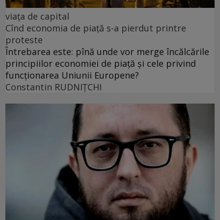
viața de capital
Cînd economia de piață s-a pierdut printre
proteste
Întrebarea este: pînă unde vor merge încălcările
principiilor economiei de piață și cele privind
funcționarea Uniunii Europene?
Constantin RUDNIŢCHI