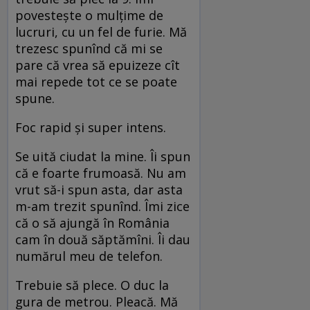
povesteşte o mulţime de
lucruri, cu un fel de furie. Mă
trezesc spunînd că mi se
pare că vrea să epuizeze cît
mai repede tot ce se poate
spune.
Foc rapid şi super intens.
Se uită ciudat la mine. Îi spun
că e foarte frumoasă. Nu am
vrut să-i spun asta, dar asta
m-am trezit spunînd. Îmi zice
că o să ajungă în România
cam în două săptămîni. Îi dau
numărul meu de telefon.
Trebuie să plece. O duc la
gura de metrou. Pleacă. Mă