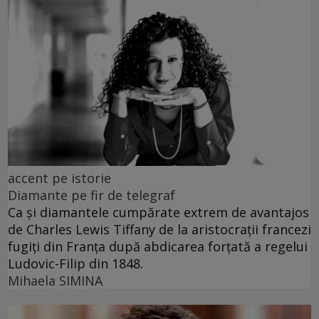
accent pe istorie
Diamante pe fir de telegraf
Ca și diamantele cumpărate extrem de avantajos
de Charles Lewis Tiffany de la aristocrații francezi
fugiți din Franța după abdicarea forțată a regelui
Ludovic-Filip din 1848.
Mihaela SIMINA