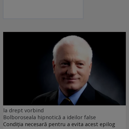
la drept vorbind
Bolboroseala hipnotică a ideilor false
Condiția necesară pentru a evita acest epilog