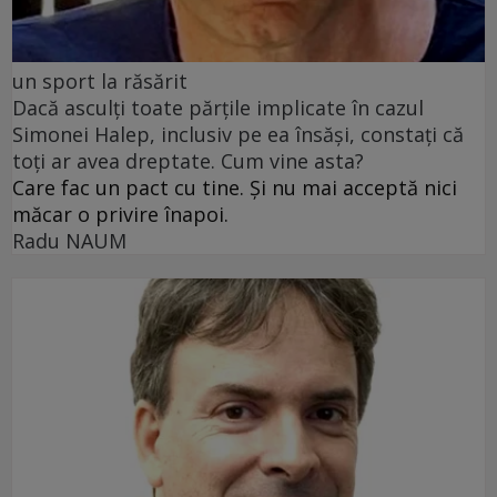
un sport la răsărit
Dacă asculți toate părțile implicate în cazul
Simonei Halep, inclusiv pe ea însăși, constați că
toți ar avea dreptate. Cum vine asta?
Care fac un pact cu tine. Și nu mai acceptă nici
măcar o privire înapoi.
Radu NAUM