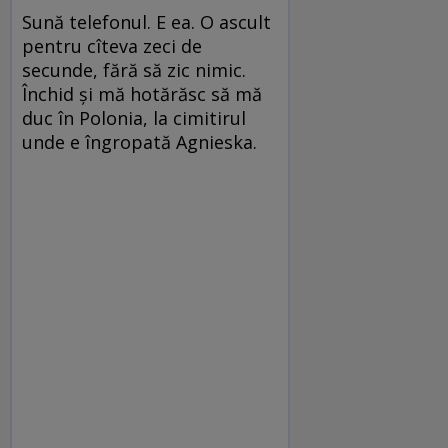
Sună telefonul. E ea. O ascult
pentru cîteva zeci de
secunde, fără să zic nimic.
Închid şi mă hotărăsc să mă
duc în Polonia, la cimitirul
unde e îngropată Agnieska.