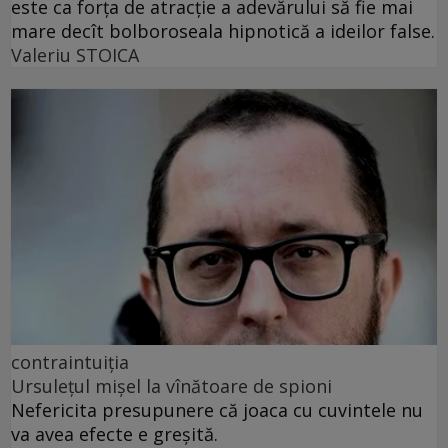
este ca forța de atracție a adevărului să fie mai
mare decît bolboroseala hipnotică a ideilor false.
Valeriu STOICA
contraintuiția
Ursulețul mișel la vînătoare de spioni
Nefericita presupunere că joaca cu cuvintele nu
va avea efecte e greșită.