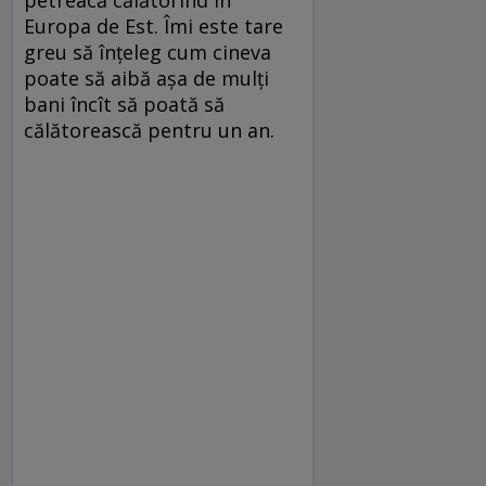
Europa de Est. Îmi este tare
greu să înţeleg cum cineva
poate să aibă aşa de mulţi
bani încît să poată să
călătorească pentru un an.