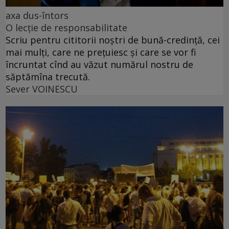
axa dus-întors
O lecție de responsabilitate
Scriu pentru cititorii noștri de bună-credință, cei
mai mulți, care ne prețuiesc și care se vor fi
încruntat cînd au văzut numărul nostru de
săptămîna trecută.
Sever VOINESCU