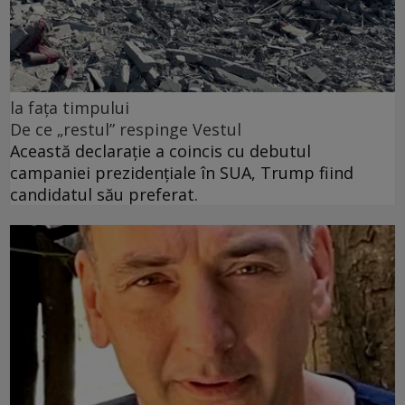
la fața timpului
De ce „restul” respinge Vestul
Această declarație a coincis cu debutul
campaniei prezidențiale în SUA, Trump fiind
candidatul său preferat.