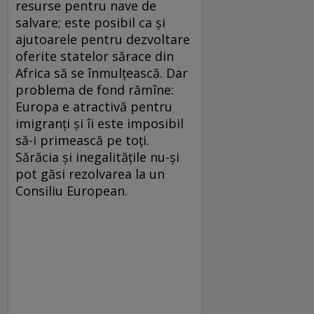
resurse pentru nave de
salvare; este posibil ca şi
ajutoarele pentru dezvoltare
oferite statelor sărace din
Africa să se înmulţească. Dar
problema de fond rămîne:
Europa e atractivă pentru
imigranţi şi îi este imposibil
să-i primească pe toţi.
Sărăcia şi inegalităţile nu-şi
pot găsi rezolvarea la un
Consiliu European.