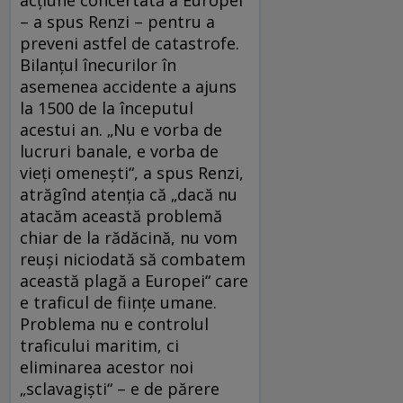
– a spus Renzi – pentru a
preveni astfel de catastrofe.
Bilanţul înecurilor în
asemenea accidente a ajuns
la 1500 de la începutul
acestui an. „Nu e vorba de
lucruri banale, e vorba de
vieţi omeneşti“, a spus Renzi,
atrăgînd atenţia că „dacă nu
atacăm această problemă
chiar de la rădăcină, nu vom
reuşi niciodată să combatem
această plagă a Europei“ care
e traficul de fiinţe umane.
Problema nu e controlul
traficului maritim, ci
eliminarea acestor noi
„sclavagişti“ – e de părere