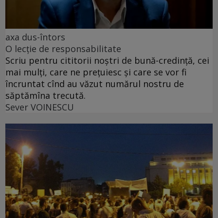
axa dus-întors
O lecție de responsabilitate
Scriu pentru cititorii noștri de bună-credință, cei
mai mulți, care ne prețuiesc și care se vor fi
încruntat cînd au văzut numărul nostru de
săptămîna trecută.
Sever VOINESCU