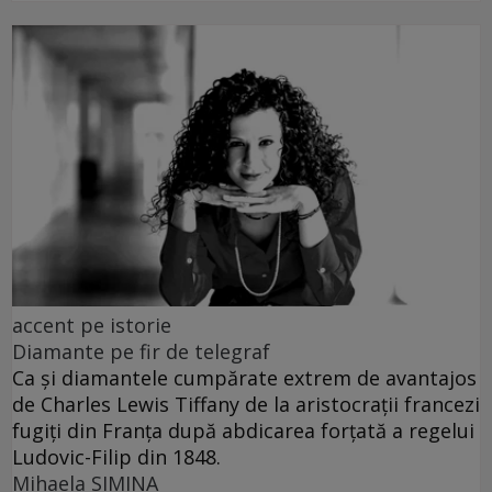
accent pe istorie
Diamante pe fir de telegraf
Ca și diamantele cumpărate extrem de avantajos
de Charles Lewis Tiffany de la aristocrații francezi
fugiți din Franța după abdicarea forțată a regelui
Ludovic-Filip din 1848.
Mihaela SIMINA