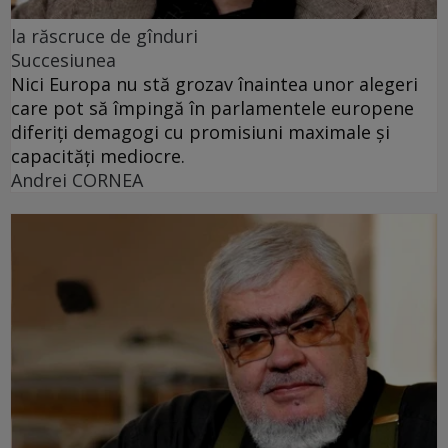
la răscruce de gînduri
Succesiunea
Nici Europa nu stă grozav înaintea unor alegeri
care pot să împingă în parlamentele europene
diferiți demagogi cu promisiuni maximale și
capacități mediocre.
Andrei CORNEA