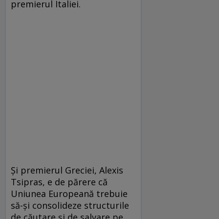
premierul Italiei.
Şi premierul Greciei, Alexis
Tsipras, e de părere că
Uniunea Europeană trebuie
să-şi consolideze structurile
de căutare şi de salvare pe