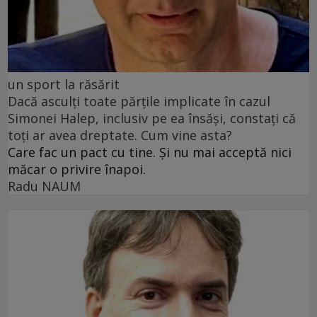
un sport la răsărit
Dacă asculți toate părțile implicate în cazul
Simonei Halep, inclusiv pe ea însăși, constați că
toți ar avea dreptate. Cum vine asta?
Care fac un pact cu tine. Și nu mai acceptă nici
măcar o privire înapoi.
Radu NAUM