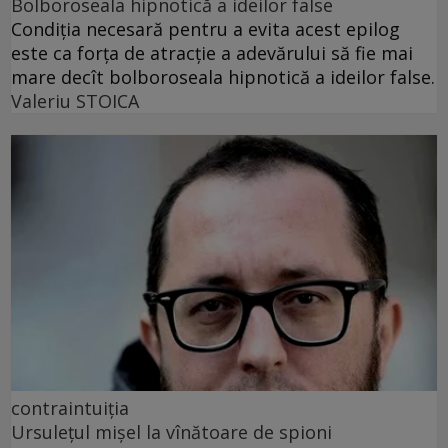
Bolboroseala hipnotică a ideilor false
Condiția necesară pentru a evita acest epilog
este ca forța de atracție a adevărului să fie mai
mare decît bolboroseala hipnotică a ideilor false.
Valeriu STOICA
contraintuiția
Ursulețul mișel la vînătoare de spioni