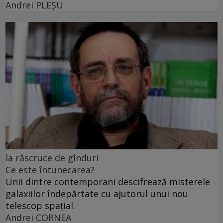
Andrei PLEŞU
la răscruce de gînduri
Ce este întunecarea?
Unii dintre contemporani descifrează misterele
galaxiilor îndepărtate cu ajutorul unui nou
telescop spațial.
Andrei CORNEA