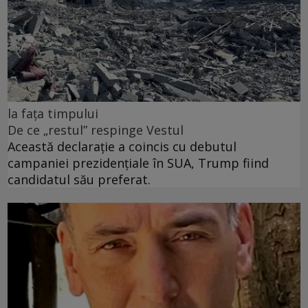
la fața timpului
De ce „restul” respinge Vestul
Această declarație a coincis cu debutul
campaniei prezidențiale în SUA, Trump fiind
candidatul său preferat.