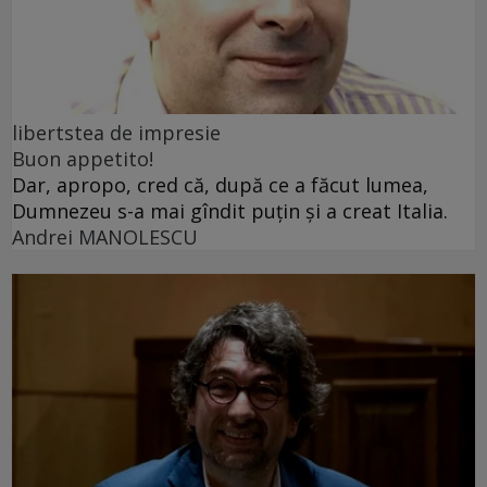
libertstea de impresie
Buon appetito!
Dar, apropo, cred că, după ce a făcut lumea,
Dumnezeu s-a mai gîndit puțin și a creat Italia.
Andrei MANOLESCU