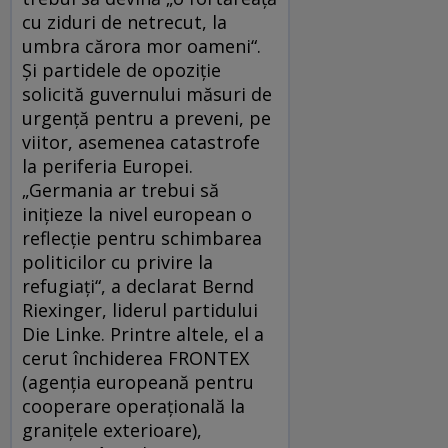
cu ziduri de netrecut, la
umbra cărora mor oameni“.
Şi partidele de opoziţie
solicită guvernului măsuri de
urgenţă pentru a preveni, pe
viitor, asemenea catastrofe
la periferia Europei.
„Germania ar trebui să
iniţieze la nivel european o
reflecţie pentru schimbarea
politicilor cu privire la
refugiaţi“, a declarat Bernd
Riexinger, liderul partidului
Die Linke. Printre altele, el a
cerut închiderea FRONTEX
(agenţia europeană pentru
cooperare operaţională la
graniţele exterioare),