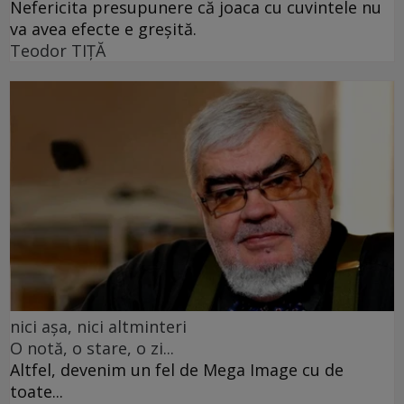
Nefericita presupunere că joaca cu cuvintele nu
va avea efecte e greșită.
Teodor TIŢĂ
nici așa, nici altminteri
O notă, o stare, o zi...
Altfel, devenim un fel de Mega Image cu de
toate...