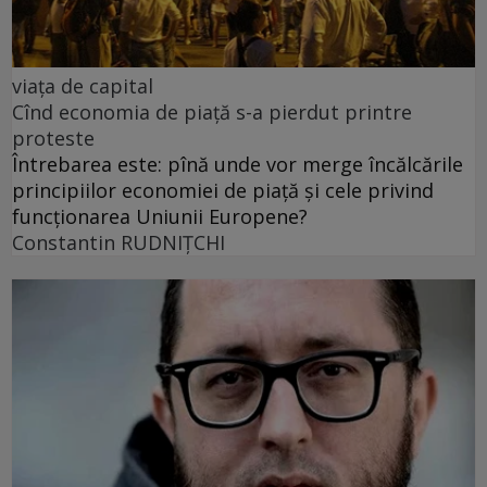
viața de capital
Cînd economia de piață s-a pierdut printre
proteste
Întrebarea este: pînă unde vor merge încălcările
principiilor economiei de piață și cele privind
funcționarea Uniunii Europene?
Constantin RUDNIŢCHI