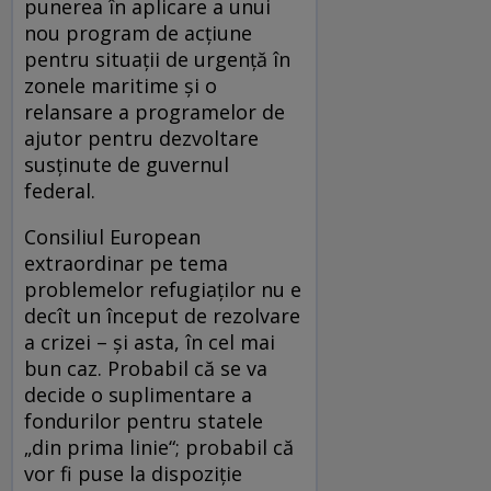
punerea în aplicare a unui
nou program de acţiune
pentru situaţii de urgenţă în
zonele maritime şi o
relansare a programelor de
ajutor pentru dezvoltare
susţinute de guvernul
federal.
Consiliul European
extraordinar pe tema
problemelor refugiaţilor nu e
decît un început de rezolvare
a crizei – şi asta, în cel mai
bun caz. Probabil că se va
decide o suplimentare a
fondurilor pentru statele
„din prima linie“; probabil că
vor fi puse la dispoziţie