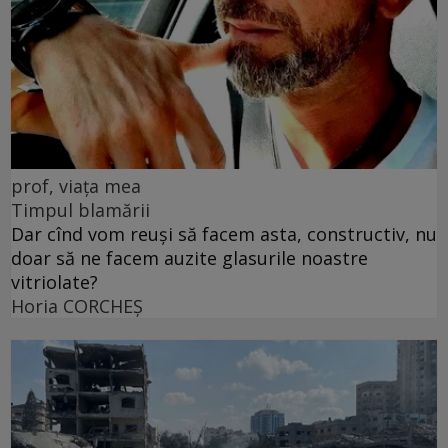
prof, viața mea
Timpul blamării
Dar cînd vom reuși să facem asta, constructiv, nu
doar să ne facem auzite glasurile noastre
vitriolate?
Horia CORCHEŞ