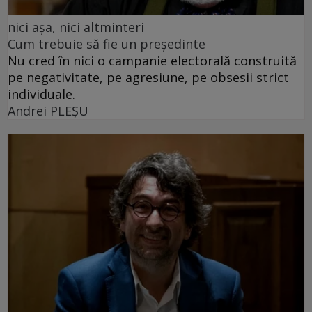
nici așa, nici altminteri
Cum trebuie să fie un președinte
Nu cred în nici o campanie electorală construită
pe negativitate, pe agresiune, pe obsesii strict
individuale.
Andrei PLEŞU