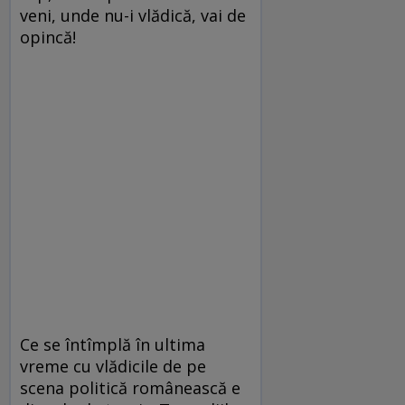
veni, unde nu-i vlădică, vai de
opincă!
Ce se întîmplă în ultima
vreme cu vlădicile de pe
scena politică românească e