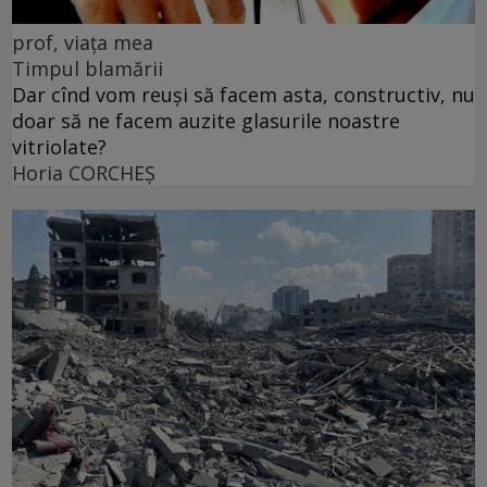
prof, viața mea
Timpul blamării
Dar cînd vom reuși să facem asta, constructiv, nu
doar să ne facem auzite glasurile noastre
vitriolate?
Horia CORCHEŞ