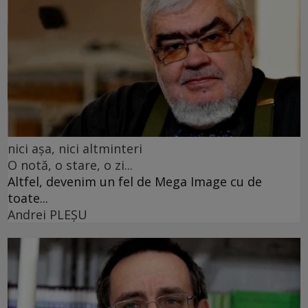
nici așa, nici altminteri
O notă, o stare, o zi...
Altfel, devenim un fel de Mega Image cu de
toate...
Andrei PLEŞU