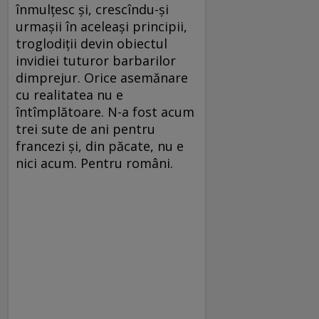
înmulțesc și, crescîndu-și
urmașii în aceleași principii,
troglodiții devin obiectul
invidiei tuturor barbarilor
dimprejur. Orice asemănare
cu realitatea nu e
întîmplătoare. N-a fost acum
trei sute de ani pentru
francezi și, din păcate, nu e
nici acum. Pentru români.