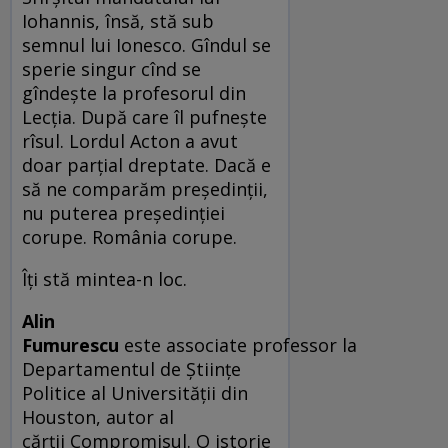
Iohannis, însă, stă sub
semnul lui Ionesco. Gîndul se
sperie singur cînd se
gîndește la profesorul din
Lecția. După care îl pufnește
rîsul. Lordul Acton a avut
doar parțial dreptate. Dacă e
să ne comparăm președinții,
nu puterea președinției
corupe. România corupe.
Îți stă mintea-n loc.
Alin
Fumurescu
este associate professor la
Departamentul de Științe
Politice al Universității din
Houston, autor al
cărții Compromisul. O istorie