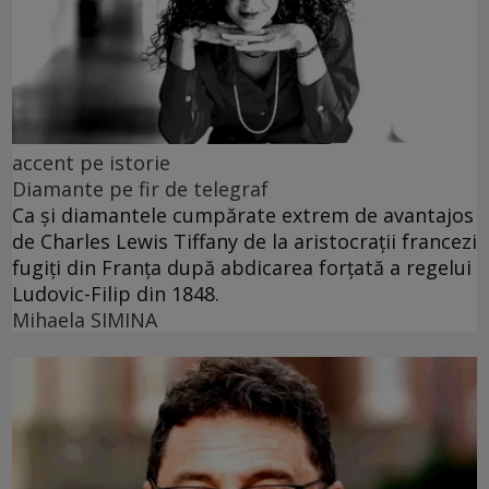
accent pe istorie
Diamante pe fir de telegraf
Ca și diamantele cumpărate extrem de avantajos
de Charles Lewis Tiffany de la aristocrații francezi
fugiți din Franța după abdicarea forțată a regelui
Ludovic-Filip din 1848.
Mihaela SIMINA