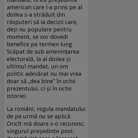
american care l-a prins pe al
doilea s-a străduit din
răsputeri să ia decizii care,
deși nu populare pentru
moment, se vor dovedi
benefice pe termen lung.
Scăpat de sub amenințarea
electorală, la al doilea și
ultimul mandat, un om
politic adevărat nu mai vrea
doar să „dea bine” în ochii
prezentului, ci și în ochii
istoriei.
La români, regula mandatului
de pe urmă nu se aplică.
Oricît mă doare s-o recunosc,
singurul președinte post-