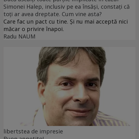
Simonei Halep, inclusiv pe ea însăși, constați că
toți ar avea dreptate. Cum vine asta?
Care fac un pact cu tine. Și nu mai acceptă nici
măcar o privire înapoi.
Radu NAUM
libertstea de impresie
Buon appetito!