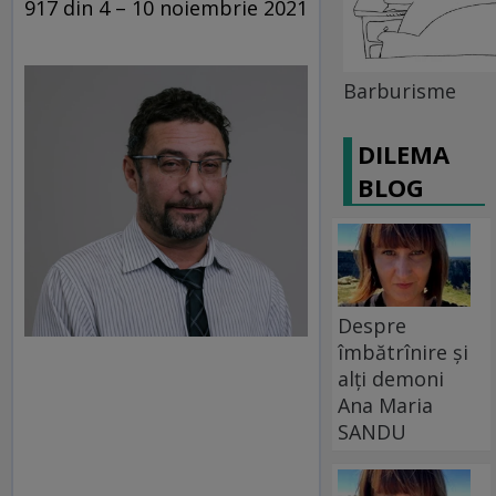
917 din 4 – 10 noiembrie 2021
Barburisme
DILEMA
BLOG
Despre
îmbătrînire și
alți demoni
Ana Maria
SANDU