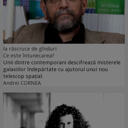
la răscruce de gînduri
Ce este întunecarea?
Unii dintre contemporani descifrează misterele
galaxiilor îndepărtate cu ajutorul unui nou
telescop spațial.
Andrei CORNEA