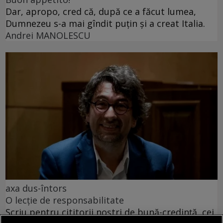
Dar, apropo, cred că, după ce a făcut lumea,
Dumnezeu s-a mai gîndit puțin și a creat Italia.
Andrei MANOLESCU
axa dus-întors
O lecție de responsabilitate
Scriu pentru cititorii noștri de bună-credință, cei