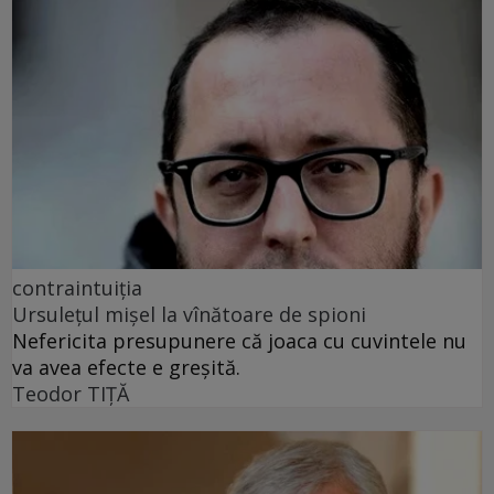
contraintuiția
Ursulețul mișel la vînătoare de spioni
Nefericita presupunere că joaca cu cuvintele nu
va avea efecte e greșită.
Teodor TIŢĂ