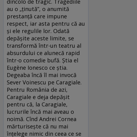
dincolo de tragic. Tragediile
au o „ținută”, o anumită
prestanță care impune
respect, iar asta pentru că au
și ele regulile lor. Odată
depășite aceste limite, se
transformă într-un teatru al
absurdului ce alunecă rapid
într-o comedie bufă. Știa el
Eugène Ionesco ce știa.
Degeaba încă îl mai invocă
Sever Voinescu pe Caragiale.
Pentru România de azi,
Caragiale e deja depășit
pentru că, la Caragiale,
lucrurile încă mai aveau o
noimă. Cînd Andrei Cornea
mărturisește că nu mai
înțelege nimic din ceea ce se