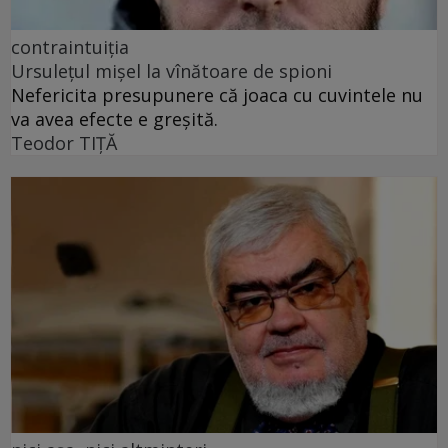
contraintuiția
Ursulețul mișel la vînătoare de spioni
Nefericita presupunere că joaca cu cuvintele nu
va avea efecte e greșită.
Teodor TIŢĂ