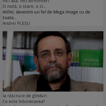
nici așa, nici altminteri
O notă, o stare, o zi...
Altfel, devenim un fel de Mega Image cu de
toate...
Andrei PLEŞU
la răscruce de gînduri
Ce este întunecarea?