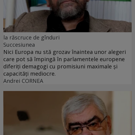
la răscruce de gînduri
Succesiunea
Nici Europa nu stă grozav înaintea unor alegeri
care pot să împingă în parlamentele europene
diferiți demagogi cu promisiuni maximale și
capacități mediocre.
Andrei CORNEA