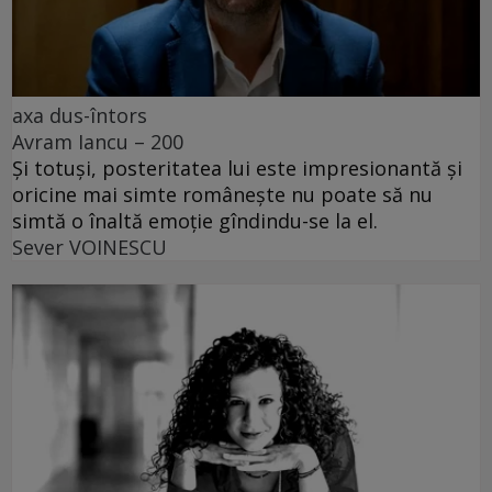
axa dus-întors
Avram Iancu – 200
Și totuși, posteritatea lui este impresionantă și
oricine mai simte românește nu poate să nu
simtă o înaltă emoție gîndindu-se la el.
Sever VOINESCU