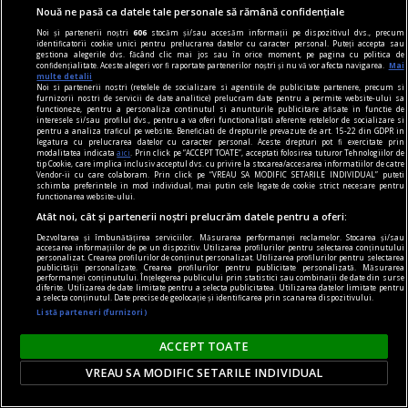
Înscenări
Nouă ne pasă ca datele tale personale să rămână confidențiale
În lipsa exemplelor, utilizatorul obișnuit al
Noi și partenerii noștri
606
stocăm și/sau accesăm informații pe dispozitivul dvs., precum
identificatorii cookie unici pentru prelucrarea datelor cu caracter personal. Puteți accepta sau
dicționarului nu poate fi sigur de excluderea unei
gestiona alegerile dvs. făcând clic mai jos sau în orice moment, pe pagina cu politica de
confidențialitate. Aceste alegeri vor fi raportate partenerilor noștri și nu vă vor afecta navigarea.
Mai
construcții.
multe detalii
Noi si partenerii nostri (retelele de socializare si agentiile de publicitate partenere, precum si
Rodica ZAFIU
furnizorii nostri de servicii de date analitice) prelucram date pentru a permite website-ului sa
functioneze, pentru a personaliza continutul si anunturile publicitare afisate in functie de
interesele si/sau profilul dvs., pentru a va oferi functionalitati aferente retelelor de socializare si
pentru a analiza traficul pe website. Beneficiati de drepturile prevazute de art. 15-22 din GDPR in
legatura cu prelucrarea datelor cu caracter personal. Aceste drepturi pot fi exercitate prin
modalitatea indicata
aici
. Prin click pe “ACCEPT TOATE”, acceptati folosirea tuturor Tehnologiilor de
tip Cookie, care implica inclusiv acceptul dvs. cu privire la stocarea/accesarea informatiilor de catre
Vendor-ii cu care colaboram. Prin click pe “VREAU SA MODIFIC SETARILE INDIVIDUAL” puteti
schimba preferintele in mod individual, mai putin cele legate de cookie strict necesare pentru
functionarea website-ului.
Atât noi, cât și partenerii noștri prelucrăm datele pentru a oferi:
Dezvoltarea și îmbunătățirea serviciilor. Măsurarea performanței reclamelor. Stocarea și/sau
accesarea informațiilor de pe un dispozitiv. Utilizarea profilurilor pentru selectarea conținutului
personalizat. Crearea profilurilor de conținut personalizat. Utilizarea profilurilor pentru selectarea
publicității personalizate. Crearea profilurilor pentru publicitate personalizată. Măsurarea
performanței conținutului. Înțelegerea publicului prin statistici sau combinații de date din surse
diferite. Utilizarea de date limitate pentru a selecta publicitatea. Utilizarea datelor limitate pentru
a selecta conținutul. Date precise de geolocație și identificarea prin scanarea dispozitivului.
Listă parteneri (furnizori)
ACCEPT TOATE
VREAU SA MODIFIC SETARILE INDIVIDUAL
prof, viața mea
Viitorul începe ieri