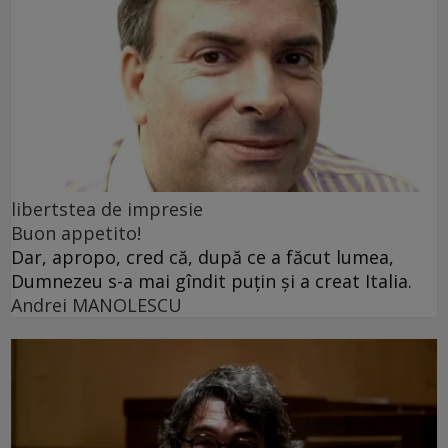
libertstea de impresie
Buon appetito!
Dar, apropo, cred că, după ce a făcut lumea,
Dumnezeu s-a mai gîndit puțin și a creat Italia.
Andrei MANOLESCU