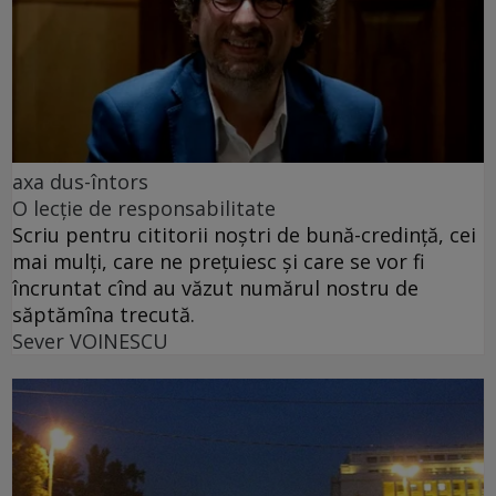
axa dus-întors
O lecție de responsabilitate
Scriu pentru cititorii noștri de bună-credință, cei
mai mulți, care ne prețuiesc și care se vor fi
încruntat cînd au văzut numărul nostru de
săptămîna trecută.
Sever VOINESCU