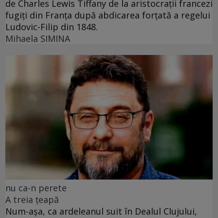
de Charles Lewis Tiffany de la aristocrații francezi
fugiți din Franța după abdicarea forțată a regelui
Ludovic-Filip din 1848.
Mihaela SIMINA
nu ca-n perete
A treia țeapă
Num-așa, ca ardeleanul suit în Dealul Clujului,