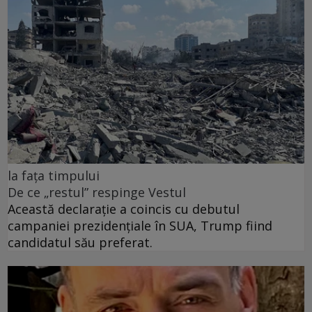
la fața timpului
De ce „restul” respinge Vestul
Această declarație a coincis cu debutul
campaniei prezidențiale în SUA, Trump fiind
candidatul său preferat.