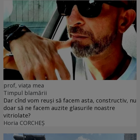
prof, viața mea
Timpul blamării
Dar cînd vom reuși să facem asta, constructiv, nu
doar să ne facem auzite glasurile noastre
vitriolate?
Horia CORCHEŞ