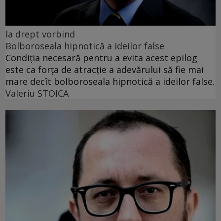
la drept vorbind
Bolboroseala hipnotică a ideilor false
Condiția necesară pentru a evita acest epilog
este ca forța de atracție a adevărului să fie mai
mare decît bolboroseala hipnotică a ideilor false.
Valeriu STOICA