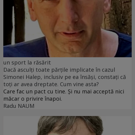
un sport la răsărit
Dacă asculți toate părțile implicate în cazul
Simonei Halep, inclusiv pe ea însăși, constați că
toți ar avea dreptate. Cum vine asta?
Care fac un pact cu tine. Și nu mai acceptă nici
măcar o privire înapoi.
Radu NAUM