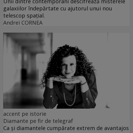
Unii dintre contemporani descifrează misterele
galaxiilor îndepărtate cu ajutorul unui nou
telescop spațial.
Andrei CORNEA
accent pe istorie
Diamante pe fir de telegraf
Ca și diamantele cumpărate extrem de avantajos