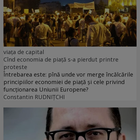
viața de capital
Cînd economia de piață s-a pierdut printre
proteste
Întrebarea este: pînă unde vor merge încălcările
principiilor economiei de piață și cele privind
funcționarea Uniunii Europene?
Constantin RUDNIŢCHI