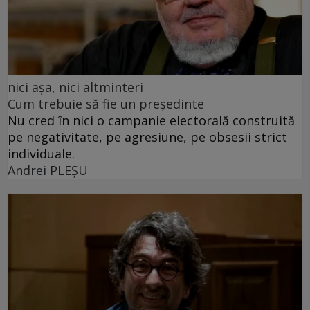
nici așa, nici altminteri
Cum trebuie să fie un președinte
Nu cred în nici o campanie electorală construită
pe negativitate, pe agresiune, pe obsesii strict
individuale.
Andrei PLEŞU