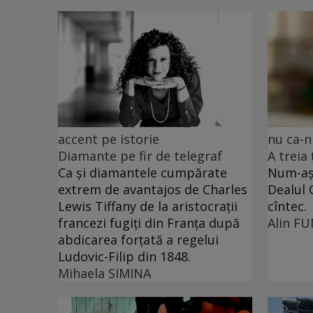
accent pe istorie
nu ca-n
Diamante pe fir de telegraf
A treia
Ca și diamantele cumpărate
Num-așa
extrem de avantajos de Charles
Dealul 
Lewis Tiffany de la aristocrații
cîntec.
francezi fugiți din Franța după
Alin F
abdicarea forțată a regelui
Ludovic-Filip din 1848.
Mihaela SIMINA