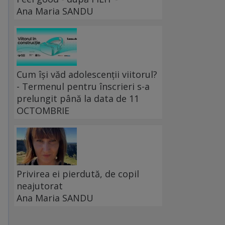
Ana Maria SANDU
Cum își văd adolescenții viitorul?
- Termenul pentru înscrieri s-a
prelungit până la data de 11
OCTOMBRIE
Privirea ei pierdută, de copil
neajutorat
Ana Maria SANDU