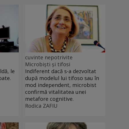
cuvinte nepotrivite
Microbiști și tifosi
dă, le
Indiferent dacă s-a dezvoltat
oate.
după modelul lui tifoso sau în
mod independent, microbist
confirmă vitalitatea unei
metafore cognitive.
Rodica ZAFIU