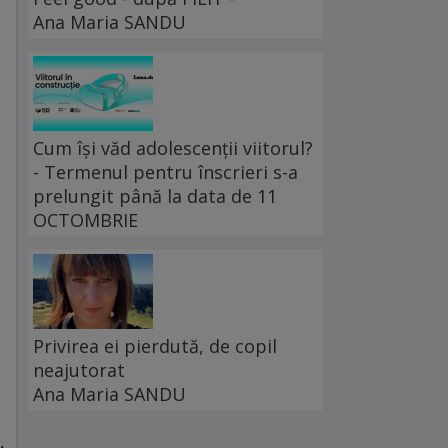
Ana Maria SANDU
Cum își văd adolescenții viitorul?
- Termenul pentru înscrieri s-a
prelungit până la data de 11
OCTOMBRIE
Privirea ei pierdută, de copil
neajutorat
Ana Maria SANDU