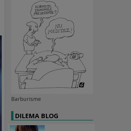
Barburisme
DILEMA BLOG