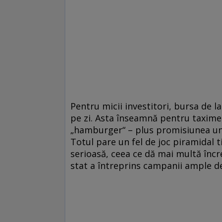
Pentru micii investitori, bursa de
pe zi. Asta înseamnă pentru taximet
„hamburger“ – plus promisiunea unui
Totul pare un fel de joc piramidal ti
serioasă, ceea ce dă mai multă încre
stat a întreprins campanii ample de 