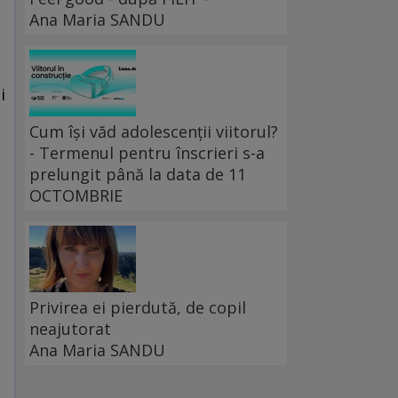
Ana Maria SANDU
i
Cum își văd adolescenții viitorul?
- Termenul pentru înscrieri s-a
prelungit până la data de 11
OCTOMBRIE
Privirea ei pierdută, de copil
neajutorat
Ana Maria SANDU