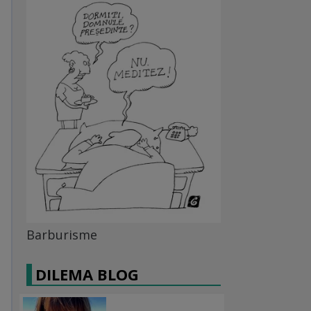
Barburisme
DILEMA BLOG