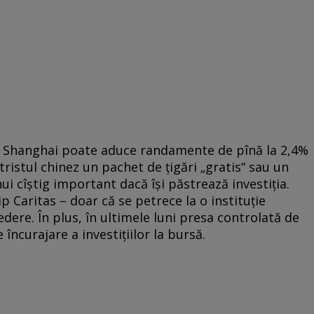
 la Shanghai poate aduce randamente de pînă la 2,4%
ristul chinez un pachet de ţigări „gratis“ sau un
 cîştig important dacă îşi păstrează investiţia.
p Caritas – doar că se petrece la o instituţie
dere. În plus, în ultimele luni presa controlată de
încurajare a investiţiilor la bursă.