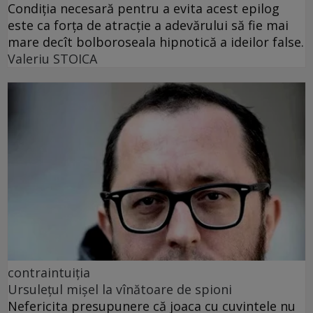
Condiția necesară pentru a evita acest epilog
este ca forța de atracție a adevărului să fie mai
mare decît bolboroseala hipnotică a ideilor false.
Valeriu STOICA
contraintuiția
Ursulețul mișel la vînătoare de spioni
Nefericita presupunere că joaca cu cuvintele nu