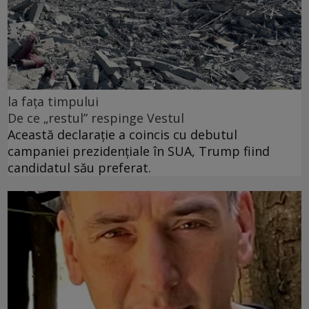
la fața timpului
De ce „restul” respinge Vestul
Această declarație a coincis cu debutul
campaniei prezidențiale în SUA, Trump fiind
candidatul său preferat.