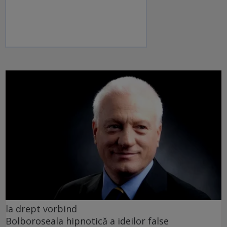
la drept vorbind
Bolboroseala hipnotică a ideilor false