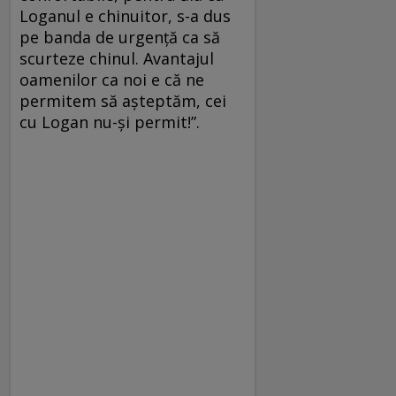
Loganul e chinuitor, s-a dus
pe banda de urgență ca să
scurteze chinul. Avantajul
oamenilor ca noi e că ne
permitem să așteptăm, cei
cu Logan nu-și permit!”.