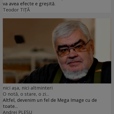
va avea efecte e greșită.
Teodor TIŢĂ
nici așa, nici altminteri
O notă, o stare, o zi...
Altfel, devenim un fel de Mega Image cu de
toate...
Andrei PLEŞU