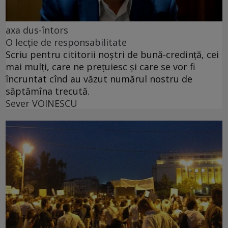
axa dus-întors
O lecție de responsabilitate
Scriu pentru cititorii noștri de bună-credință, cei
mai mulți, care ne prețuiesc și care se vor fi
încruntat cînd au văzut numărul nostru de
săptămîna trecută.
Sever VOINESCU