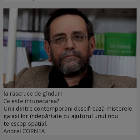
la răscruce de gînduri
Ce este întunecarea?
Unii dintre contemporani descifrează misterele
galaxiilor îndepărtate cu ajutorul unui nou
telescop spațial.
Andrei CORNEA