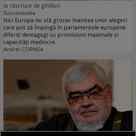
la răscruce de gînduri
Succesiunea
Nici Europa nu stă grozav înaintea unor alegeri
care pot să împingă în parlamentele europene
diferiți demagogi cu promisiuni maximale și
capacități mediocre.
Andrei CORNEA