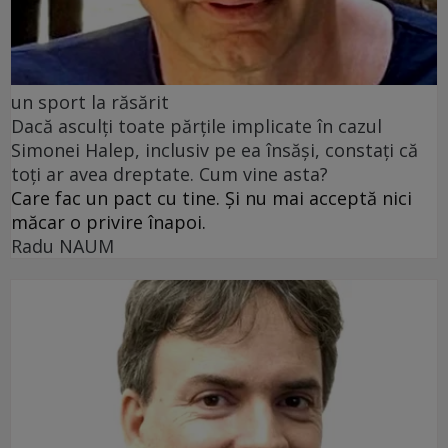
un sport la răsărit
Dacă asculți toate părțile implicate în cazul
Simonei Halep, inclusiv pe ea însăși, constați că
toți ar avea dreptate. Cum vine asta?
Care fac un pact cu tine. Și nu mai acceptă nici
măcar o privire înapoi.
Radu NAUM