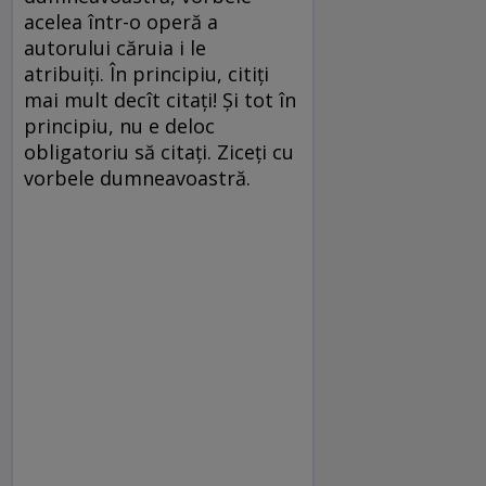
acelea într-o operă a
autorului căruia i le
atribuiți. În principiu, citiți
mai mult decît citați! Și tot în
principiu, nu e deloc
obligatoriu să citați. Ziceți cu
vorbele dumneavoastră.