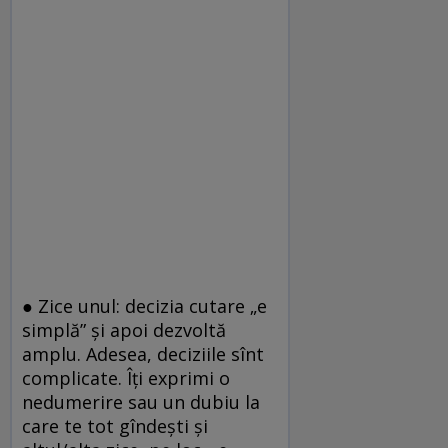
●
Zice unul: decizia cutare „e
simplă” și apoi dezvoltă
amplu. Adesea, deciziile sînt
complicate. Îți exprimi o
nedumerire sau un dubiu la
care te tot gîndești și