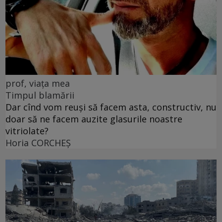
prof, viața mea
Timpul blamării
Dar cînd vom reuși să facem asta, constructiv, nu
doar să ne facem auzite glasurile noastre
vitriolate?
Horia CORCHEŞ