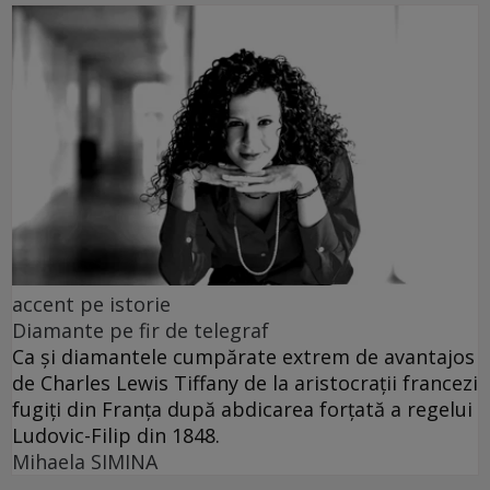
accent pe istorie
Diamante pe fir de telegraf
Ca și diamantele cumpărate extrem de avantajos
de Charles Lewis Tiffany de la aristocrații francezi
fugiți din Franța după abdicarea forțată a regelui
Ludovic-Filip din 1848.
Mihaela SIMINA