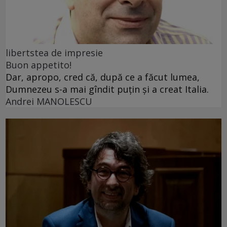
libertstea de impresie
Buon appetito!
Dar, apropo, cred că, după ce a făcut lumea,
Dumnezeu s-a mai gîndit puțin și a creat Italia.
Andrei MANOLESCU