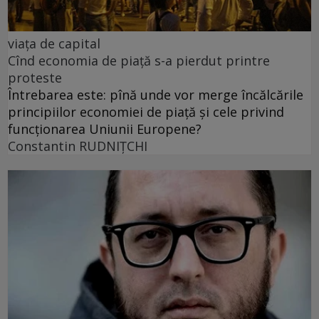
viața de capital
Cînd economia de piață s-a pierdut printre
proteste
Întrebarea este: pînă unde vor merge încălcările
principiilor economiei de piață și cele privind
funcționarea Uniunii Europene?
Constantin RUDNIŢCHI