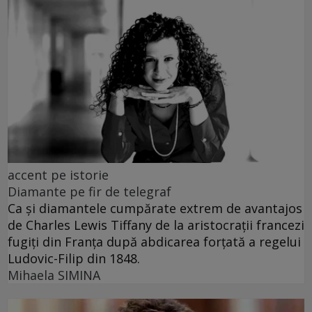
accent pe istorie
Diamante pe fir de telegraf
Ca și diamantele cumpărate extrem de avantajos
de Charles Lewis Tiffany de la aristocrații francezi
fugiți din Franța după abdicarea forțată a regelui
Ludovic-Filip din 1848.
Mihaela SIMINA