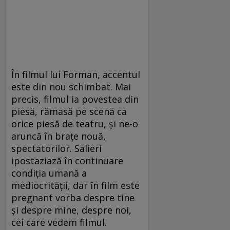
În filmul lui Forman, accentul
este din nou schimbat. Mai
precis, filmul ia povestea din
piesă, rămasă pe scenă ca
orice piesă de teatru, și ne-o
aruncă în brațe nouă,
spectatorilor. Salieri
ipostaziază în continuare
condiția umană a
mediocrității, dar în film este
pregnant vorba despre tine
și despre mine, despre noi,
cei care vedem filmul.