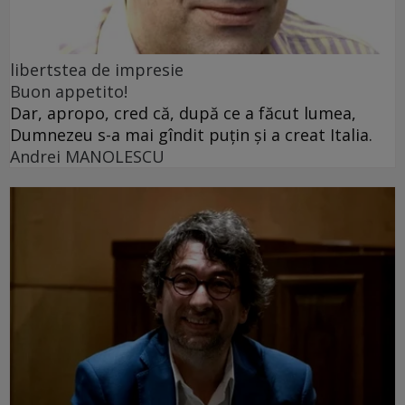
libertstea de impresie
Buon appetito!
Dar, apropo, cred că, după ce a făcut lumea,
Dumnezeu s-a mai gîndit puțin și a creat Italia.
Andrei MANOLESCU