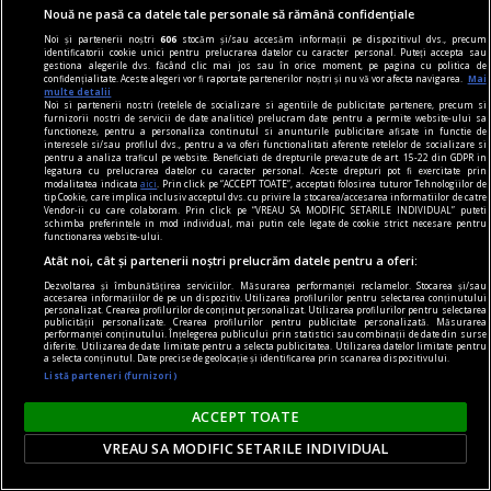
Nouă ne pasă ca datele tale personale să rămână confidențiale
viața de capital
Noi și partenerii noștri
606
stocăm și/sau accesăm informații pe dispozitivul dvs., precum
identificatorii cookie unici pentru prelucrarea datelor cu caracter personal. Puteți accepta sau
Cînd economia de piață s-a pierdut printre
gestiona alegerile dvs. făcând clic mai jos sau în orice moment, pe pagina cu politica de
confidențialitate. Aceste alegeri vor fi raportate partenerilor noștri și nu vă vor afecta navigarea.
Mai
proteste
multe detalii
Noi si partenerii nostri (retelele de socializare si agentiile de publicitate partenere, precum si
Întrebarea este: pînă unde vor merge încălcările
furnizorii nostri de servicii de date analitice) prelucram date pentru a permite website-ului sa
functioneze, pentru a personaliza continutul si anunturile publicitare afisate in functie de
principiilor economiei de piață și cele privind
interesele si/sau profilul dvs., pentru a va oferi functionalitati aferente retelelor de socializare si
pentru a analiza traficul pe website. Beneficiati de drepturile prevazute de art. 15-22 din GDPR in
funcționarea Uniunii Europene?
legatura cu prelucrarea datelor cu caracter personal. Aceste drepturi pot fi exercitate prin
modalitatea indicata
aici
. Prin click pe “ACCEPT TOATE”, acceptati folosirea tuturor Tehnologiilor de
Constantin RUDNIŢCHI
tip Cookie, care implica inclusiv acceptul dvs. cu privire la stocarea/accesarea informatiilor de catre
Vendor-ii cu care colaboram. Prin click pe “VREAU SA MODIFIC SETARILE INDIVIDUAL” puteti
schimba preferintele in mod individual, mai putin cele legate de cookie strict necesare pentru
functionarea website-ului.
Atât noi, cât și partenerii noștri prelucrăm datele pentru a oferi:
Dezvoltarea și îmbunătățirea serviciilor. Măsurarea performanței reclamelor. Stocarea și/sau
accesarea informațiilor de pe un dispozitiv. Utilizarea profilurilor pentru selectarea conținutului
personalizat. Crearea profilurilor de conținut personalizat. Utilizarea profilurilor pentru selectarea
publicității personalizate. Crearea profilurilor pentru publicitate personalizată. Măsurarea
performanței conținutului. Înțelegerea publicului prin statistici sau combinații de date din surse
diferite. Utilizarea de date limitate pentru a selecta publicitatea. Utilizarea datelor limitate pentru
a selecta conținutul. Date precise de geolocație și identificarea prin scanarea dispozitivului.
Listă parteneri (furnizori)
ACCEPT TOATE
VREAU SA MODIFIC SETARILE INDIVIDUAL