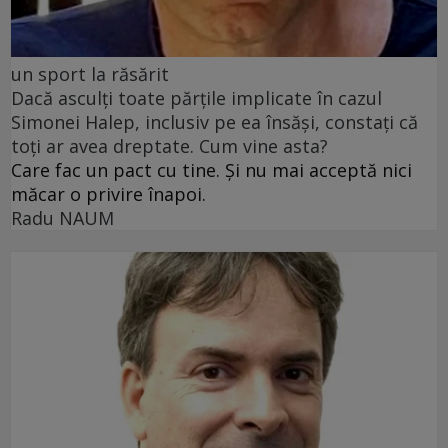
un sport la răsărit
Dacă asculți toate părțile implicate în cazul
Simonei Halep, inclusiv pe ea însăși, constați că
toți ar avea dreptate. Cum vine asta?
Care fac un pact cu tine. Și nu mai acceptă nici
măcar o privire înapoi.
Radu NAUM