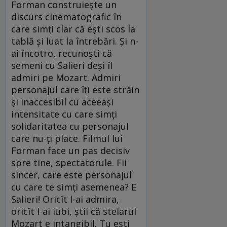
Forman construiește un
discurs cinematografic în
care simți clar că ești scos la
tablă și luat la întrebări. Și n-
ai încotro, recunoști că
semeni cu Salieri deși îl
admiri pe Mozart. Admiri
personajul care îți este străin
și inaccesibil cu aceeași
intensitate cu care simți
solidaritatea cu personajul
care nu-ți place. Filmul lui
Forman face un pas decisiv
spre tine, spectatorule. Fii
sincer, care este personajul
cu care te simți asemenea? E
Salieri! Oricît l-ai admira,
oricît l-ai iubi, știi că stelarul
Mozart e intangibil. Tu ești