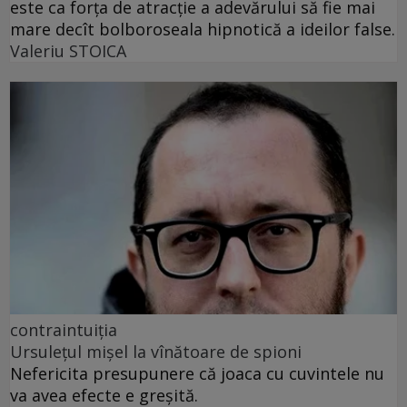
este ca forța de atracție a adevărului să fie mai
mare decît bolboroseala hipnotică a ideilor false.
Valeriu STOICA
contraintuiția
Ursulețul mișel la vînătoare de spioni
Nefericita presupunere că joaca cu cuvintele nu
va avea efecte e greșită.