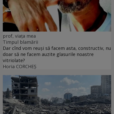
prof, viața mea
Timpul blamării
Dar cînd vom reuși să facem asta, constructiv, nu
doar să ne facem auzite glasurile noastre
vitriolate?
Horia CORCHEŞ