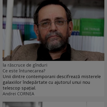
la răscruce de gînduri
Ce este întunecarea?
Unii dintre contemporani descifrează misterele
galaxiilor îndepărtate cu ajutorul unui nou
telescop spațial.
Andrei CORNEA