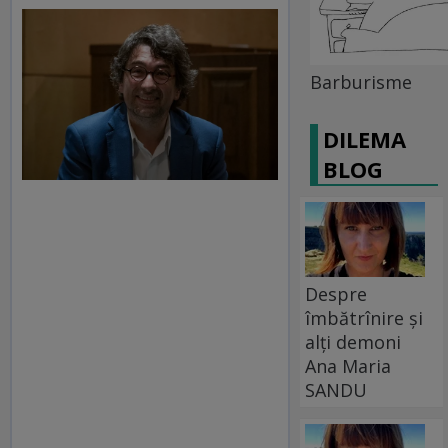
Barburisme
DILEMA
BLOG
Despre
îmbătrînire și
alți demoni
Ana Maria
SANDU