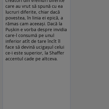
creatori din vremuri diferite
care au vrut să spună cu ea
lucruri diferite, chiar dacă
povestea, în linia ei epică, a
rămas cam aceeași. Dacă la
Pușkin e vorba despre invidia
care-l consumă pe unul
inferior atît de tare încît îl
face să devină ucigașul celui
ce-i este superior, la Shaffer
accentul cade pe altceva.