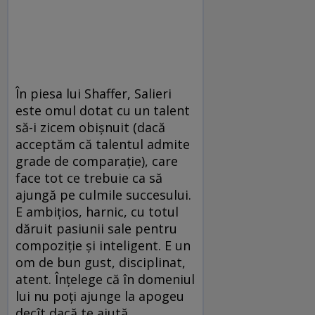
În piesa lui Shaffer, Salieri
este omul dotat cu un talent
să-i zicem obișnuit (dacă
acceptăm că talentul admite
grade de comparație), care
face tot ce trebuie ca să
ajungă pe culmile succesului.
E ambițios, harnic, cu totul
dăruit pasiunii sale pentru
compoziție și inteligent. E un
om de bun gust, disciplinat,
atent. Înțelege că în domeniul
lui nu poți ajunge la apogeu
decît dacă te ajută