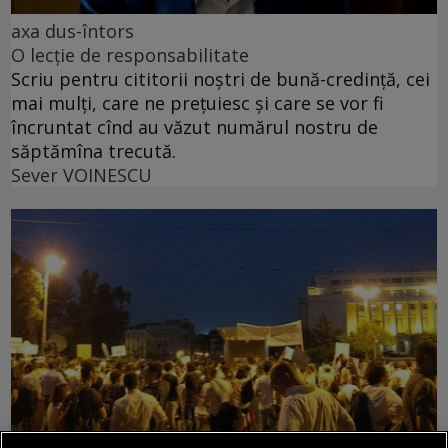
axa dus-întors
O lecție de responsabilitate
Scriu pentru cititorii noștri de bună-credință, cei
mai mulți, care ne prețuiesc și care se vor fi
încruntat cînd au văzut numărul nostru de
săptămîna trecută.
Sever VOINESCU