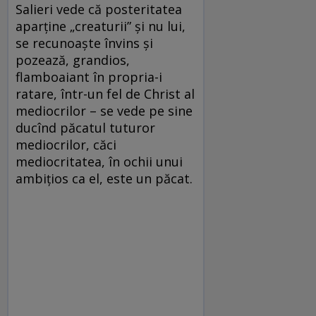
Salieri vede că posteritatea
aparține „creaturii” și nu lui,
se recunoaște învins și
pozează, grandios,
flamboaiant în propria-i
ratare, într-un fel de Christ al
mediocrilor – se vede pe sine
ducînd păcatul tuturor
mediocrilor, căci
mediocritatea, în ochii unui
ambițios ca el, este un păcat.