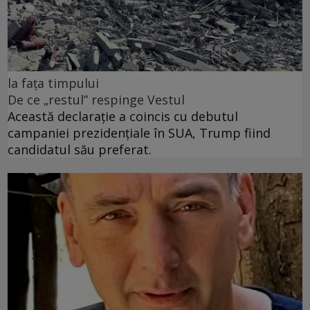
la fața timpului
De ce „restul” respinge Vestul
Această declarație a coincis cu debutul
campaniei prezidențiale în SUA, Trump fiind
candidatul său preferat.