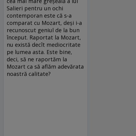
cea mai mare greșeală a lui
Salieri pentru un ochi
contemporan este că s-a
comparat cu Mozart, deși i-a
recunoscut geniul de la bun
început. Raportat la Mozart,
nu există decît mediocritate
pe lumea asta. Este bine,
deci, să ne raportăm la
Mozart ca să aflăm adevărata
noastră calitate?