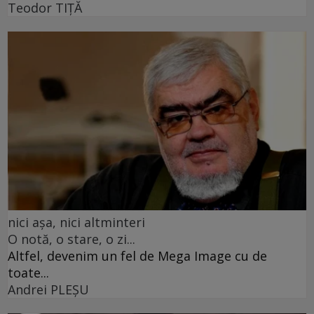
Teodor TIŢĂ
nici așa, nici altminteri
O notă, o stare, o zi...
Altfel, devenim un fel de Mega Image cu de
toate...
Andrei PLEŞU