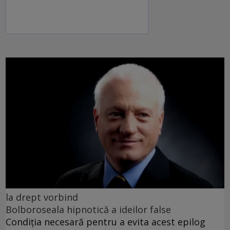
la drept vorbind
Bolboroseala hipnotică a ideilor false
Condiția necesară pentru a evita acest epilog