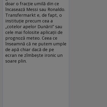
doar o fracţie umilă din ce
încasează Messi sau Ronaldo.
Transfermarkt e, de fapt, o
instituţie precum cea a
„cotelor apelor Dunării” sau
cele mai folosite aplicaţii de
prognoză meteo. Ceea ce
înseamnă că ne putem umple
de apă chiar dacă de pe
ecran ne zîmbeşte ironic un
soare plin.