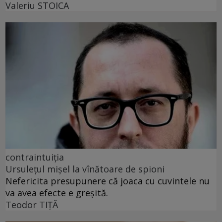
Valeriu STOICA
contraintuiția
Ursulețul mișel la vînătoare de spioni
Nefericita presupunere că joaca cu cuvintele nu
va avea efecte e greșită.
Teodor TIŢĂ