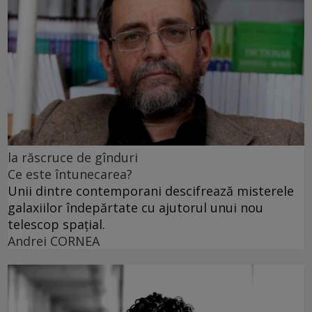
la răscruce de gînduri
Ce este întunecarea?
Unii dintre contemporani descifrează misterele
galaxiilor îndepărtate cu ajutorul unui nou
telescop spațial.
Andrei CORNEA