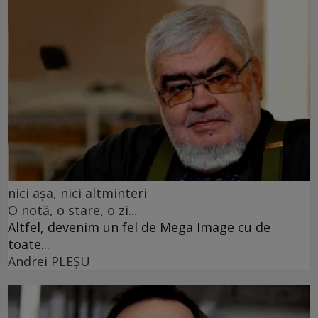
nici așa, nici altminteri
O notă, o stare, o zi...
Altfel, devenim un fel de Mega Image cu de
toate...
Andrei PLEŞU