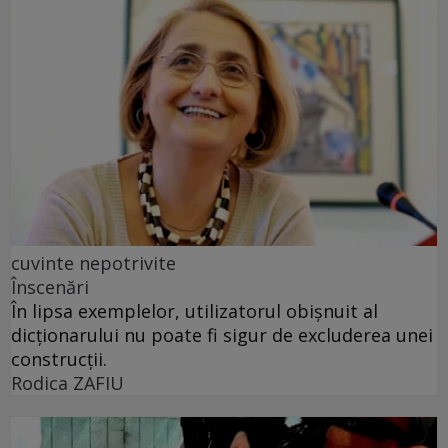
cuvinte nepotrivite
Înscenări
În lipsa exemplelor, utilizatorul obișnuit al
dicționarului nu poate fi sigur de excluderea unei
construcții.
Rodica ZAFIU