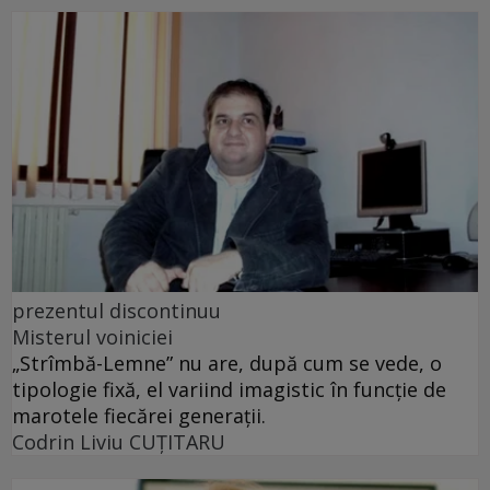
prezentul discontinuu
Misterul voiniciei
„Strîmbă-Lemne” nu are, după cum se vede, o
tipologie fixă, el variind imagistic în funcţie de
marotele fiecărei generaţii.
Codrin Liviu CUŢITARU