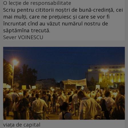
O lecție de responsabilitate
Scriu pentru cititorii noștri de bună-credință, cei
mai mulți, care ne prețuiesc și care se vor fi
încruntat cînd au văzut numărul nostru de
săptămîna trecută.
Sever VOINESCU
viața de capital