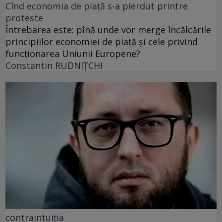
Cînd economia de piață s-a pierdut printre
proteste
Întrebarea este: pînă unde vor merge încălcările
principiilor economiei de piață și cele privind
funcționarea Uniunii Europene?
Constantin RUDNIŢCHI
contraintuiția