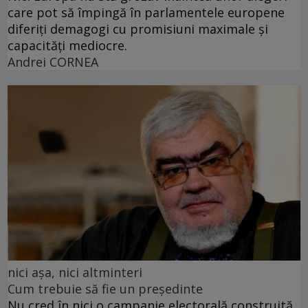
care pot să împingă în parlamentele europene
diferiți demagogi cu promisiuni maximale și
capacități mediocre.
Andrei CORNEA
nici așa, nici altminteri
Cum trebuie să fie un președinte
Nu cred în nici o campanie electorală construită