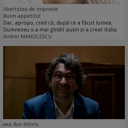
libertstea de impresie
Buon appetito!
Dar, apropo, cred că, după ce a făcut lumea,
Dumnezeu s-a mai gîndit puțin și a creat Italia.
Andrei MANOLESCU
axa dus-întors