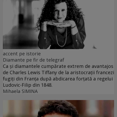
accent pe istorie
Diamante pe fir de telegraf
Ca și diamantele cumpărate extrem de avantajos
de Charles Lewis Tiffany de la aristocrații francezi
fugiți din Franța după abdicarea forțată a regelui
Ludovic-Filip din 1848.
Mihaela SIMINA