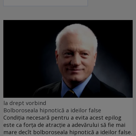
la drept vorbind
Bolboroseala hipnotică a ideilor false
Condiția necesară pentru a evita acest epilog
este ca forța de atracție a adevărului să fie mai
mare decît bolboroseala hipnotică a ideilor false.