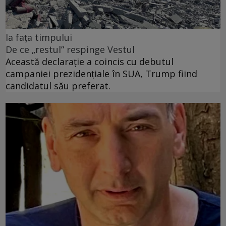
la fața timpului
De ce „restul” respinge Vestul
Această declarație a coincis cu debutul
campaniei prezidențiale în SUA, Trump fiind
candidatul său preferat.