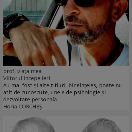
prof, viața mea
Viitorul începe ieri
Au mai fost și alte titluri, bineînțeles, poate nu
atît de cunoscute, unele de psihologie și
dezvoltare personală.
Horia CORCHEŞ