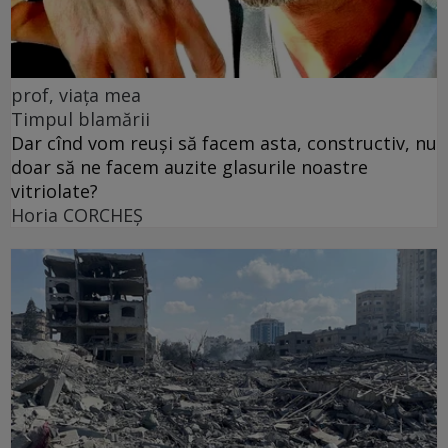
prof, viața mea
Timpul blamării
Dar cînd vom reuși să facem asta, constructiv, nu
doar să ne facem auzite glasurile noastre
vitriolate?
Horia CORCHEŞ