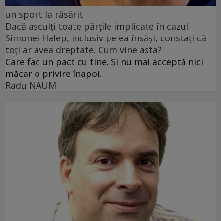
un sport la răsărit
Dacă asculți toate părțile implicate în cazul
Simonei Halep, inclusiv pe ea însăși, constați că
toți ar avea dreptate. Cum vine asta?
Care fac un pact cu tine. Și nu mai acceptă nici
măcar o privire înapoi.
Radu NAUM