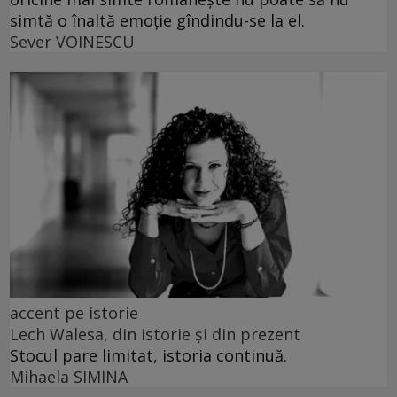
simtă o înaltă emoție gîndindu-se la el.
Sever VOINESCU
accent pe istorie
Lech Walesa, din istorie și din prezent
Stocul pare limitat, istoria continuă.
Mihaela SIMINA