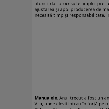
atunci, dar procesul e amplu: pres
ajustarea și apoi producerea de m
necesită timp și responsabilitate. Î
Manualele
. Anul trecut a fost un a
VI a, unde elevii intrau în forță 