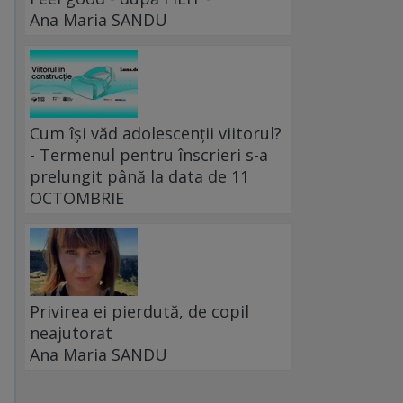
Ana Maria SANDU
Cum își văd adolescenții viitorul?
- Termenul pentru înscrieri s-a
prelungit până la data de 11
OCTOMBRIE
Privirea ei pierdută, de copil
neajutorat
Ana Maria SANDU