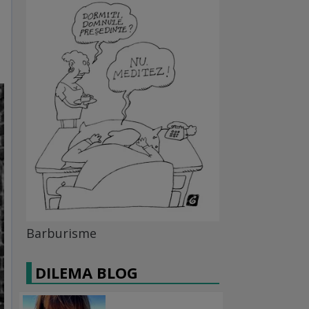
Barburisme
DILEMA BLOG