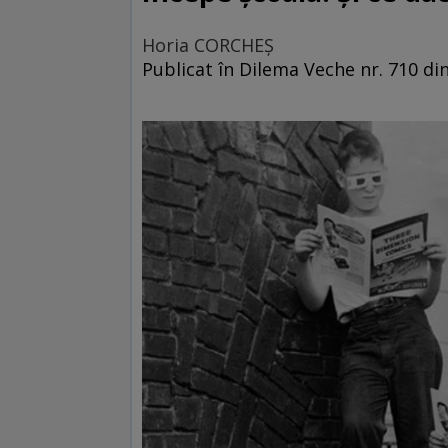
Horia CORCHEŞ
Publicat în Dilema Veche nr. 710 d