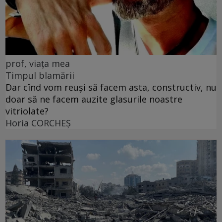
prof, viața mea
Timpul blamării
Dar cînd vom reuși să facem asta, constructiv, nu
doar să ne facem auzite glasurile noastre
vitriolate?
Horia CORCHEŞ