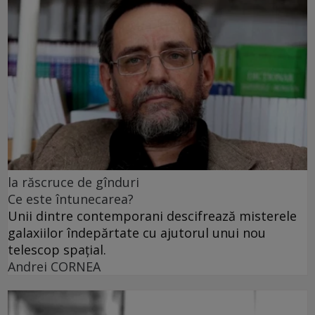
la răscruce de gînduri
Ce este întunecarea?
Unii dintre contemporani descifrează misterele
galaxiilor îndepărtate cu ajutorul unui nou
telescop spațial.
Andrei CORNEA