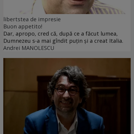
libertstea de impresie
Buon appetito!
Dar, apropo, cred că, după ce a făcut lumea,
Dumnezeu s-a mai gîndit puțin și a creat Italia.
Andrei MANOLESCU