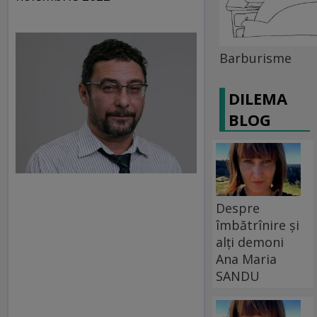
Barburisme
DILEMA
BLOG
Despre
îmbătrînire și
alți demoni
Ana Maria
SANDU