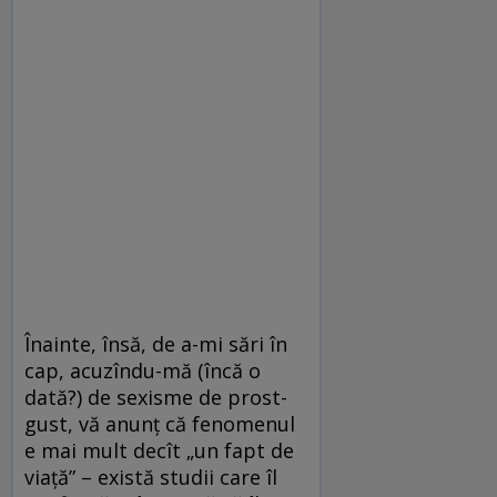
Înainte, însă, de a-mi sări în
cap, acuzîndu-mă (încă o
dată?) de sexisme de prost-
gust, vă anunț că fenomenul
e mai mult decît „un fapt de
viață” – există studii care îl