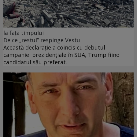
la fața timpului
De ce „restul” respinge Vestul
Această declarație a coincis cu debutul
campaniei prezidențiale în SUA, Trump fiind
candidatul său preferat.