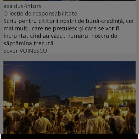
axa dus-întors
O lecție de responsabilitate
Scriu pentru cititorii noștri de bună-credință, cei
mai mulți, care ne prețuiesc și care se vor fi
încruntat cînd au văzut numărul nostru de
săptămîna trecută.
Sever VOINESCU