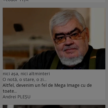
nici așa, nici altminteri
O notă, o stare, o zi...
Altfel, devenim un fel de Mega Image cu de
toate...
Andrei PLEŞU