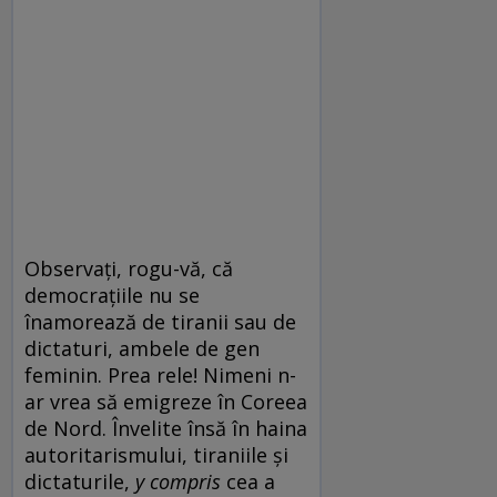
Observați, rogu-vă, că
democrațiile nu se
înamorează de tiranii sau de
dictaturi, ambele de gen
feminin. Prea rele! Nimeni n-
ar vrea să emigreze în Coreea
de Nord. Învelite însă în haina
autoritarismului, tiraniile și
dictaturile,
y compris
cea a