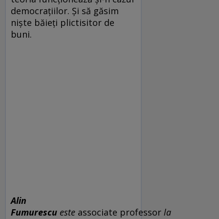
democrațiilor. Și să găsim
niște băieți plictisitor de
buni.
Alin
Fumurescu
este
associate professor
la