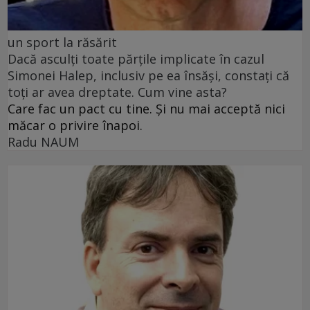
un sport la răsărit
Dacă asculți toate părțile implicate în cazul
Simonei Halep, inclusiv pe ea însăși, constați că
toți ar avea dreptate. Cum vine asta?
Care fac un pact cu tine. Și nu mai acceptă nici
măcar o privire înapoi.
Radu NAUM