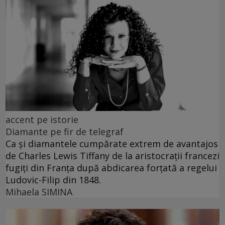
accent pe istorie
Diamante pe fir de telegraf
Ca și diamantele cumpărate extrem de avantajos
de Charles Lewis Tiffany de la aristocrații francezi
fugiți din Franța după abdicarea forțată a regelui
Ludovic-Filip din 1848.
Mihaela SIMINA