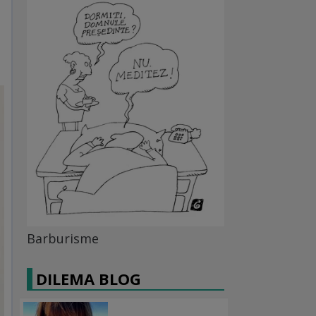
Barburisme
DILEMA BLOG