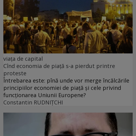
viața de capital
Cînd economia de piață s-a pierdut printre
proteste
Întrebarea este: pînă unde vor merge încălcările
principiilor economiei de piață și cele privind
funcționarea Uniunii Europene?
Constantin RUDNIŢCHI