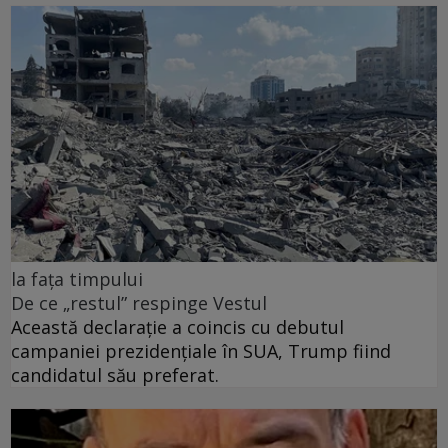
la fața timpului
De ce „restul” respinge Vestul
Această declarație a coincis cu debutul
campaniei prezidențiale în SUA, Trump fiind
candidatul său preferat.