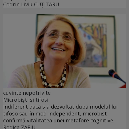
Codrin Liviu CUŢITARU
cuvinte nepotrivite
Microbiști și tifosi
Indiferent dacă s-a dezvoltat după modelul lui
tifoso sau în mod independent, microbist
confirmă vitalitatea unei metafore cognitive.
Rodica ZAFIU