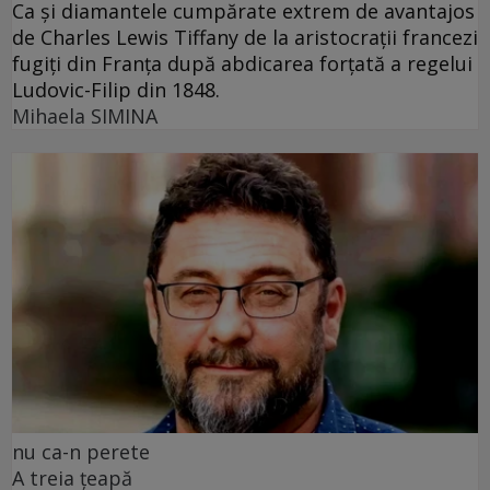
Ca și diamantele cumpărate extrem de avantajos
de Charles Lewis Tiffany de la aristocrații francezi
fugiți din Franța după abdicarea forțată a regelui
Ludovic-Filip din 1848.
Mihaela SIMINA
nu ca-n perete
A treia țeapă