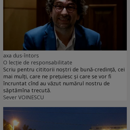
axa dus-întors
O lecție de responsabilitate
Scriu pentru cititorii noștri de bună-credință, cei
mai mulți, care ne prețuiesc și care se vor fi
încruntat cînd au văzut numărul nostru de
săptămîna trecută.
Sever VOINESCU