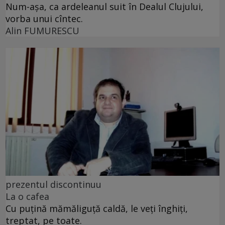
Num-așa, ca ardeleanul suit în Dealul Clujului,
vorba unui cîntec.
Alin FUMURESCU
prezentul discontinuu
La o cafea
Cu puţină mămăliguţă caldă, le veţi înghiţi,
treptat, pe toate.