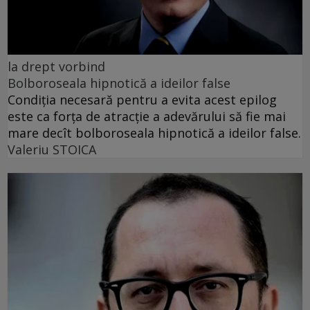
la drept vorbind
Bolboroseala hipnotică a ideilor false
Condiția necesară pentru a evita acest epilog
este ca forța de atracție a adevărului să fie mai
mare decît bolboroseala hipnotică a ideilor false.
Valeriu STOICA