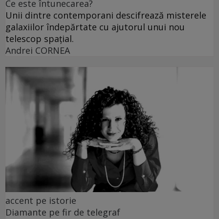
Ce este întunecarea?
Unii dintre contemporani descifrează misterele
galaxiilor îndepărtate cu ajutorul unui nou
telescop spațial.
Andrei CORNEA
accent pe istorie
Diamante pe fir de telegraf