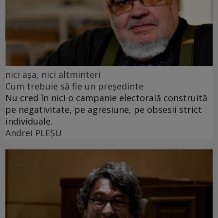
nici așa, nici altminteri
Cum trebuie să fie un președinte
Nu cred în nici o campanie electorală construită
pe negativitate, pe agresiune, pe obsesii strict
individuale.
Andrei PLEŞU