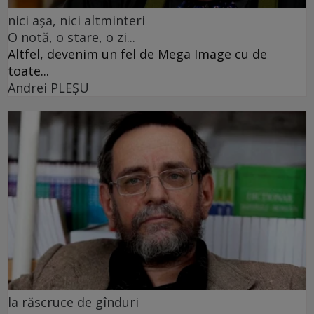
nici așa, nici altminteri
O notă, o stare, o zi...
Altfel, devenim un fel de Mega Image cu de
toate...
Andrei PLEŞU
la răscruce de gînduri