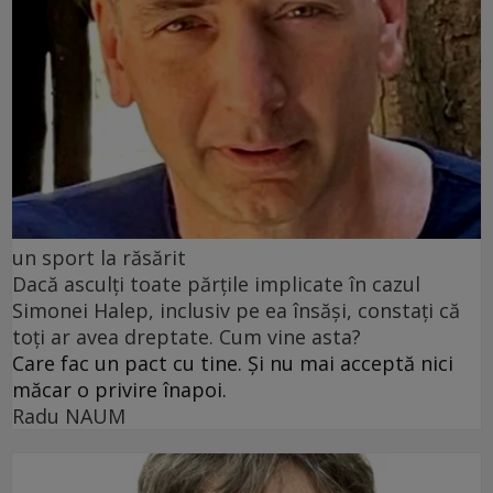
un sport la răsărit
Dacă asculți toate părțile implicate în cazul
Simonei Halep, inclusiv pe ea însăși, constați că
toți ar avea dreptate. Cum vine asta?
Care fac un pact cu tine. Și nu mai acceptă nici
măcar o privire înapoi.
Radu NAUM