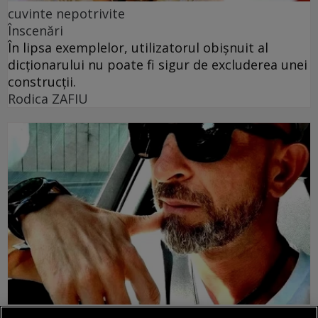
cuvinte nepotrivite
Înscenări
În lipsa exemplelor, utilizatorul obișnuit al
dicționarului nu poate fi sigur de excluderea unei
construcții.
Rodica ZAFIU
prof, viața mea