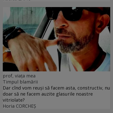
prof, viața mea
Timpul blamării
Dar cînd vom reuși să facem asta, constructiv, nu
doar să ne facem auzite glasurile noastre
vitriolate?
Horia CORCHEŞ