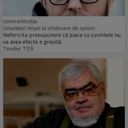
contraintuiția
Ursulețul mișel la vînătoare de spioni
Nefericita presupunere că joaca cu cuvintele nu
va avea efecte e greșită.
Teodor TIŢĂ