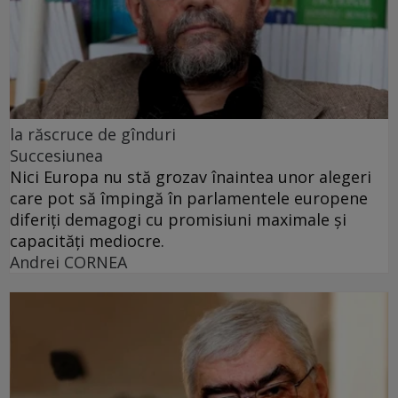
la răscruce de gînduri
Succesiunea
Nici Europa nu stă grozav înaintea unor alegeri
care pot să împingă în parlamentele europene
diferiți demagogi cu promisiuni maximale și
capacități mediocre.
Andrei CORNEA