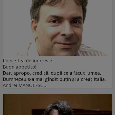
libertstea de impresie
Buon appetito!
Dar, apropo, cred că, după ce a făcut lumea,
Dumnezeu s-a mai gîndit puțin și a creat Italia.
Andrei MANOLESCU