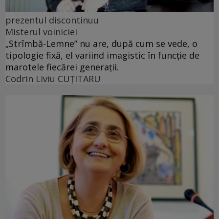
prezentul discontinuu
Misterul voiniciei
„Strîmbă-Lemne” nu are, după cum se vede, o
tipologie fixă, el variind imagistic în funcţie de
marotele fiecărei generaţii.
Codrin Liviu CUŢITARU